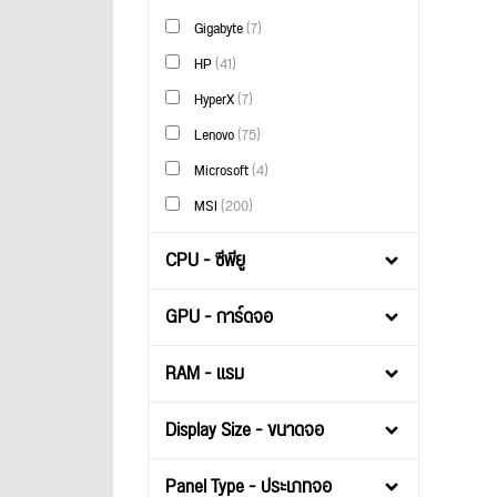
Gigabyte
(7)
HP
(41)
HyperX
(7)
Lenovo
(75)
Microsoft
(4)
MSI
(200)
CPU - ซีพียู
GPU - การ์ดจอ
RAM - แรม
Display Size - ขนาดจอ
Panel Type - ประเภทจอ