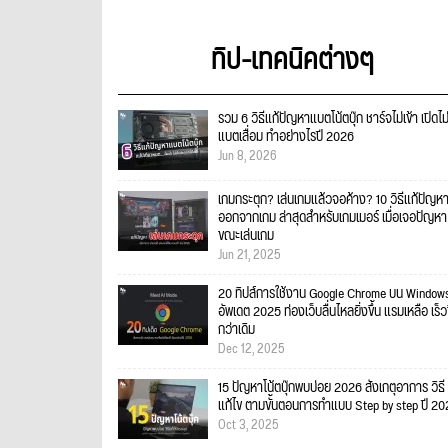
ทิป-เทคนิคต่างๆ
รวม 6 วิธีแก้ปัญหาแบตโน้ตบุ๊ก ชาร์จไม่เข้า เปิดไม
แบตเสื่อม ทำอย่างไรปี 2026
Jun 8, 2026
เกมกระตุก? เล่นเกมแล้วจอค้าง? 10 วิธีแก้ปัญหา
ออกจากเกม ล่าสุดสำหรับเกมเมอร์ เมื่อเจอปัญหา
ขณะเล่นเกม
Jun 21, 2025
20 ทิปส์การใช้งาน Google Chrome บน Windows
อัพเดต 2025 ท่องเว็บลื่นไหลยิ่งขึ้น แรมเหลือ เร็วข
กว่าเดิม
Dec 12, 2025
15 ปัญหาโน้ตบุ๊กพบบ่อย 2026 สังเกตุอาการ วิธี
แก้ไข ตามขั้นตอนการทำแบบ Step by step ปี 2
Oct 3, 2025