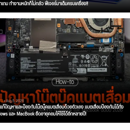
ุกเกม ทำงานหนักก็ไม่กลัว ฟีเจอร์มาเต็มครบเครื่อง!!
TO
• Aug 5, 2026
ีแก้ปัญหาและป้องกันโน๊ตบุ๊คแบตเสื่อมด้วยตัวเอง แบตเสื่อมป้องกันได้ทั้ง
ows และ MacBook ยืดอายุคอมให้ใช้ได้อีกหลายปี!