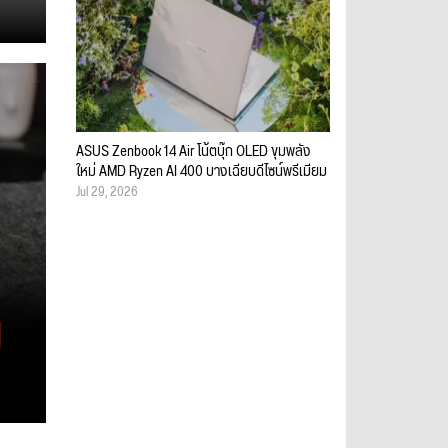
ASUS Zenbook 14 Air โน้ตบุ๊ก OLED ขุมพลัง
ใหม่ AMD Ryzen AI 400 บางเฉียบดีไซน์พรีเมียม
Jul 29, 2026