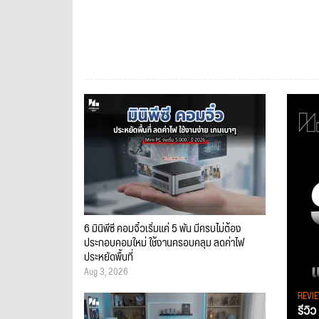
6 มินิพีซี คอมจิ๋วเริ่มแค่ 5 พัน มีครบไม่ต้อง
ประกอบคอมใหม่ ใช้งานครอบคลุม ลดค่าไฟ
ประหยัดพื้นที่
Aug 3, 2026
REVI
รีวิ