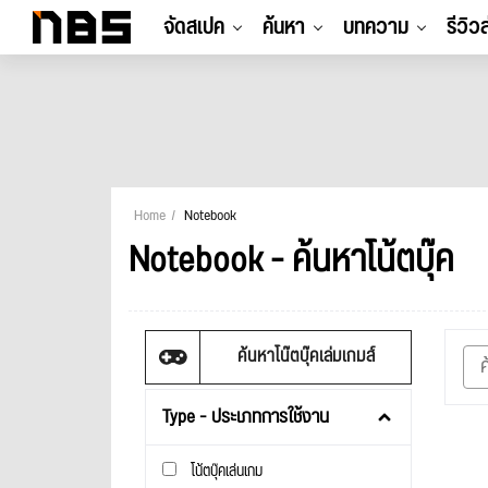
จัดสเปค
ค้นหา
บทความ
รีวิว
Home
Notebook
Notebook - ค้นหาโน้ตบุ๊ค
ค้นหาโน๊ตบุ๊คเล่มเกมส์
Type - ประเภทการใช้งาน
โน้ตบุ๊คเล่นเกม