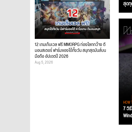
สุดท
12 เกมเก็บเวล ฟรี MMORPG ท่องโลกกว้าง ตี
มอนสเตอร์ ฟาร์มของได้ทั้งวัน สนุกสุดมันส์บน
มือถือ อัปเดตปี 2026
Aug 5, 2026
HOW 
7 วิธ
Wind