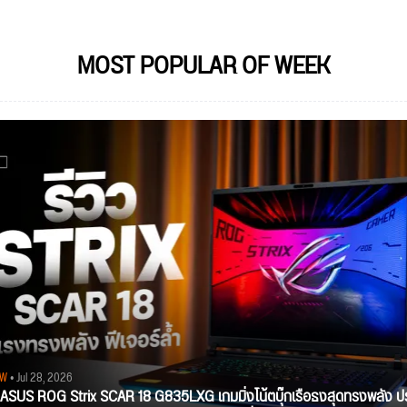
MOST POPULAR OF WEEK
EW
• Jul 28, 2026
ว ASUS ROG Strix SCAR 18 G835LXG เกมมิ่งโน้ตบุ๊กเรือธงสุดทรงพลัง ป