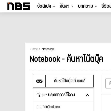
จัดสเปค
ค้นหา
บทความ
รีวิว
Home
Notebook
Notebook - ค้นหาโน้ตบุ๊ค
ค้นหาโน๊ตบุ๊คเล่มเกมส์
Type - ประเภทการใช้งาน
โน้ตบุ๊คเล่นเกม