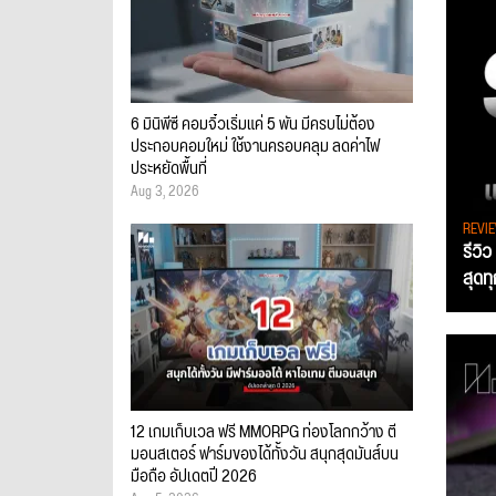
6 มินิพีซี คอมจิ๋วเริ่มแค่ 5 พัน มีครบไม่ต้อง
ประกอบคอมใหม่ ใช้งานครอบคลุม ลดค่าไฟ
ประหยัดพื้นที่
Aug 3, 2026
REVI
รีวิ
สุดท
12 เกมเก็บเวล ฟรี MMORPG ท่องโลกกว้าง ตี
มอนสเตอร์ ฟาร์มของได้ทั้งวัน สนุกสุดมันส์บน
มือถือ อัปเดตปี 2026