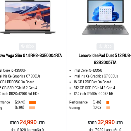
มีรีวิว
มีรีวิว
ovo Yoga Slim 6 14IRH8-83E0004RTA
Lenovo IdeaPad Duet 5 12IRU8
83B30057TA
tel Core i5-13500H
Intel Core i5-1335U
tel Iris Xe Graphics G7 80EUs
Intel Iris Xe Graphics G7 80EUs
 GB LPDDR5X On Board
16 GB LPDDR4x On Board
2 GB SSD PCIe M.2 Gen 4
512 GB SSD PCIe M.2 Gen 4
.0 inch (1920x1200) Full HD+
12.4 inch (2560x1600) 2.5K
rmance
(20.40)
Performance
(8.46)
ng
(17.96)
Gaming
(10.02)
24,990
32,990
ราคา
บาท
ราคา
บาท
อ่าน 8,828 | ความเห็น 0
อ่าน 7,939 | ความเห็น 0