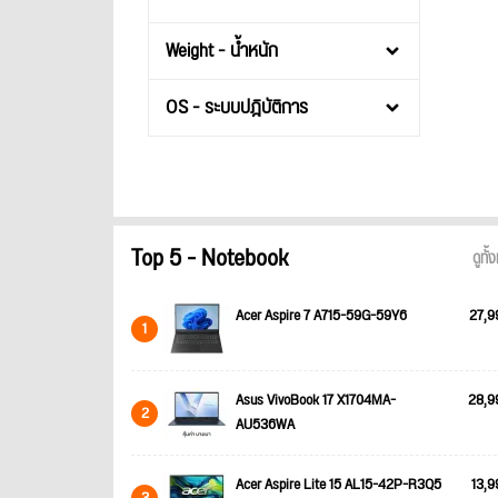
Weight - น้ำหนัก
OS - ระบบปฎิบัติการ
Top 5 - Notebook
ดูทั
Acer Aspire 7 A715-59G-59Y6
27,9
1
Asus VivoBook 17 X1704MA-
28,9
2
AU536WA
Acer Aspire Lite 15 AL15-42P-R3Q5
13,9
3