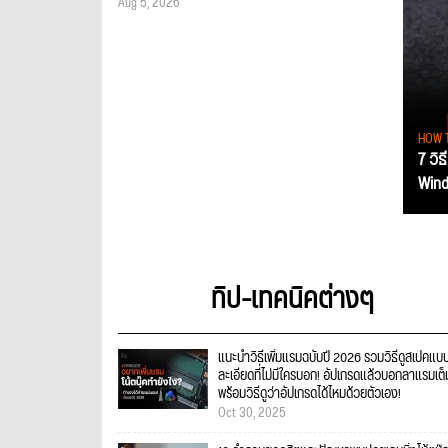
Aug 5, 2026
HOW 
7 วิธ
Wind
ทิป-เทคนิคต่างๆ
แนะนำวิธีเพิ่มแรมฉบับปี 2026 รวมวิธีดูสเปคแบ
ละเอียดที่ไม่มีใครบอก! อัปเกรดแล้วบอกลาแรมเต็
พร้อมวิธีดูว่าอัปเกรดได้ไหมด้วยตัวเอง!
Oct 30, 2025