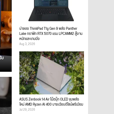
น่าลอง ThinkPad T1g Gen 9 พลัง Panther
Lake กราฟิก RTX 5070 แรม LPCAMM2 สู้งาน
หนักและเกมมิ่ง
Aug 3, 2026
รับ
ASUS Zenbook 14 Air โน้ตบุ๊ก OLED ขุมพลัง
ใหม่ AMD Ryzen AI 400 บางเฉียบดีไซน์พรีเมียม
Jul 29, 2026