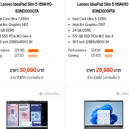
Lenovo IdeaPad Slim 5 16IAH10-
Lenovo IdeaPad Slim 5 16IAH10
83ND000QTA
83ND000PTA
tel Core Ultra 7 255H
Intel Core Ultra 5 225H
tel Arc Graphics 140T
Intel Arc Graphics 130T
 GB DDR5
24 GB DDR5
B SSD PCIe M.2 Gen 4
512 GB SSD PCIe M.2 Gen 4
.0 inch (2880x1800) 3K
16.0 inch (2880x1800) 3K
rmance
(29.18)
Performance
(24.14)
ng
(27.12)
Gaming
(21.63)
30,990
26,990
ราคา
บาท
ราคา
บาท
อ่าน 17,850 | ความเห็น 0
อ่าน 8,882 | ความเห็น 0
เปรียบเทียบ
เปรีย