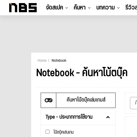
จัดสเปค
ค้นหา
บทความ
รีวิว
Home
Notebook
Notebook - ค้นหาโน้ตบุ๊ค
ค้นหาโน๊ตบุ๊คเล่มเกมส์
Type - ประเภทการใช้งาน
โน้ตบุ๊คเล่นเกม