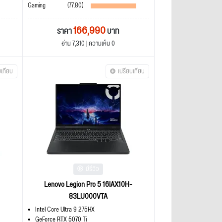
Gaming
(77.80)
166,990
ราคา
บาท
อ่าน 7,310 | ความเห็น 0
บเทียบ
เปรียบเทียบ
มีรีวิว
Lenovo Legion Pro 5 16IAX10H-
83LU000VTA
Intel Core Ultra 9 275HX
GeForce RTX 5070 Ti