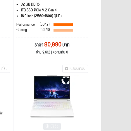
32 GB DDR5
1TB SSD PCIe M.2 Gen 4
16.0 inch (2560x1600) QHD+
Performance
(56.12)
Gaming
(56.73)
80,990
ราคา
บาท
อ่าน 9,612 | ความเห็น 0
บเทียบ
เปรียบเทียบ
มีรีวิว