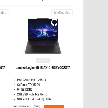
บเทียบ
เปรียบเทียบ
มีรีวิว
5JTA
Lenovo Legion 9i 18IAX10-83EY002STA
Intel Core Ultra 9 275HX
GeForce RTX 5090
64 GB DDR5
2TB SSD PCIe M.2 Gen 5
18.0 inch (3840x2400) UHD+
Performance
(71.42)