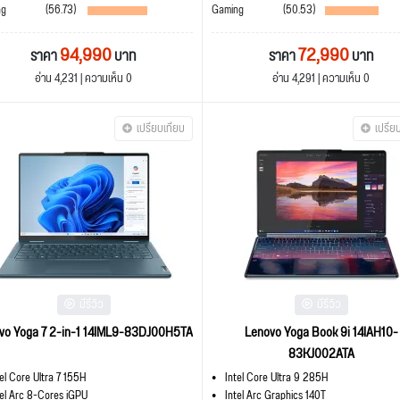
ng
(56.73)
Gaming
(50.53)
94,990
72,990
ราคา
บาท
ราคา
บาท
อ่าน 4,231 | ความเห็น 0
อ่าน 4,291 | ความเห็น 0
เปรียบเทียบ
เปรีย
มีรีวิว
มีรีวิว
vo Yoga 7 2-in-1 14IML9-83DJ00H5TA
Lenovo Yoga Book 9i 14IAH10-
83KJ002ATA
tel Core Ultra 7 155H
Intel Core Ultra 9 285H
tel Arc 8-Cores iGPU
Intel Arc Graphics 140T