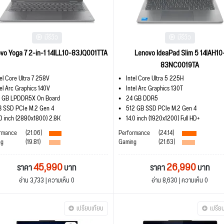
มีรีวิว
มีรีวิว
vo Yoga 7 2-in-1 14ILL10-83JQ001TTA
Lenovo IdeaPad Slim 5 14IAH10
83NC0019TA
tel Core Ultra 7 258V
Intel Core Ultra 5 225H
tel Arc Graphics 140V
Intel Arc Graphics 130T
 GB LPDDR5X On Board
24 GB DDR5
B SSD PCIe M.2 Gen 4
512 GB SSD PCIe M.2 Gen 4
.0 inch (2880x1800) 2.8K
14.0 inch (1920x1200) Full HD+
rmance
(21.06)
Performance
(24.14)
ng
(19.81)
Gaming
(21.63)
45,990
26,990
ราคา
บาท
ราคา
บาท
อ่าน 3,733 | ความเห็น 0
อ่าน 8,630 | ความเห็น 0
เปรียบเทียบ
เปรีย