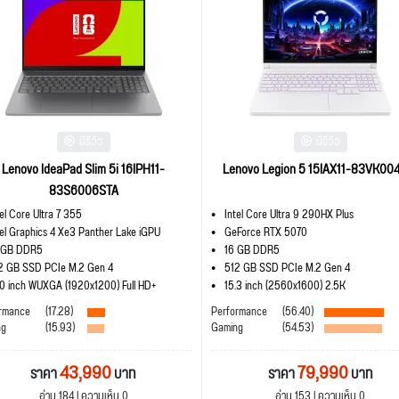
มีรีวิว
มีรีวิว
Lenovo IdeaPad Slim 5i 16IPH11-
Lenovo Legion 5 15IAX11-83VK00
83S6006STA
tel Core Ultra 7 355
Intel Core Ultra 9 290HX Plus
tel Graphics 4 Xe3 Panther Lake iGPU
GeForce RTX 5070
 GB DDR5
16 GB DDR5
2 GB SSD PCIe M.2 Gen 4
512 GB SSD PCIe M.2 Gen 4
.0 inch WUXGA (1920x1200) Full HD+
15.3 inch (2560x1600) 2.5K
rmance
(17.28)
Performance
(56.40)
ng
(15.93)
Gaming
(54.53)
43,990
79,990
ราคา
บาท
ราคา
บาท
อ่าน 184 | ความเห็น 0
อ่าน 153 | ความเห็น 0