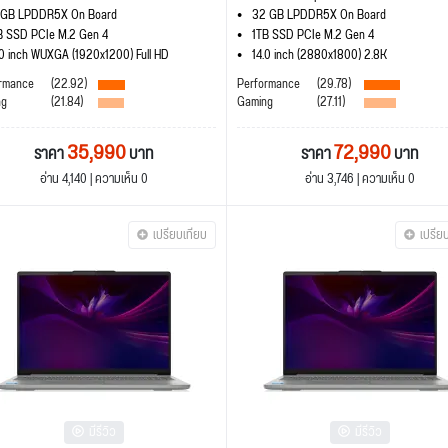
 GB LPDDR5X On Board
32 GB LPDDR5X On Board
B SSD PCIe M.2 Gen 4
1TB SSD PCIe M.2 Gen 4
.0 inch WUXGA (1920x1200) Full HD
14.0 inch (2880x1800) 2.8K
rmance
(22.92)
Performance
(29.78)
ng
(21.84)
Gaming
(27.11)
35,990
72,990
ราคา
บาท
ราคา
บาท
อ่าน 4,140 | ความเห็น 0
อ่าน 3,746 | ความเห็น 0
เปรียบเทียบ
เปรีย
มีรีวิว
มีรีวิว