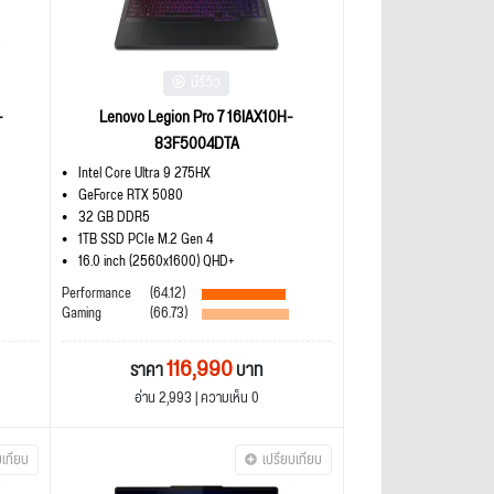
มีรีวิว
-
Lenovo Legion Pro 7 16IAX10H-
83F5004DTA
Intel Core Ultra 9 275HX
GeForce RTX 5080
32 GB DDR5
1TB SSD PCIe M.2 Gen 4
16.0 inch (2560x1600) QHD+
Performance
(64.12)
Gaming
(66.73)
116,990
ราคา
บาท
อ่าน 2,993 | ความเห็น 0
บเทียบ
เปรียบเทียบ