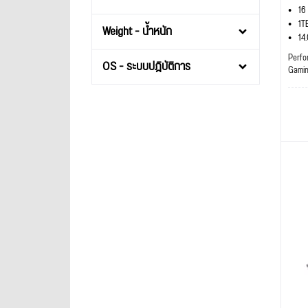
16
1T
Weight - น้ำหนัก
14
Perfo
OS - ระบบปฎิบัติการ
Gami