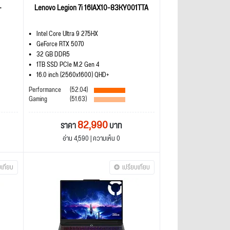
-
Lenovo Legion 7i 16IAX10-83KY001TTA
Intel Core Ultra 9 275HX
GeForce RTX 5070
32 GB DDR5
1TB SSD PCIe M.2 Gen 4
16.0 inch (2560x1600) QHD+
Performance
(52.04)
Gaming
(51.63)
82,990
ราคา
บาท
อ่าน 4,590 | ความเห็น 0
บเทียบ
เปรียบเทียบ