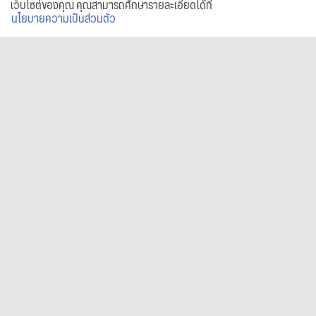
เว็บไซต์ของคุณ คุณสามารถศึกษารายละเอียดได้ที่
นโยบายความเป็นส่วนตัว