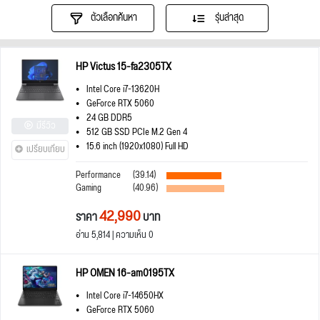
ตัวเลือกค้นหา
รุ่นล่าสุด
HP Victus 15-fa2305TX
Intel Core i7-13620H
GeForce RTX 5060
24 GB DDR5
มีรีวิว
512 GB SSD PCIe M.2 Gen 4
15.6 inch (1920x1080) Full HD
เปรียบเทียบ
Performance
(39.14)
Gaming
(40.96)
42,990
ราคา
บาท
อ่าน 5,814 | ความเห็น 0
HP OMEN 16-am0195TX
Intel Core i7-14650HX
GeForce RTX 5060