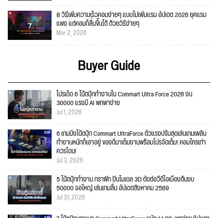
8 วิธีเพิ่มความเร็วคอมง่ายๆ แบบไม่เพิ่มแรม อัปเดต 2026 ยุคแรม
แพง แต่คอมก็ลื่นขึ้นได้ ด้วยวิธีง่ายๆ
Mar 2, 2026
Buyer Guide
โปรเด็ด 6 โน้ตบุ๊กทำงานใน Commart Ultra Force 2026 งบ
30000 แรงมี AI พกพาง่าย
Jul 1, 2026
6 เกมมิ่งโน้ตบุ๊ก Commart UltraForce ตัวแรงปรับสุดเล่นเกมเพลิน
ทำงานหนักก็เอาอยู่ ของดีมาเต็มงานพร้อมโปรจัดเต็ม! คอมใครเก่า
ควรโดน!
Jul 3, 2026
5 โน้ตบุ๊กทำงาน กราฟิก ปั้นโมเดล 3D ตัดต่อวีดีโอเบื้องต้นงบ
50000 จอใหญ่ เล่นเกมลื่น อัปเดตสิงหาคม 2569
Jul 31, 2026