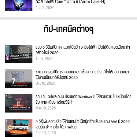
ด้วย Intel® Core™ Ultra 9 (Arrow Lake-H)
Aug 3, 2026
ทิป-เทคนิคต่างๆ
รวม 6 วิธีแก้ปัญหาแบตโน้ตบุ๊ก ชาร์จไม่เข้า เปิดไม่ติด แบตเสื่อม ทำ
อย่างไรปี 2026
Jun 8, 2026
7 แนวทางแก้ปัญหาคอมดับเอง เช็คอาการ วิธีแก้ไขให้คอมกลับมา
ใช้งานเป็นปกติอัปเดตปี 2025
Oct 16, 2025
รวม 5 แอปพลิเคชัน ปรับแต่ง Windows 11 ให้สวยงาม ไม่เหมือนใคร
ธีม ภาพ เสียง พร้อมวิธีทำ
May 19, 2026
9 วิธีเพิ่มความเร็ว ให้กับเกมมิ่งโน้ตบุ๊กสำหรับเล่นเกม AAA ปี 2026
เล่นลื่น เข้าเกมไว ได้ภาพสวย
Apr 23, 2026