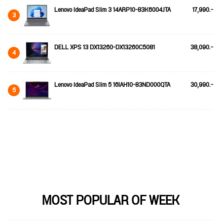
Lenovo IdeaPad Slim 3 14ARP10-83K6004JTA
17,990.-
3
DELL XPS 13 DX13260-DX13260C5081
38,090.-
4
Lenovo IdeaPad Slim 5 16IAH10-83ND000QTA
30,990.-
5
MOST POPULAR OF WEEK