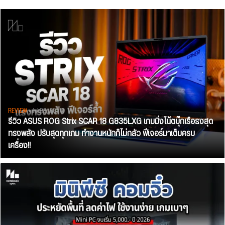
REVIEW
• Jul 28, 2026
รีวิว ASUS ROG Strix SCAR 18 G835LXG เกมมิ่งโน้ตบุ๊กเรือธงสุด
ทรงพลัง ปรับสุดทุกเกม ทำงานหนักก็ไม่กลัว ฟีเจอร์มาเต็มครบ
เครื่อง!!