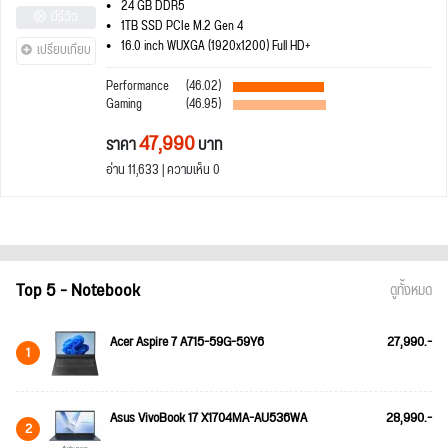
24 GB DDR5
มีรีวิว
1TB SSD PCIe M.2 Gen 4
16.0 inch WUXGA (1920x1200) Full HD+
เปรียบเทียบ
Performance
(46.02)
Gaming
(46.95)
47,990
ราคา
บาท
อ่าน 11,633 | ความเห็น 0
Top 5 - Notebook
ดูทั้งหมด
Acer Aspire 7 A715-59G-59Y6
27,990.-
1
Asus VivoBook 17 X1704MA-AU536WA
28,990.-
2