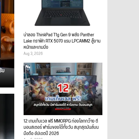
น่าลอง ThinkPad T1g Gen 9 พลัง Panther
Lake กราฟิก RTX 5070 แรม LPCAMM2 สู้งาน
หนักและเกมมิ่ง
Aug 3, 2026
รับ
12 เกมเก็บเวล ฟรี MMORPG ท่องโลกกว้าง ตี
มอนสเตอร์ ฟาร์มของได้ทั้งวัน สนุกสุดมันส์บน
มือถือ อัปเดตปี 2026