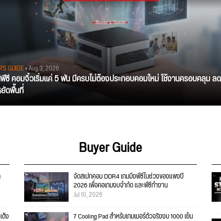
R'S GUIDE
• Aug 3, 2026
นิพีซี คอมจิ๋วเริ่มแค่ 5 พัน มีครบไม่ต้องประกอบคอมใหม่ ใช้งานครอบคลุม ลด
ัดพื้นที่
Buyer Guide
ก
จัดสเปกคอม DDR4 เกมมิ่งพีซีในช่วงของแพงปี
2026 เพื่อคอเกมงบจำกัด และพีซีทำงาน
Jul 10, 2026
เด้ง
7 Cooling Pad สำหรับเกมเมอร์ตัวจริงงบ 1000 เย็น