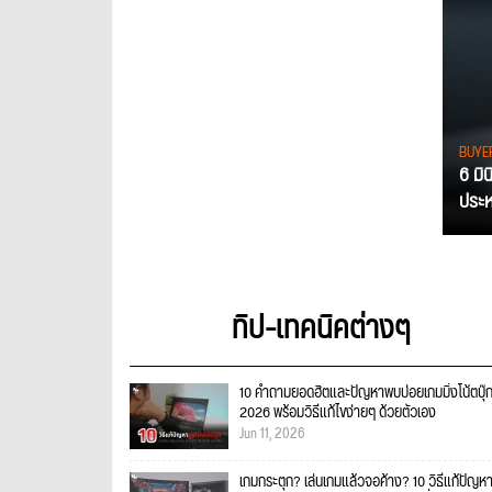
BUYE
6 มิ
ประหย
ทิป-เทคนิคต่างๆ
10 คำถามยอดฮิตและปัญหาพบบ่อยเกมมิ่งโน้ตบุ๊
2026 พร้อมวิธีแก้ไขง่ายๆ ด้วยตัวเอง
Jun 11, 2026
เกมกระตุก? เล่นเกมแล้วจอค้าง? 10 วิธีแก้ปัญหา