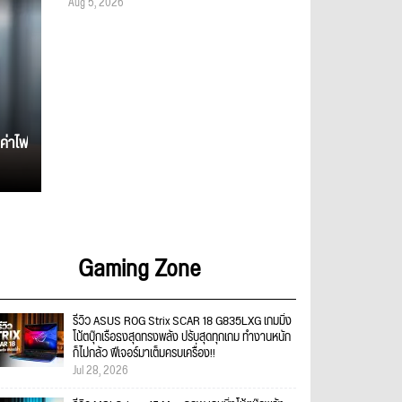
Aug 5, 2026
ค่าไฟ
Gaming Zone
รีวิว ASUS ROG Strix SCAR 18 G835LXG เกมมิ่ง
โน้ตบุ๊กเรือธงสุดทรงพลัง ปรับสุดทุกเกม ทำงานหนัก
ก็ไม่กลัว ฟีเจอร์มาเต็มครบเครื่อง!!
Jul 28, 2026