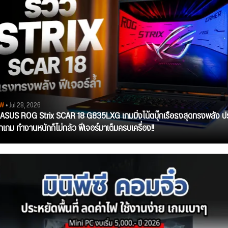
EW
• Jul 28, 2026
ว ASUS ROG Strix SCAR 18 G835LXG เกมมิ่งโน้ตบุ๊กเรือธงสุดทรงพลัง ป
ุกเกม ทำงานหนักก็ไม่กลัว ฟีเจอร์มาเต็มครบเครื่อง!!