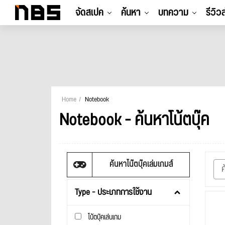
จัดสเปค
ค้นหา
บทความ
รีวิว
Home
Notebook
Notebook - ค้นหาโน้ตบุ๊ค
ค้นหาโน๊ตบุ๊คเล่มเกมส์
Type - ประเภทการใช้งาน
โน้ตบุ๊คเล่นเกม