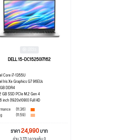
มีรีวิว
DELL 15-DC15250I7162
tel Core i7-1355U
tel Iris Xe Graphics G7 96EUs
 GB DDR4
2 GB SSD PCIe M.2 Gen 4
.6 inch (1920x1080) Full HD
rmance
(11.36)
ng
(11.59)
24,990
ราคา
บาท
อ่าน 3,771 | ความเห็น 0