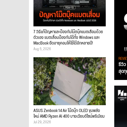
7 วิธีแก้ปัญหาและป้องกันโน๊ตบุ๊คแบตเสื่อมด้วย
ตัวเอง แบตเสื่อมป้องกันได้ทั้ง Windows และ
MacBook ยืดอายุคอมให้ใช้ได้อีกหลายปี!
Aug 5, 2026
REVI
รีวิ
สุดท
ASUS Zenbook 14 Air โน้ตบุ๊ก OLED ขุมพลัง
ใหม่ AMD Ryzen AI 400 บางเฉียบดีไซน์พรีเมียม
Jul 29, 2026