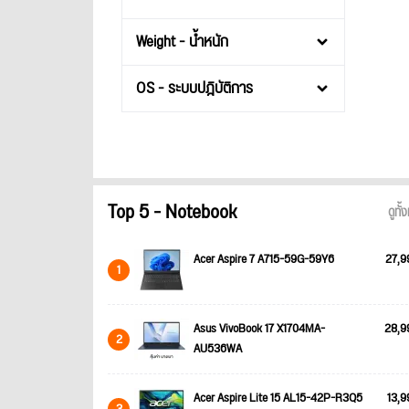
Weight - น้ำหนัก
OS - ระบบปฎิบัติการ
Top 5 - Notebook
ดูทั
Acer Aspire 7 A715-59G-59Y6
27,9
1
Asus VivoBook 17 X1704MA-
28,9
2
AU536WA
Acer Aspire Lite 15 AL15-42P-R3Q5
13,9
3