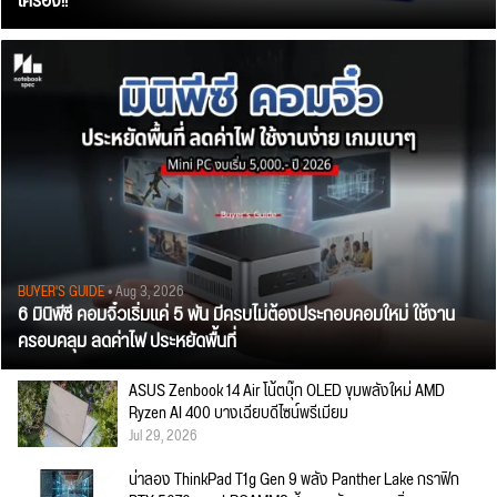
เครื่อง!!
BUYER'S GUIDE
• Aug 3, 2026
6 มินิพีซี คอมจิ๋วเริ่มแค่ 5 พัน มีครบไม่ต้องประกอบคอมใหม่ ใช้งาน
ครอบคลุม ลดค่าไฟ ประหยัดพื้นที่
ASUS Zenbook 14 Air โน้ตบุ๊ก OLED ขุมพลังใหม่ AMD
Ryzen AI 400 บางเฉียบดีไซน์พรีเมียม
Jul 29, 2026
น่าลอง ThinkPad T1g Gen 9 พลัง Panther Lake กราฟิก