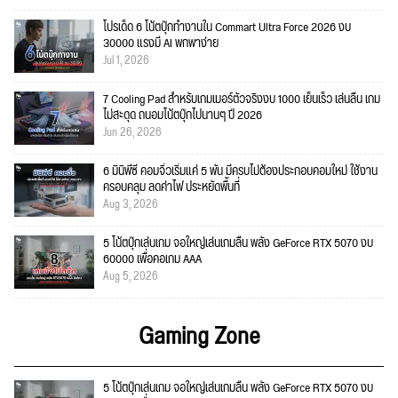
โปรเด็ด 6 โน้ตบุ๊กทำงานใน Commart Ultra Force 2026 งบ
30000 แรงมี AI พกพาง่าย
Jul 1, 2026
7 Cooling Pad สำหรับเกมเมอร์ตัวจริงงบ 1000 เย็นเร็ว เล่นลื่น เกม
ไม่สะดุด ถนอมโน้ตบุ๊กไปนานๆ ปี 2026
Jun 26, 2026
6 มินิพีซี คอมจิ๋วเริ่มแค่ 5 พัน มีครบไม่ต้องประกอบคอมใหม่ ใช้งาน
ครอบคลุม ลดค่าไฟ ประหยัดพื้นที่
Aug 3, 2026
5 โน้ตบุ๊กเล่นเกม จอใหญ่เล่นเกมลื่น พลัง GeForce RTX 5070 งบ
60000 เพื่อคอเกม AAA
Aug 5, 2026
Gaming Zone
5 โน้ตบุ๊กเล่นเกม จอใหญ่เล่นเกมลื่น พลัง GeForce RTX 5070 งบ