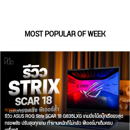
MOST POPULAR OF WEEK
REVIEW
• Jul 28, 2026
รีวิว ASUS ROG Strix SCAR 18 G835LXG เกมมิ่งโน้ตบุ๊กเรือธงสุด
ทรงพลัง ปรับสุดทุกเกม ทำงานหนักก็ไม่กลัว ฟีเจอร์มาเต็มครบ