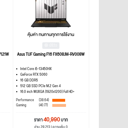
มีรีวิว
V121W
Asus TUF Gaming F16 FX608JM-RV008W
Intel Core i5-13450HX
GeForce RTX 5060
16 GB DDR5
512 GB SSD PCIe M.2 Gen 4
16.0 inch WUXGA (1920x1200) Full HD+
Performance
(38.64)
Gaming
(40.77)
40,990
ราคา
บาท
อ่าน 28,213 | ความเห็น 0