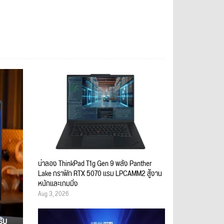
น่าลอง ThinkPad T1g Gen 9 พลัง Panther
Lake กราฟิก RTX 5070 แรม LPCAMM2 สู้งาน
หนักและเกมมิ่ง
Aug 3, 2026
รับ