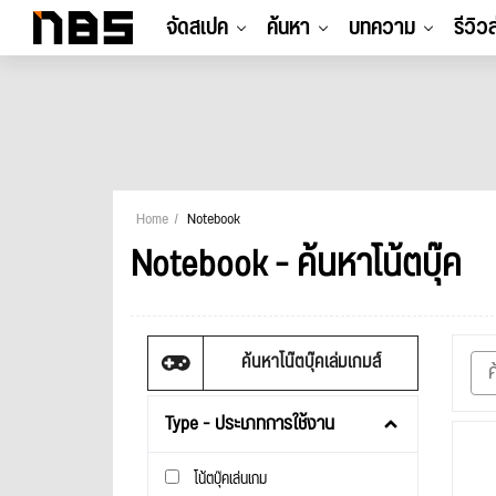
จัดสเปค
ค้นหา
บทความ
รีวิว
Home
Notebook
Notebook - ค้นหาโน้ตบุ๊ค
ค้นหาโน๊ตบุ๊คเล่มเกมส์
Type - ประเภทการใช้งาน
โน้ตบุ๊คเล่นเกม