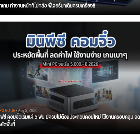
ุกเกม ทำงานหนักก็ไม่กลัว ฟีเจอร์มาเต็มครบเครื่อง!!
R'S GUIDE
• Aug 3, 2026
นิพีซี คอมจิ๋วเริ่มแค่ 5 พัน มีครบไม่ต้องประกอบคอมใหม่ ใช้งานครอบคลุม ลด
ัดพื้นที่