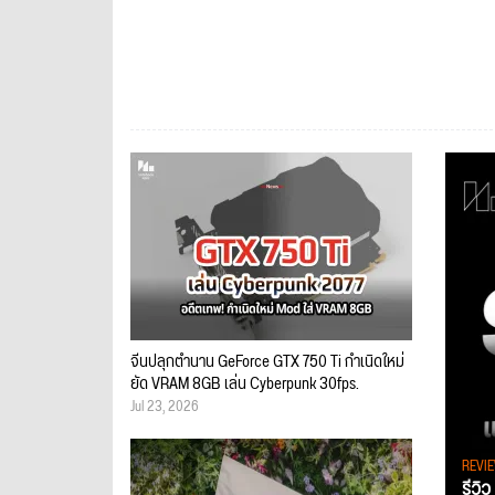
จีนปลุกตำนาน GeForce GTX 750 Ti กำเนิดใหม่
ยัด VRAM 8GB เล่น Cyberpunk 30fps.
Jul 23, 2026
REVI
รีวิ