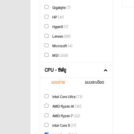
Gigabyte
(7)
HP
(41)
HyperX
(7)
Lenovo
(68)
Microsoft
(4)
MSI
(200)
CPU - ซีพียู
แบบง่าย
แบบละเอียด
Intel Core Ultra
(73)
AMD Ryzen AI
(30)
AMD Ryzen 7
(22)
Intel Core 5
(17)