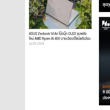
สุดท
ASUS Zenbook 14 Air โน้ตบุ๊ก OLED ขุมพลัง
ใหม่ AMD Ryzen AI 400 บางเฉียบดีไซน์พรีเมียม
Jul 29, 2026
BUYE
6 มิ
ประหย