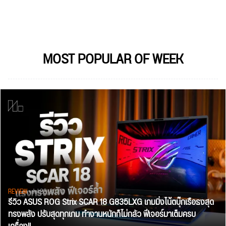
MOST POPULAR OF WEEK
REVIEW
• Jul 28, 2026
รีวิว ASUS ROG Strix SCAR 18 G835LXG เกมมิ่งโน้ตบุ๊กเรือธงสุด
ทรงพลัง ปรับสุดทุกเกม ทำงานหนักก็ไม่กลัว ฟีเจอร์มาเต็มครบ