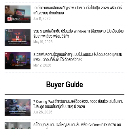
10 คำถามยอดฮิตและปัญหาพบบ่อยเกมมิ่งโน้ตบุ๊ก 2026 พร้อมวิธี
แก้ไขง่ายๆ ด้วยตัวเอง
Jun 11, 2026
รวม 5 แอปพลิเคชัน ปรับแต่ง Windows 11 ให้สวยงาม ไม่เหมือนใคร
ธีม ภาพ เสียง พร้อมวิธีทำ
May 19, 2026
8 วิธีเพิ่มความเร็วคอมง่ายๆ แบบไม่เพิ่มแรม อัปเดต 2026 ยุคแรม
แพง แต่คอมก็ลื่นขึ้นได้ ด้วยวิธีง่ายๆ
Mar 2, 2026
Buyer Guide
7 Cooling Pad สำหรับเกมเมอร์ตัวจริงงบ 1000 เย็นเร็ว เล่นลื่น เกม
ไม่สะดุด ถนอมโน้ตบุ๊กไปนานๆ ปี 2026
Jun 26, 2026
5 โน้ตบุ๊กเล่นเกม จอใหญ่เล่นเกมลื่น พลัง GeForce RTX 5070 งบ