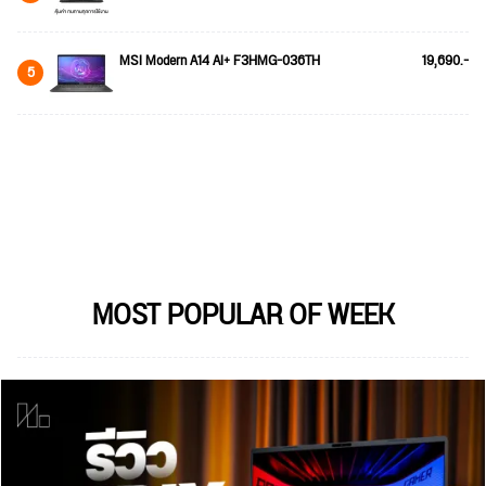
MSI Modern A14 AI+ F3HMG-036TH
19,690.-
5
MOST POPULAR OF WEEK