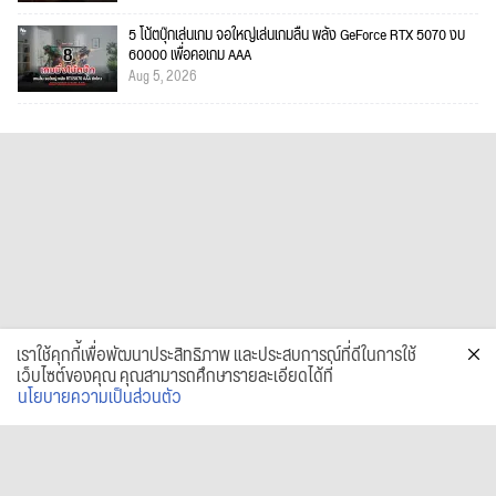
5 โน้ตบุ๊กเล่นเกม จอใหญ่เล่นเกมลื่น พลัง GeForce RTX 5070 งบ
60000 เพื่อคอเกม AAA
Aug 5, 2026
เราใช้คุกกี้เพื่อพัฒนาประสิทธิภาพ และประสบการณ์ที่ดีในการใช้
เว็บไซต์ของคุณ คุณสามารถศึกษารายละเอียดได้ที่
นโยบายความเป็นส่วนตัว