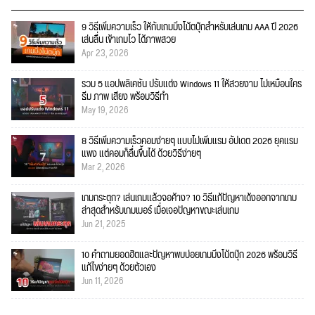
9 วิธีเพิ่มความเร็ว ให้กับเกมมิ่งโน้ตบุ๊กสำหรับเล่นเกม AAA ปี 2026
เล่นลื่น เข้าเกมไว ได้ภาพสวย
Apr 23, 2026
รวม 5 แอปพลิเคชัน ปรับแต่ง Windows 11 ให้สวยงาม ไม่เหมือนใคร
ธีม ภาพ เสียง พร้อมวิธีทำ
May 19, 2026
8 วิธีเพิ่มความเร็วคอมง่ายๆ แบบไม่เพิ่มแรม อัปเดต 2026 ยุคแรม
แพง แต่คอมก็ลื่นขึ้นได้ ด้วยวิธีง่ายๆ
Mar 2, 2026
เกมกระตุก? เล่นเกมแล้วจอค้าง? 10 วิธีแก้ปัญหาเด้งออกจากเกม
ล่าสุดสำหรับเกมเมอร์ เมื่อเจอปัญหาขณะเล่นเกม
Jun 21, 2025
10 คำถามยอดฮิตและปัญหาพบบ่อยเกมมิ่งโน้ตบุ๊ก 2026 พร้อมวิธี
แก้ไขง่ายๆ ด้วยตัวเอง
Jun 11, 2026