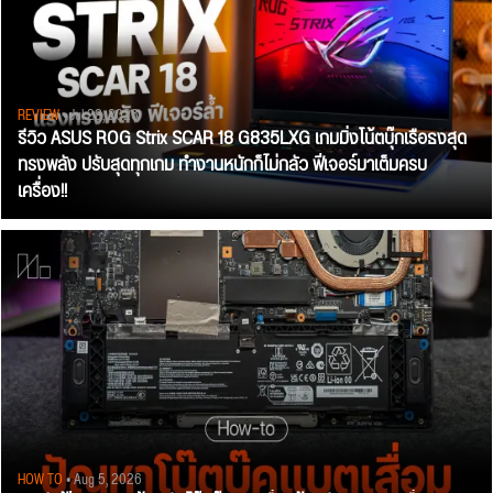
REVIEW
• Jul 28, 2026
รีวิว ASUS ROG Strix SCAR 18 G835LXG เกมมิ่งโน้ตบุ๊กเรือธงสุด
ทรงพลัง ปรับสุดทุกเกม ทำงานหนักก็ไม่กลัว ฟีเจอร์มาเต็มครบ
เครื่อง!!
HOW TO
• Aug 5, 2026