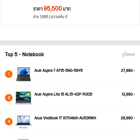
95,500
ราคา
บาท
อ่าน 1,966 | ความเห็น 0
Top 5 - Notebook
ดูทั้งหมด
Acer Aspire 7 A715-59G-59Y6
27,990.-
1
Acer Aspire Lite 15 AL15-42P-R3Q5
13,990.-
2
Asus VivoBook 17 X1704MA-AU536WA
28,990.-
3