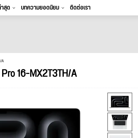
ล่าสุด
บทความยอดนิยม
ติดต่อเรา
/A
 Pro 16-MX2T3TH/A