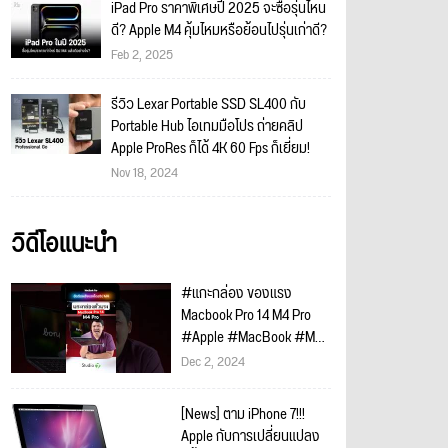
iPad Pro ราคาพิเศษปี 2025 จะซื้อรุ่นไหน
ดี? Apple M4 คุ้มไหมหรือย้อนไปรุ่นเก่าดี?
Feb 2, 2025
รีวิว Lexar Portable SSD SL400 กับ
Portable Hub ไอเทมมือโปร ถ่ายคลิป
Apple ProRes ก็ได้ 4K 60 Fps ก็เยี่ยม!
Nov 18, 2024
วิดีโอแนะนำ
#แกะกล่อง ของแรง
Macbook Pro 14 M4 Pro
#Apple #MacBook #M4
#M4Pro #unboxing
Dec 2, 2024
[News] ตาม iPhone 7!!!
Apple กับการเปลี่ยนแปลง