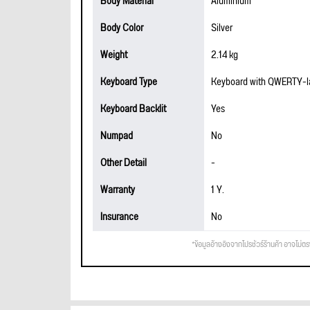
Body Material
Aluminium
Body Color
Silver
Weight
2.14 kg
Keyboard Type
Keyboard with QWERTY-la
Keyboard Backlit
Yes
Numpad
No
Other Detail
-
Warranty
1 Y.
Insurance
No
*ข้อมูลอ้างอิงจากโปรชัวร์ร้านค้า อาจไม่ต