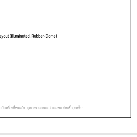
yout (illuminated, Rubber-Dome)
รงกับเครื่องที่ขายจริง กรุณาตรวจสอบสเปคและราคาก่อนซื้อทุกครั้ง*