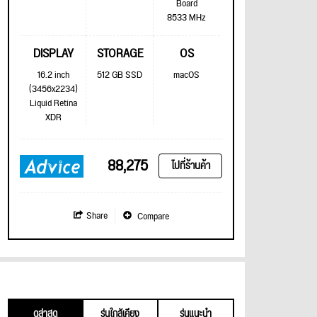
Board
8533 MHz
DISPLAY
STORAGE
OS
16.2 inch
512 GB SSD
macOS
(3456x2234)
Liquid Retina
XDR
88,275
ไปที่ร้านค้า
Share
Compare
ดูล่าสุด
รุ่นใกล้เคียง
รุ่นแนะนำ