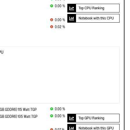
0.00 %
Top CPU Ranking
Notebook with this CPU
0.00 %
0.02 %
PU
0.00 %
8GB GDDR6) 115 Watt TGP
0.00 %
8GB GDDR6) 105 Watt TGP
Top GPU Ranking
Notebook with this GPU