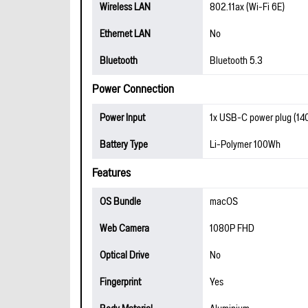
Wireless LAN
802.11ax (Wi-Fi 6E)
Ethernet LAN
No
Bluetooth
Bluetooth 5.3
Power Connection
Power Input
1x USB-C power plug (14
Battery Type
Li-Polymer 100Wh
Features
OS Bundle
macOS
Web Camera
1080P FHD
Optical Drive
No
Fingerprint
Yes