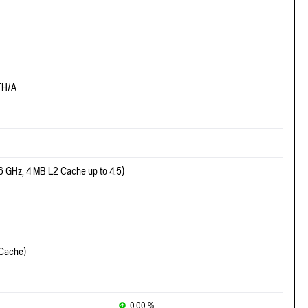
TH/A
6 GHz, 4 MB L2 Cache up to 4.5)
 Cache)
0.00 %