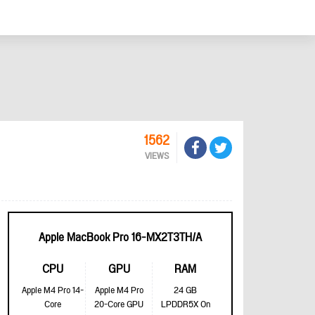
1562
VIEWS
Apple MacBook Pro 16-MX2T3TH/A
CPU
GPU
RAM
Apple M4 Pro 14-
Apple M4 Pro
24 GB
Core
20-Core GPU
LPDDR5X On