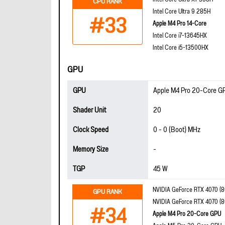
CPU RANK
Intel Core Ultra 9 285H
#33
Apple M4 Pro 14-Core
Intel Core i7-13645HX
Intel Core i5-13500HX
GPU
GPU
Apple M4 Pro 20-Core G
Shader Unit
20
Clock Speed
0 - 0 (Boot) MHz
Memory Size
-
TGP
45 W
NVIDIA GeForce RTX 4070 (
GPU RANK
NVIDIA GeForce RTX 4070 (
#34
Apple M4 Pro 20-Core GPU