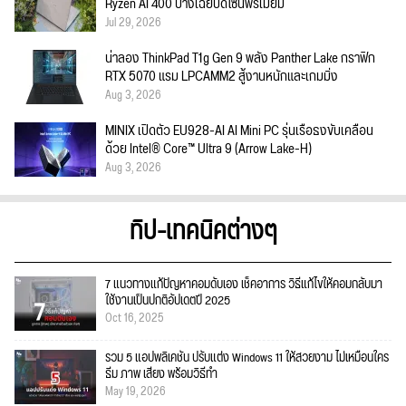
Ryzen AI 400 บางเฉียบดีไซน์พรีเมียม
Jul 29, 2026
น่าลอง ThinkPad T1g Gen 9 พลัง Panther Lake กราฟิก
RTX 5070 แรม LPCAMM2 สู้งานหนักและเกมมิ่ง
Aug 3, 2026
MINIX เปิดตัว EU928-AI AI Mini PC รุ่นเรือธงขับเคลื่อน
ด้วย Intel® Core™ Ultra 9 (Arrow Lake-H)
Aug 3, 2026
ทิป-เทคนิคต่างๆ
7 แนวทางแก้ปัญหาคอมดับเอง เช็คอาการ วิธีแก้ไขให้คอมกลับมา
ใช้งานเป็นปกติอัปเดตปี 2025
Oct 16, 2025
รวม 5 แอปพลิเคชัน ปรับแต่ง Windows 11 ให้สวยงาม ไม่เหมือนใคร
ธีม ภาพ เสียง พร้อมวิธีทำ
May 19, 2026