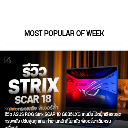
MOST POPULAR OF WEEK
REVIEW
• Jul 28, 2026
รีวิว ASUS ROG Strix SCAR 18 G835LXG เกมมิ่งโน้ตบุ๊กเรือธงสุด
ทรงพลัง ปรับสุดทุกเกม ทำงานหนักก็ไม่กลัว ฟีเจอร์มาเต็มครบ