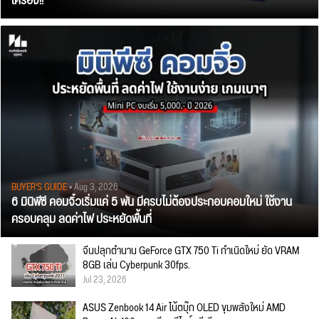
เครื่อง!!
BUYER'S GUIDE
• Aug 3, 2026
6 มินิพีซี คอมจิ๋วเริ่มแค่ 5 พัน มีครบไม่ต้องประกอบคอมใหม่ ใช้งาน
ครอบคลุม ลดค่าไฟ ประหยัดพื้นที่
จีนปลุกตำนาน GeForce GTX 750 Ti กำเนิดใหม่ ยัด VRAM
8GB เล่น Cyberpunk 30fps.
Jul 23, 2026
ASUS Zenbook 14 Air โน้ตบุ๊ก OLED ขุมพลังใหม่ AMD