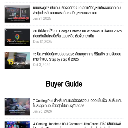
เกมกระตุก? เล่นเกมแล้วจอค้าง? 10 วิธีแก้ปัญหาเด้งออกจากเกม
ล่าสุดสำหรับเกมเมอร์ เมื่อเจอปัญหาขณะเล่นเกม
Jun 21, 2025
20 ทิปส์การใช้งาน Google Chrome บน Windows 11 อัพเดต 2025
ท่องเว็บลื่นไหลยิ่งขึ้น แรมเหลือ เร็วขึ้นกว่าเดิม
Dec 12, 2025
15 ปัญหาโน้ตบุ๊กพบบ่อย 2026 สังเกตุอาการ วิธีแก้ไข ตามขั้นตอน
การทำแบบ Step by step ปี 2025
Oct 3, 2025
Buyer Guide
7 Cooling Pad สำหรับเกมเมอร์ตัวจริงงบ 1000 เย็นเร็ว เล่นลื่น เกม
ไม่สะดุด ถนอมโน้ตบุ๊กไปนานๆ ปี 2026
Jun 26, 2026
4 Gaming Handheld งาน Commart UltraForce น่าซื้อ เล่นเกมพีซี