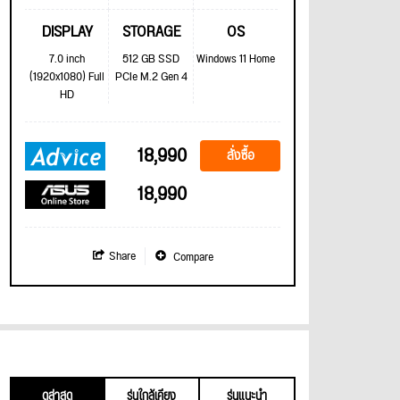
DISPLAY
STORAGE
OS
7.0 inch
512 GB SSD
Windows 11 Home
(1920x1080) Full
PCIe M.2 Gen 4
HD
18,990
สั่งซื้อ
18,990
Share
Compare
ดูล่าสุด
รุ่นใกล้เคียง
รุ่นแนะนำ