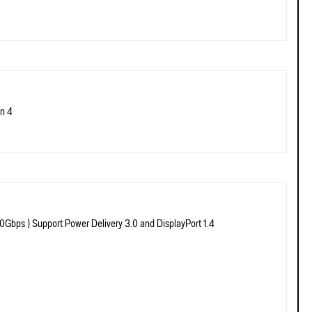
n 4
0Gbps ) Support Power Delivery 3.0 and DisplayPort 1.4