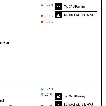
0.00 %
Top CPU Ranking
Notebook with this CPU
0.02 %
0.03 %
an Gogh)
0.02 %
0.01 %
Top GPU Ranking
ogh)
Notebook with this GPU