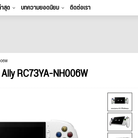
ล่าสุด
บทความยอดนิยม
ติดต่อเรา
H006W
 Ally RC73YA-NH006W