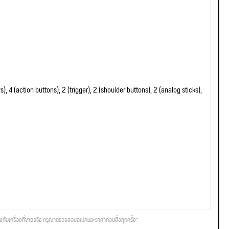
ys), 4 (action buttons), 2 (trigger), 2 (shoulder buttons), 2 (analog sticks),
รงกับเครื่องที่ขายจริง กรุณาตรวจสอบสเปคและราคาก่อนซื้อทุกครั้ง*