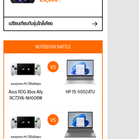
เปรียบเทียบกับรุ่นใกล้เคียง
NOTEBOOK BATTLE
Asus ROG Xbox Ally
HP 15-fr0024TU
RC73YA-NH006W