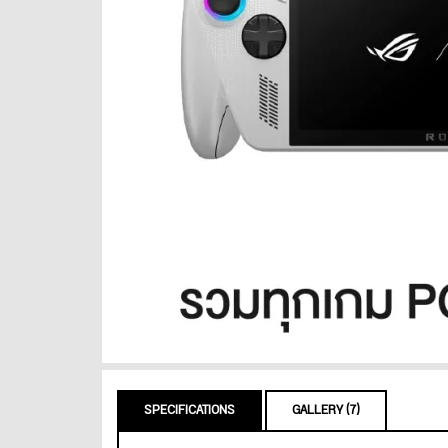
SPECIFICATIONS
GALLERY (7)