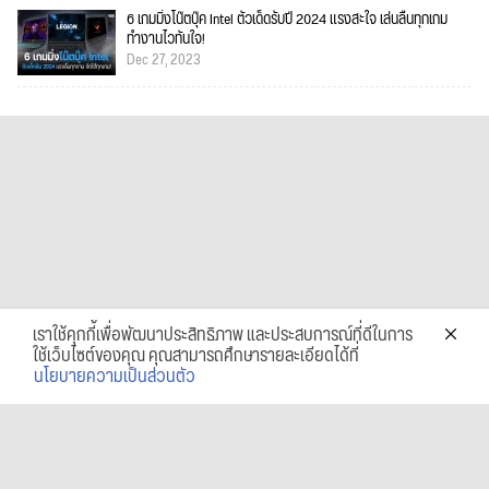
6 เกมมิ่งโน๊ตบุ๊ค Intel ตัวเด็ดรับปี 2024 แรงสะใจ เล่นลื่นทุกเกม
ทำงานไวทันใจ!
Dec 27, 2023
เราใช้คุกกี้เพื่อพัฒนาประสิทธิภาพ และประสบการณ์ที่ดีในการ
ใช้เว็บไซต์ของคุณ คุณสามารถศึกษารายละเอียดได้ที่
นโยบายความเป็นส่วนตัว