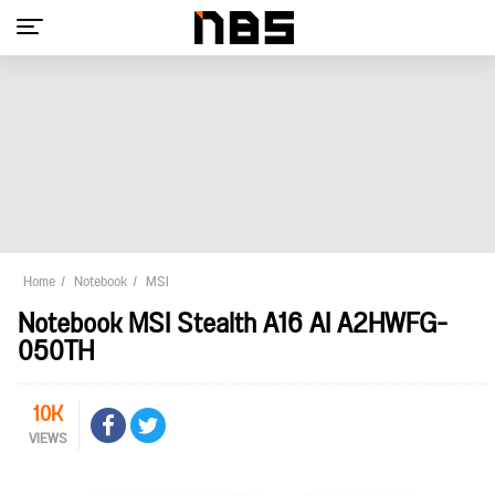
Home
Notebook
MSI
Notebook MSI Stealth A16 AI A2HWFG-
050TH
10K
VIEWS