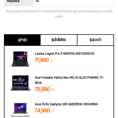
Insurance
No
*ข้อมูลอ้างอิงจากโปรชัวร์ร้านค้า อาจไม่ตรงกับเครื่องที่ขายจริง กรุณาตรวจสอบสเปคและราคาก่อนซื้อ
ทุกครั้ง*
ดูล่าสุด
รุ่นใกล้เคียง
รุ่นแนะนำ
Lenovo Legion Pro 5 16AFR10-83F2000STA
71,990 .-
Acer Predator Helios Neo 16S AI OLED PHN16S-71-
95J9
75,990 .-
Asus ROG Zephyrus G16 GA605KM-QR045WA
74,990 .-