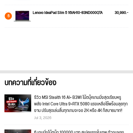
Lenovo IdeaPad Slim 5 16IAH10-83ND000QTA
30,990.-
5
บทความที่เกี่ยวข้อง
รีวิว MSI Stealth 16 AI+ B3WI โน้ตบุ๊คเกมมิ่งสุดเรียบหรู
พลัง Intel Core Ultra 9+RTX 5080 แรงเหลือใช้พร้อมลุยทุก
งาน ปรับสุดเล่นลื่นทุกเกมจะจอ 2K หรือ 4K ก็สบายมาก!!
Jul 3, 2026
6 เกมมิ่งโน้ตบุ๊ก 100000 บาท สเปคแรงขั้นเทพ ตัวจบของ