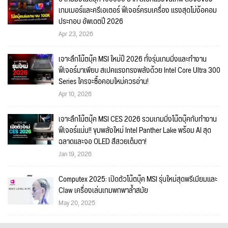
เกมเมอร์และครีเอเตอร์ ฟีเจอร์ครบเครื่อง แรงสุดไม่ง้อคอม
ประกอบ อัพเดตปี 2026
Apr 23, 2026
เจาะลึกโน๊ตบุ๊ค MSI ใหม่ปี 2026 ทั้งรุ่นเกมมิ่งและทำงาน
ฟีเจอร์มาเพียบ สเปคแรงทรงพลังด้วย Intel Core Ultra 300
Series ใครจะซื้อคอมใหม่ควรอ่าน!
Apr 10, 2026
เจาะลึกโน๊ตบุ๊ค MSI CES 2026 รวมเกมมิ่งโน๊ตบุ๊คกับทำงาน
ฟีเจอร์แน่น!! ขุมพลังใหม่ Intel Panther Lake พร้อม AI สุด
ฉลาดและจอ OLED สีสวยเต็มตา!
Jan 19, 2026
Computex 2025: เปิดตัวโน๊ตบุ๊ค MSI รุ่นใหม่สุดพรีเมียมและ
Claw เครื่องเล่นเกมพกพาล้ำสมัย
May 20, 2025