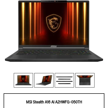
MSI Stealth A16 AI A2HWFG-050TH