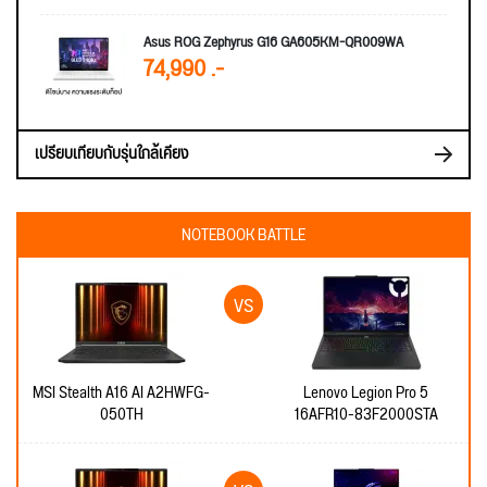
Asus ROG Zephyrus G16 GA605KM-QR009WA
74,990 .-
เปรียบเทียบกับรุ่นใกล้เคียง
NOTEBOOK BATTLE
MSI Stealth A16 AI A2HWFG-
Lenovo Legion Pro 5
050TH
16AFR10-83F2000STA