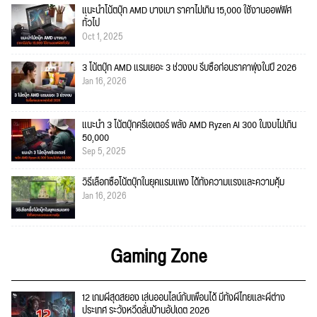
แนะนำโน้ตบุ๊ก AMD บางเบา ราคาไม่เกิน 15,000 ใช้งานออฟฟิศ
ทั่วไป
Oct 1, 2025
3 โน้ตบุ๊ก AMD แรมเยอะ 3 ช่วงงบ รีบซื้อก่อนราคาพุ่งในปี 2026
Jan 16, 2026
แนะนำ 3 โน้ตบุ๊กครีเอเตอร์ พลัง AMD Ryzen AI 300 ในงบไม่เกิน
50,000
Sep 5, 2025
วิธีเลือกซื้อโน้ตบุ๊กในยุคแรมแพง ได้ทั้งความแรงและความคุ้ม
Jan 16, 2026
Gaming Zone
12 เกมผีสุดสยอง เล่นออนไลน์กับเพื่อนได้ มีทั้งผีไทยและผีต่าง
ประเทศ ระวังหวีดลั่นบ้านอัปเดต 2026