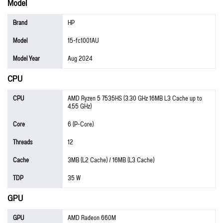
Model
Brand
HP
Model
15-fc1001AU
Model Year
Aug 2024
CPU
CPU
AMD Ryzen 5 7535HS (3.30 GHz 16MB L3 Cache up to
4.55 GHz)
Core
6 (P-Core)
Threads
12
Cache
3MB (L2 Cache) / 16MB (L3 Cache)
TDP
35 W
GPU
GPU
AMD Radeon 660M