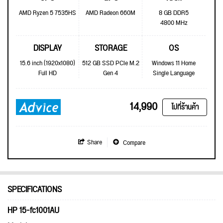
AMD Ryzen 5 7535HS
AMD Radeon 660M
8 GB DDR5
4800 MHz
DISPLAY
STORAGE
OS
15.6 inch (1920x1080)
512 GB SSD PCIe M.2
Windows 11 Home
Full HD
Gen 4
Single Language
14,990
ไปที่ร้านค้า
Share
Compare
SPECIFICATIONS
HP 15-fc1001AU