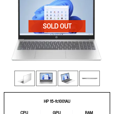
HP 15-fc1001AU
CPU
GPU
RAM