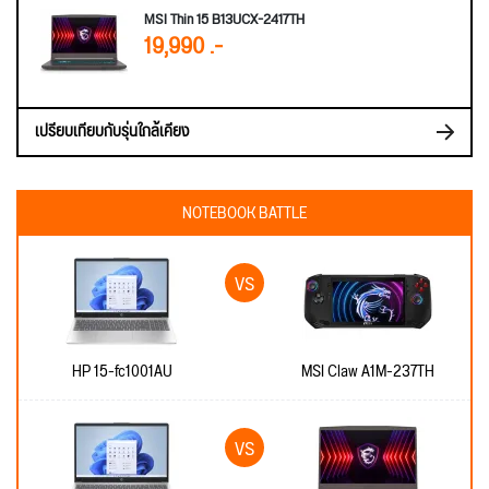
MSI Thin 15 B13UCX-2417TH
19,990 .-
เปรียบเทียบกับรุ่นใกล้เคียง
NOTEBOOK BATTLE
HP 15-fc1001AU
MSI Claw A1M-237TH