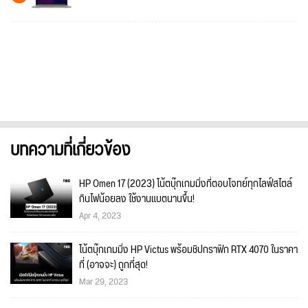
บทความที่เกี่ยวข้อง
HP Omen 17 (2023) โน้ตบุ๊กเกมมิ่งที่ตอบโจทย์ทุกไลฟ์สไตล์
กินไฟน้อยลง ใช้งานแบตนานขึ้น!
Apr 4, 2023
โน้ตบุ๊กเกมมิ่ง HP Victus พร้อมชิปกราฟิก RTX 4070 ในราคา
ที่ (อาจจะ) ถูกที่สุด!
Mar 29, 2023