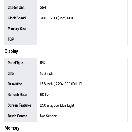
Shader Unit
384
Clock Speed
300 - 1900 (Boot) MHz
Memory Size
-
TGP
-
Display
Panel Type
IPS
Size
15.6 inch
Resolution
15.6 inch (1920x1080) Full HD
Refresh Rate
60 Hz
Screen Features
250 nits, Low Blue Light
Touch Screen
Not Support
Memory