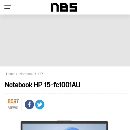
Home
Notebook
HP
Notebook HP 15-fc1001AU
8097
VIEWS