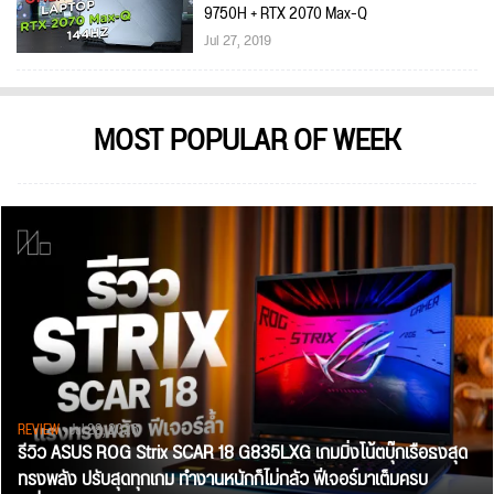
9750H + RTX 2070 Max-Q
Jul 27, 2019
MOST POPULAR OF WEEK
REVIEW
• Jul 28, 2026
รีวิว ASUS ROG Strix SCAR 18 G835LXG เกมมิ่งโน้ตบุ๊กเรือธงสุด
ทรงพลัง ปรับสุดทุกเกม ทำงานหนักก็ไม่กลัว ฟีเจอร์มาเต็มครบ