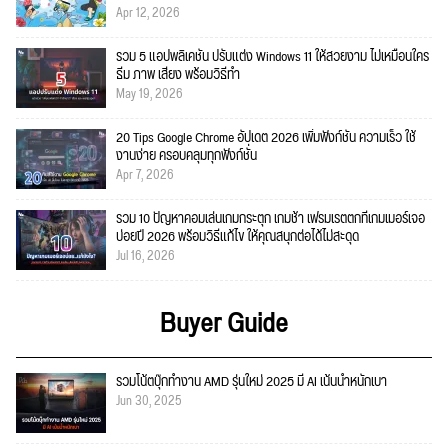
Apr 12, 2026
รวม 5 แอปพลิเคชัน ปรับแต่ง Windows 11 ให้สวยงาม ไม่เหมือนใคร
ธีม ภาพ เสียง พร้อมวิธีทำ
May 19, 2026
20 Tips Google Chrome อัปเดต 2026 เพิ่มฟังก์ชั่น ความเร็ว ใช้
งานง่าย ครอบคลุมทุกฟังก์ชั่น
Apr 7, 2026
รวม 10 ปัญหาคอมเล่นเกมกระตุก เกมช้า เฟรมเรตตกที่เกมเมอร์เจอ
บ่อยปี 2026 พร้อมวิธีแก้ไข ให้คุณสนุกต่อได้ไม่สะดุด
Jul 16, 2026
Buyer Guide
รวมโน้ตบุ๊กทำงาน AMD รุ่นใหม่ 2025 มี AI เน้นน้ำหนักเบา
Jun 30, 2025