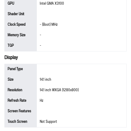
GPU
Intel GMA X3100
Shader Unit
Clock Speed
- (Boot) MHz
Memory Size
-
TGP
-
Display
Panel Type
Size
14.1 inch
Resolution
14.1 inch WXGA (1280x800)
Refresh Rate
Hz
Screen Features
Touch Screen
Not Support