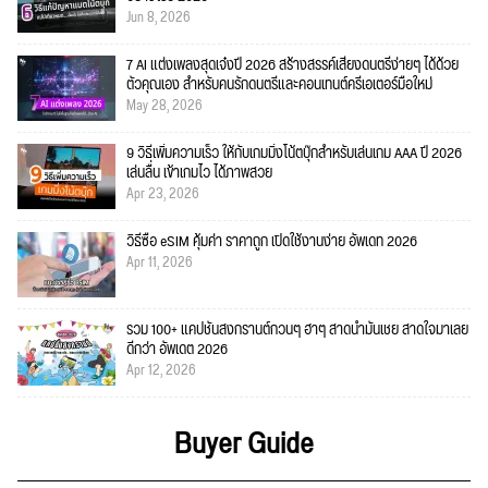
Jun 8, 2026
7 AI แต่งเพลงสุดเจ๋งปี 2026 สร้างสรรค์เสียงดนตรีง่ายๆ ได้ด้วย
ตัวคุณเอง สำหรับคนรักดนตรีและคอนเทนต์ครีเอเตอร์มือใหม่
May 28, 2026
9 วิธีเพิ่มความเร็ว ให้กับเกมมิ่งโน้ตบุ๊กสำหรับเล่นเกม AAA ปี 2026
เล่นลื่น เข้าเกมไว ได้ภาพสวย
Apr 23, 2026
วิธีซื้อ eSIM คุ้มค่า ราคาถูก เปิดใช้งานง่าย อัพเดท 2026
Apr 11, 2026
รวม 100+ แคปชั่นสงกรานต์กวนๆ ฮาๆ สาดน้ำมันเชย สาดใจมาเลย
ดีกว่า อัพเดต 2026
Apr 12, 2026
Buyer Guide