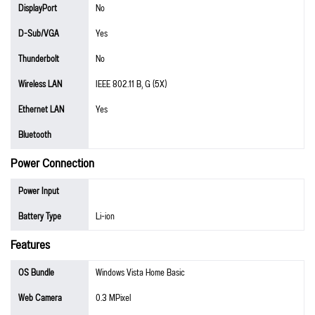
DisplayPort
No
D-Sub/VGA
Yes
Thunderbolt
No
Wireless LAN
IEEE 802.11 B, G (5X)
Ethernet LAN
Yes
Bluetooth
Power Connection
Power Input
Battery Type
Li-ion
Features
OS Bundle
Windows Vista Home Basic
Web Camera
0.3 MPixel