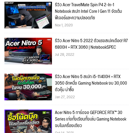
รีวิว Acer TravelMate Spin P4 2-In-1
Notebook สเปก Intel Core I Gen 11 จัดเต็ม
ฟีเจอร์และความปลอดภัย
Nov 1, 2020
รีวิว Acer Nitro 5 2022 ตัวแรงสเปคเดือด! R7
6800H + RTX 3060 | NotebookSPEC
Jul 28, 2022
รีวิว Acer Nitro 5 สเปก i5-11400H + RTX
3050 อีกหนึ่ง Gaming Notebook งบ 30,000
ตัวคุ้ม น่าซื้อ
Jan 27, 2022
Acer Nitro 5 การ์ดจอ GEFORCE RTX™ 30
Series เก่งทั้งเรียนทั้งเล่น Gaming Notebook
จบในเครื่องเดียว
Oct 14, 2021