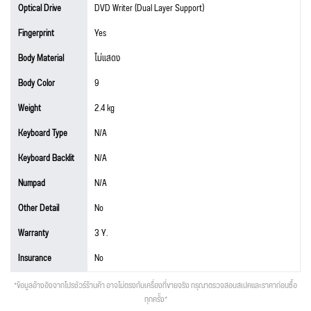
Optical Drive
DVD Writer (Dual Layer Support)
Fingerprint
Yes
Body Material
ไม่แสดง
Body Color
9
Weight
2.4 kg
Keyboard Type
N/A
Keyboard Backlit
N/A
Numpad
N/A
Other Detail
No
Warranty
3 Y.
Insurance
No
*ข้อมูลอ้างอิงจากโปรชัวร์ร้านค้า อาจไม่ตรงกับเครื่องที่ขายจริง กรุณาตรวจสอบสเปคและราคาก่อนซื้อ
ทุกครั้ง*