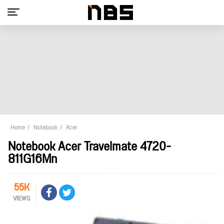
Home
Notebook
Acer
Notebook Acer Travelmate 4720-
811G16Mn
55K
VIEWS