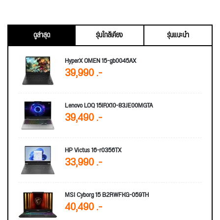
ดูล่าสุด
รุ่นใกล้เคียง
รุ่นแนะนำ
HyperX OMEN 15-gb0045AX
39,990 .-
Lenovo LOQ 15IRX10-83JE00MGTA
39,490 .-
HP Victus 16-r0356TX
33,990 .-
MSI Cyborg 15 B2RWFKG-059TH
40,490 .-