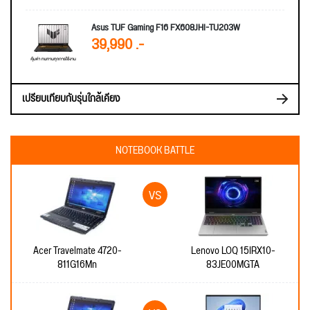
Asus TUF Gaming F16 FX608JHI-TU203W
39,990 .-
เปรียบเทียบกับรุ่นใกล้เคียง
NOTEBOOK BATTLE
Acer Travelmate 4720-
Lenovo LOQ 15IRX10-
811G16Mn
83JE00MGTA