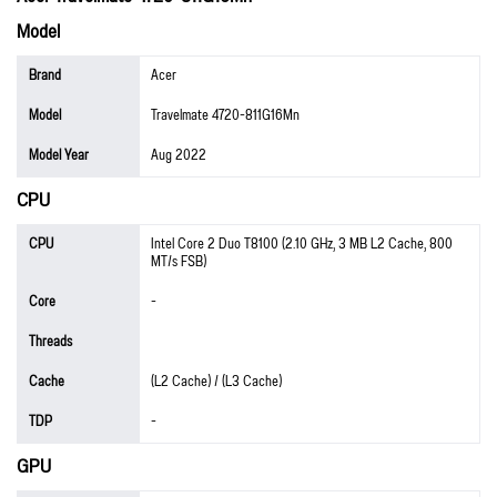
Model
Brand
Acer
Model
Travelmate 4720-811G16Mn
Model Year
Aug 2022
CPU
CPU
Intel Core 2 Duo T8100 (2.10 GHz, 3 MB L2 Cache, 800
MT/s FSB)
Core
-
Threads
Cache
(L2 Cache) / (L3 Cache)
TDP
-
GPU