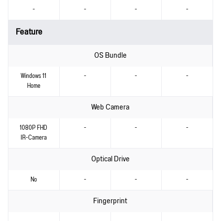
-
-
-
-
Feature
OS Bundle
Windows 11
-
-
-
Home
Web Camera
1080P FHD
-
-
-
IR-Camera
Optical Drive
No
-
-
-
Fingerprint