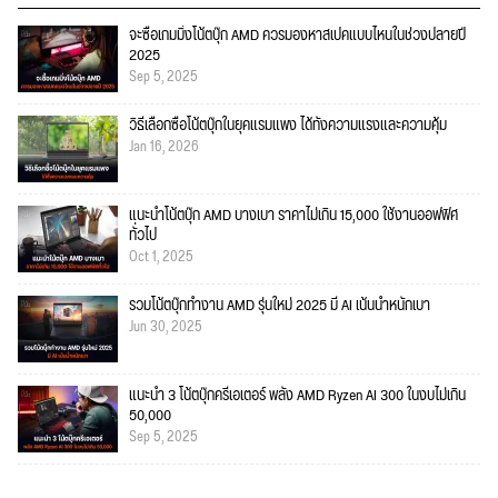
จะซื้อเกมมิ่งโน้ตบุ๊ก AMD ควรมองหาสเปคแบบไหนในช่วงปลายปี
2025
Sep 5, 2025
วิธีเลือกซื้อโน้ตบุ๊กในยุคแรมแพง ได้ทั้งความแรงและความคุ้ม
Jan 16, 2026
แนะนำโน้ตบุ๊ก AMD บางเบา ราคาไม่เกิน 15,000 ใช้งานออฟฟิศ
ทั่วไป
Oct 1, 2025
รวมโน้ตบุ๊กทำงาน AMD รุ่นใหม่ 2025 มี AI เน้นน้ำหนักเบา
Jun 30, 2025
แนะนำ 3 โน้ตบุ๊กครีเอเตอร์ พลัง AMD Ryzen AI 300 ในงบไม่เกิน
50,000
Sep 5, 2025