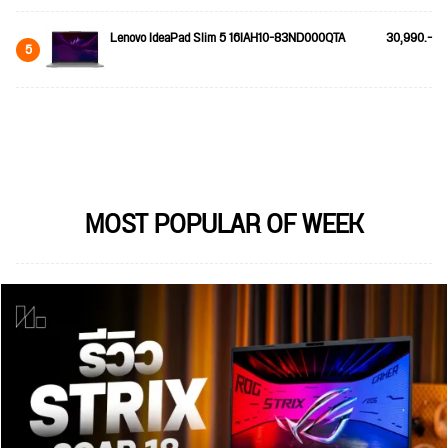
Lenovo IdeaPad Slim 5 16IAH10-83ND000QTA
30,990.-
5
MOST POPULAR OF WEEK