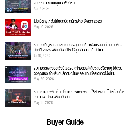
งานง่าย ครอบคลุมทุกฟังก์ชั่น
Apr 7, 2026
โปรเน็ตทรู 7 วันไม่ลดสปีด สมัครง่าย อัพเดท 2026
May 16, 2026
รวม 10 ปัญหาคอมเล่นเกมกระตุก เกมช้า เฟรมเรตตกที่เกมเมอร์เจอ
บ่อยปี 2026 พร้อมวิธีแก้ไข ให้คุณสนุกต่อได้ไม่สะดุด
Jul 16, 2026
7 AI แต่งเพลงสุดเจ๋งปี 2026 สร้างสรรค์เสียงดนตรีง่ายๆ ได้ด้วย
ตัวคุณเอง สำหรับคนรักดนตรีและคอนเทนต์ครีเอเตอร์มือใหม่
May 28, 2026
รวม 5 แอปพลิเคชัน ปรับแต่ง Windows 11 ให้สวยงาม ไม่เหมือนใคร
ธีม ภาพ เสียง พร้อมวิธีทำ
May 19, 2026
Buyer Guide