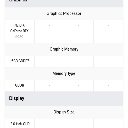
Graphics Processor
NVIDIA
-
-
-
GeForce RTX
5080
Graphic Memory
16GB GDDR7
-
-
-
Memory Type
GDDR
-
-
-
Display
Display Size
16.0 inch, QHD
-
-
-