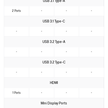
USB 3.1 Type-A
2 Ports
-
-
-
USB 3.1 Type-C
-
-
-
-
USB 3.2 Type-A
-
-
-
-
USB 3.2 Type-C
-
-
-
-
HDMI
1 Ports
-
-
-
Mini Display Ports