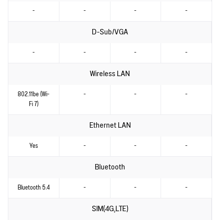
-
-
-
-
D-Sub/VGA
-
-
-
-
Wireless LAN
802.11be (Wi-
-
-
-
Fi 7)
Ethernet LAN
Yes
-
-
-
Bluetooth
Bluetooth 5.4
-
-
-
SIM(4G,LTE)