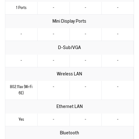
1 Ports
-
-
-
Mini Display Ports
-
-
-
-
D-Sub/VGA
-
-
-
-
Wireless LAN
802.11ax (Wi-Fi
-
-
-
6E)
Ethernet LAN
Yes
-
-
-
Bluetooth