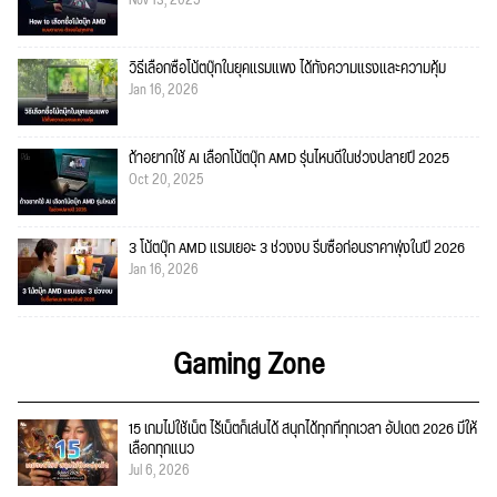
Nov 13, 2025
วิธีเลือกซื้อโน้ตบุ๊กในยุคแรมแพง ได้ทั้งความแรงและความคุ้ม
Jan 16, 2026
ถ้าอยากใช้ AI เลือกโน้ตบุ๊ก AMD รุ่นไหนดีในช่วงปลายปี 2025
Oct 20, 2025
3 โน้ตบุ๊ก AMD แรมเยอะ 3 ช่วงงบ รีบซื้อก่อนราคาพุ่งในปี 2026
Jan 16, 2026
Gaming Zone
15 เกมไม่ใช้เน็ต ไร้เน็ตก็เล่นได้ สนุกได้ทุกที่ทุกเวลา อัปเดต 2026 มีให้
เลือกทุกแนว
Jul 6, 2026