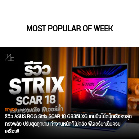
MOST POPULAR OF WEEK
REVIEW
• Jul 28, 2026
รีวิว ASUS ROG Strix SCAR 18 G835LXG เกมมิ่งโน้ตบุ๊กเรือธงสุด
ทรงพลัง ปรับสุดทุกเกม ทำงานหนักก็ไม่กลัว ฟีเจอร์มาเต็มครบ
เครื่อง!!