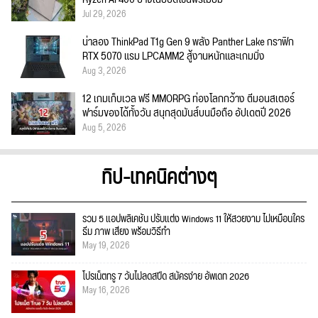
Jul 29, 2026
น่าลอง ThinkPad T1g Gen 9 พลัง Panther Lake กราฟิก
RTX 5070 แรม LPCAMM2 สู้งานหนักและเกมมิ่ง
Aug 3, 2026
12 เกมเก็บเวล ฟรี MMORPG ท่องโลกกว้าง ตีมอนสเตอร์
ฟาร์มของได้ทั้งวัน สนุกสุดมันส์บนมือถือ อัปเดตปี 2026
Aug 5, 2026
ทิป-เทคนิคต่างๆ
รวม 5 แอปพลิเคชัน ปรับแต่ง Windows 11 ให้สวยงาม ไม่เหมือนใคร
ธีม ภาพ เสียง พร้อมวิธีทำ
May 19, 2026
โปรเน็ตทรู 7 วันไม่ลดสปีด สมัครง่าย อัพเดท 2026
May 16, 2026