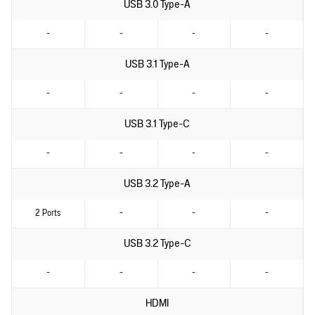
USB 3.0 Type-A
-
-
-
-
USB 3.1 Type-A
-
-
-
-
USB 3.1 Type-C
-
-
-
-
USB 3.2 Type-A
2 Ports
-
-
-
USB 3.2 Type-C
-
-
-
-
HDMI