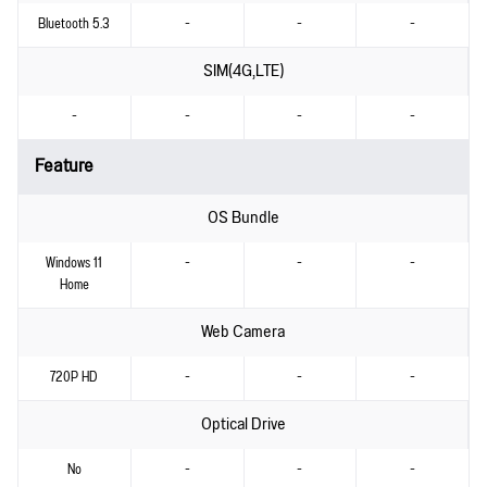
Bluetooth 5.3
-
-
-
SIM(4G,LTE)
-
-
-
-
Feature
OS Bundle
Windows 11
-
-
-
Home
Web Camera
720P HD
-
-
-
Optical Drive
No
-
-
-