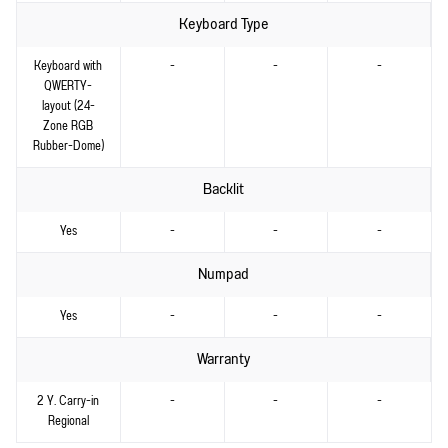
Keyboard Type
Keyboard with
-
-
-
QWERTY-
layout (24-
Zone RGB
Rubber-Dome)
Backlit
Yes
-
-
-
Numpad
Yes
-
-
-
Warranty
2 Y. Carry-in
-
-
-
Regional