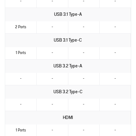
-
-
-
-
USB 3.1 Type-A
2 Ports
-
-
-
USB 3.1 Type-C
1 Ports
-
-
-
USB 3.2 Type-A
-
-
-
-
USB 3.2 Type-C
-
-
-
-
HDMI
1 Ports
-
-
-