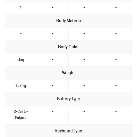
1
-
-
-
Body Materia
-
-
-
-
Body Color
Grey
-
-
-
Weight
1.52 kg
-
-
-
Battery Type
3-Cell Li-
-
-
-
Polymer
Keyboard Type