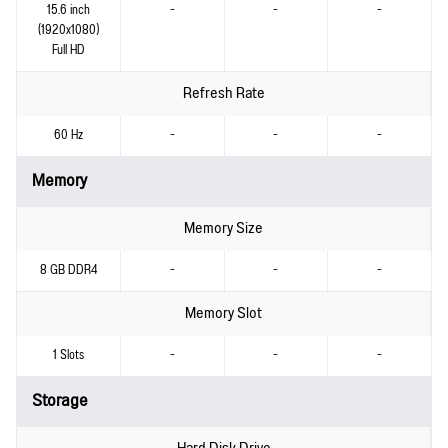
15.6 inch
-
-
-
(1920x1080)
Full HD
Refresh Rate
60 Hz
-
-
-
Memory
Memory Size
8 GB DDR4
-
-
-
Memory Slot
1 Slots
-
-
-
Storage