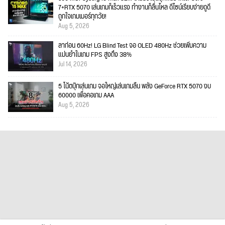
7+RTX 5070 เล่นเกมก็เร็วแรง ทำงานก็ลื่นไหล ดีไซน์เรียบง่ายดูดี
ถูกใจเกมเมอร์ทุกวัย!
Aug 5, 2026
ลาก่อน 60Hz! LG Blind Test จอ OLED 480Hz ช่วยเพิ่มความ
แม่นยำในเกม FPS สูงถึง 38%
Jul 14, 2026
5 โน้ตบุ๊กเล่นเกม จอใหญ่เล่นเกมลื่น พลัง GeForce RTX 5070 งบ
60000 เพื่อคอเกม AAA
Aug 5, 2026