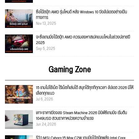
ซื้อโน้ตบุ๊ก AMD รุ่นไหนดี หลัง Windows 10 ปิดอัปเดตอย่างเป็น
ทางการ
Nov 13, 2025
จะซื้อเกมมิ่งโน้ตบุ๊ก AMD ควรมองหาสเปคแบบไหนในช่วงปลายปี
2025
Sep 5, 2025
Gaming Zone
15 เกมไม่ใช้เน็ต ไร้เน็ตก็เล่นได้ สนุกได้ทุกที่ทุกเวลา อัปเดต 2026 มีให้
เลือกทุกแนว
Jul 6, 2026
เคาะราคาเปิดจอง Steam Machine 2026 มินิพีซีเกมมิ่ง เริ่มต้น
1049USD สวนราคาหน่วยความจำแรง
Jun 24, 2026
รีวิว MSI Cyborg 15 Max C2W เกมมิ่งโน้ตบุ๊คพลัง Intel Core