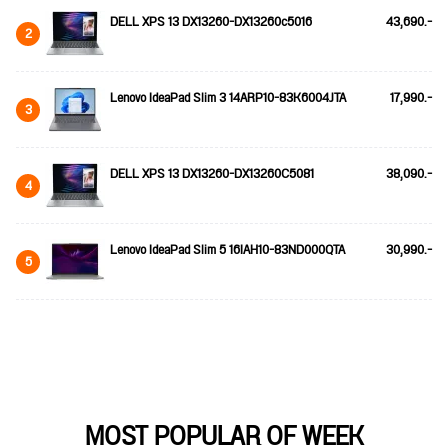
DELL XPS 13 DX13260-DX13260c5016
43,690.-
2
Lenovo IdeaPad Slim 3 14ARP10-83K6004JTA
17,990.-
3
DELL XPS 13 DX13260-DX13260C5081
38,090.-
4
Lenovo IdeaPad Slim 5 16IAH10-83ND000QTA
30,990.-
5
MOST POPULAR OF WEEK