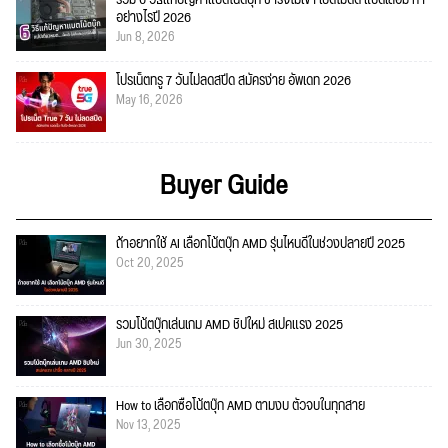
อย่างไรปี 2026
Jun 8, 2026
โปรเน็ตทรู 7 วันไม่ลดสปีด สมัครง่าย อัพเดท 2026
May 16, 2026
Buyer Guide
ถ้าอยากใช้ AI เลือกโน้ตบุ๊ก AMD รุ่นไหนดีในช่วงปลายปี 2025
Oct 20, 2025
รวมโน้ตบุ๊กเล่นเกม AMD ชิปใหม่ สเปคแรง 2025
Jun 30, 2025
How to เลือกซื้อโน้ตบุ๊ก AMD ตามงบ ตัวจบในทุกสาย
Nov 13, 2025