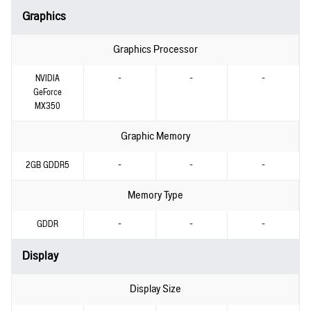
Graphics
Graphics Processor
NVIDIA
-
-
-
GeForce
MX350
Graphic Memory
2GB GDDR5
-
-
-
Memory Type
GDDR
-
-
-
Display
Display Size