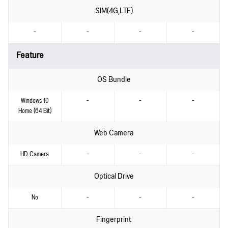
SIM(4G,LTE)
-
-
-
-
Feature
OS Bundle
Windows 10
-
-
-
Home (64 Bit)
Web Camera
HD Camera
-
-
-
Optical Drive
No
-
-
-
Fingerprint