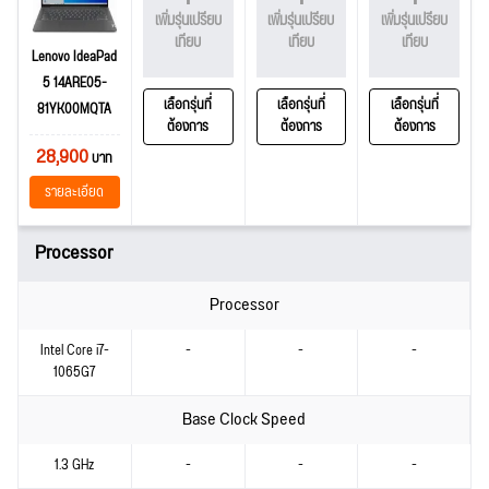
เพิ่มรุ่นเปรียบ
เพิ่มรุ่นเปรียบ
เพิ่มรุ่นเปรียบ
เทียบ
เทียบ
เทียบ
Lenovo IdeaPad
5 14ARE05-
เลือกรุ่นที่
เลือกรุ่นที่
เลือกรุ่นที่
81YK00MQTA
ต้องการ
ต้องการ
ต้องการ
28,900
บาท
รายละเอียด
Processor
Processor
Intel Core i7-
-
-
-
1065G7
Base Clock Speed
1.3 GHz
-
-
-