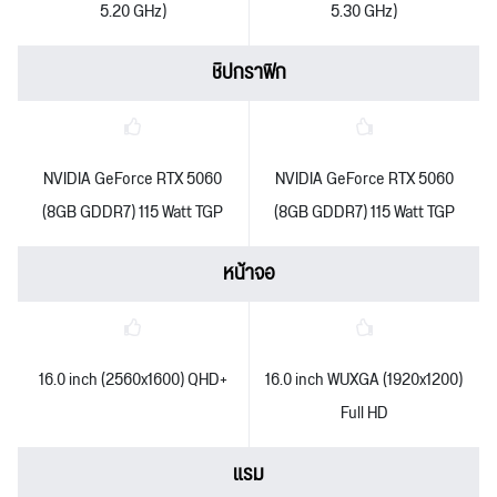
5.20 GHz)
5.30 GHz)
ชิปกราฟิก
NVIDIA GeForce RTX 5060
NVIDIA GeForce RTX 5060
(8GB GDDR7) 115 Watt TGP
(8GB GDDR7) 115 Watt TGP
หน้าจอ
16.0 inch (2560x1600) QHD+
16.0 inch WUXGA (1920x1200)
Full HD
แรม