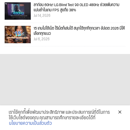
ลาก่อน 60Hz! LG Blind Test จอ OLED 480Hz ช่วยเพิ่มความ
แม่นยำในเกม FPS สูงถึง 38%
Jul 14, 2026
15 เกมไม่ใช้เน็ต ไร้เน็ตก็เล่นได้ สนุกได้ทุกที่ทุกเวลา อัปเดต 2026 มีให้
เลือกทุกแนว
Jul 6, 2026
เราใช้คุกกี้เพื่อพัฒนาประสิทธิภาพ และประสบการณ์ที่ดีในการ
ใช้เว็บไซต์ของคุณ คุณสามารถศึกษารายละเอียดได้ที่
นโยบายความเป็นส่วนตัว