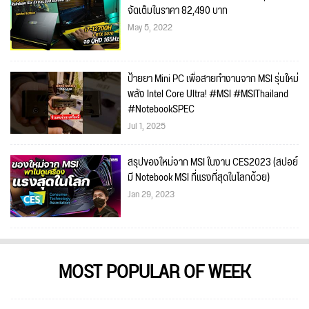
จัดเต็มในราคา 82,490 บาท
May 5, 2022
ป้ายยา Mini PC เพื่อสายทำงานจาก MSI รุ่นใหม่
พลัง Intel Core Ultra! #MSI #MSIThailand
#NotebookSPEC
Jul 1, 2025
สรุปของใหม่จาก MSI ในงาน CES2023 (สปอย์
มี Notebook MSI ที่แรงที่สุดในโลกด้วย)
Jan 29, 2023
MOST POPULAR OF WEEK