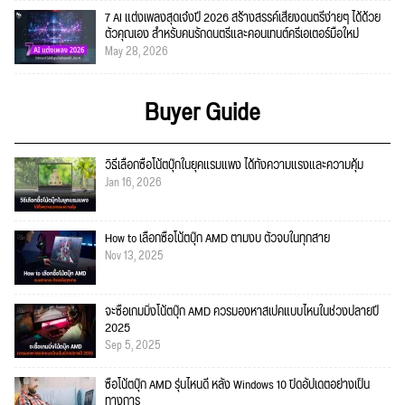
7 AI แต่งเพลงสุดเจ๋งปี 2026 สร้างสรรค์เสียงดนตรีง่ายๆ ได้ด้วย
ตัวคุณเอง สำหรับคนรักดนตรีและคอนเทนต์ครีเอเตอร์มือใหม่
May 28, 2026
Buyer Guide
วิธีเลือกซื้อโน้ตบุ๊กในยุคแรมแพง ได้ทั้งความแรงและความคุ้ม
Jan 16, 2026
How to เลือกซื้อโน้ตบุ๊ก AMD ตามงบ ตัวจบในทุกสาย
Nov 13, 2025
จะซื้อเกมมิ่งโน้ตบุ๊ก AMD ควรมองหาสเปคแบบไหนในช่วงปลายปี
2025
Sep 5, 2025
ซื้อโน้ตบุ๊ก AMD รุ่นไหนดี หลัง Windows 10 ปิดอัปเดตอย่างเป็น
ทางการ