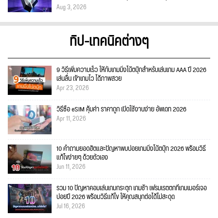
Aug 3, 2026
ทิป-เทคนิคต่างๆ
9 วิธีเพิ่มความเร็ว ให้กับเกมมิ่งโน้ตบุ๊กสำหรับเล่นเกม AAA ปี 2026
เล่นลื่น เข้าเกมไว ได้ภาพสวย
Apr 23, 2026
วิธีซื้อ eSIM คุ้มค่า ราคาถูก เปิดใช้งานง่าย อัพเดท 2026
Apr 11, 2026
10 คำถามยอดฮิตและปัญหาพบบ่อยเกมมิ่งโน้ตบุ๊ก 2026 พร้อมวิธี
แก้ไขง่ายๆ ด้วยตัวเอง
Jun 11, 2026
รวม 10 ปัญหาคอมเล่นเกมกระตุก เกมช้า เฟรมเรตตกที่เกมเมอร์เจอ
บ่อยปี 2026 พร้อมวิธีแก้ไข ให้คุณสนุกต่อได้ไม่สะดุด
Jul 16, 2026