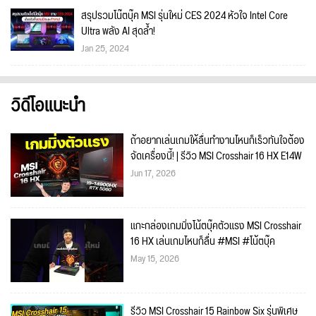
สรุปรวมโน๊ตบุ๊ค MSI รุ่นใหม่ CES 2024 หัวใจ Intel Core
Ultra พลัง AI สุดล้ำ!
Jan 25, 2024
วิดีโอแนะนำ
ถ้าอยากเล่นเกมให้ลื่นทำงานไหนก็เร็วทันใจต้อง
จัดเครื่องนี้! | รีวิว MSI Crosshair 16 HX E14W
Jun 17, 2026
แกะกล่องเกมมิ่งโน้ตบุ๊คตัวแรง MSI Crosshair
16 HX เล่นเกมไหนก็ลื่น #MSI #โน้ตบุ๊ค
May 15, 2026
รีวิว MSI Crosshair 15 Rainbow Six รุ่นพิเศษ