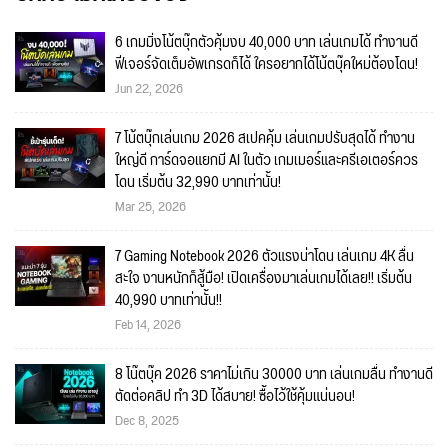
6 เกมมิ่งโน้ตบุ๊กตัวคุ้มงบ 40,000 บาท เล่นเกมได้ ทำงานดี
ฟีเจอร์จัดเต็มอัพเกรดก็ได้ ใครอยากได้โน้ตบุ๊คใหม่ต้องโดน!
Jun 22, 2026
7 โน้ตบุ๊กเล่นเกม 2026 สเปคคุ้ม เล่นเกมปรับสุดได้ ทำงาน
ใหญ่ดี การ์ดจอแยกมี AI ในตัว เกมเมอร์และครีเอเตอร์ควร
โดน เริ่มต้น 32,990 บาทเท่านั้น!
Mar 25, 2026
7 Gaming Notebook 2026 ตัวแรงน่าโดน เล่นเกม 4K ลื่น
สะใจ งานหนักก็สู้มือ! เปิดเครื่องมาเล่นเกมได้เลย!! เริ่มต้น
40,990 บาทเท่านั้น!!
Feb 14, 2026
8 โน๊ตบุ๊ค 2026 ราคาไม่เกิน 30000 บาท เล่นเกมลื่น ทำงานดี
ตัดต่อคลิป ทำ 3D ได้สบาย! ซื้อไว้ใช้คุ้มแน่นอน!
Dec 8, 2025