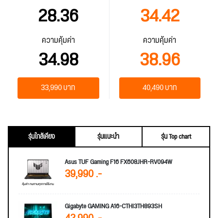
28.36
34.42
ความคุ้มค่า
ความคุ้มค่า
34.98
38.96
33,990 บาท
40,490 บาท
รุ่นใกล้เคียง
รุ่นแนะนำ
รุ่น Top chart
Asus TUF Gaming F16 FX608JHR-RV094W
39,990 .-
Gigabyte GAMING A16-CTHI3TH893SH