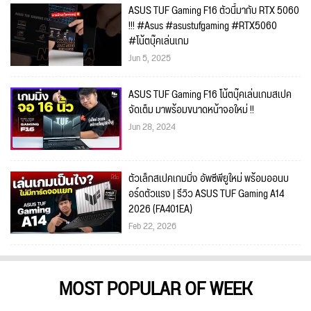
ASUS TUF Gaming F16 ตัวนี้มากับ RTX 5060
!!! #Asus #asustufgaming #RTX5060
#โน้ตบุ๊คเล่นเกม
Jun 5, 2025
ASUS TUF Gaming F16 โน้ตบุ๊คเล่นเกมสเปค
จัดเต็ม มาพร้อมขนาดหน้าจอใหม่ !!
Jun 28, 2024
ตัวเล็กสเปคเกมมิ่ง อัพซีพียูใหม่ พร้อมออนบ
อร์ดตัวแรง | รีวิว ASUS TUF Gaming A14
2026 (FA401EA)
Feb 22, 2026
MOST POPULAR OF WEEK