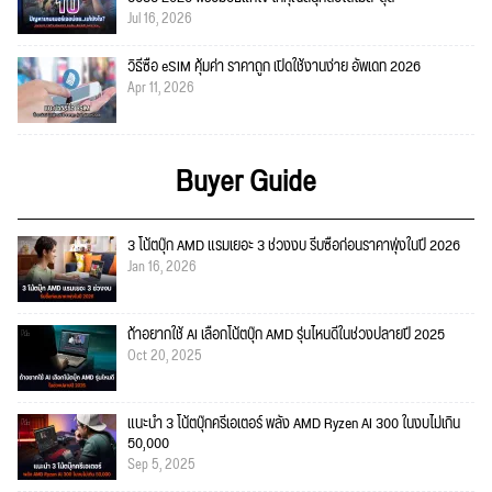
Jul 16, 2026
วิธีซื้อ eSIM คุ้มค่า ราคาถูก เปิดใช้งานง่าย อัพเดท 2026
Apr 11, 2026
Buyer Guide
3 โน้ตบุ๊ก AMD แรมเยอะ 3 ช่วงงบ รีบซื้อก่อนราคาพุ่งในปี 2026
Jan 16, 2026
ถ้าอยากใช้ AI เลือกโน้ตบุ๊ก AMD รุ่นไหนดีในช่วงปลายปี 2025
Oct 20, 2025
แนะนำ 3 โน้ตบุ๊กครีเอเตอร์ พลัง AMD Ryzen AI 300 ในงบไม่เกิน
50,000
Sep 5, 2025