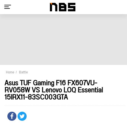
Home
Battle
Asus TUF Gaming F16 FX607VU-
RV058W VS Lenovo LOQ Essential
15IRX11-83SC003GTA