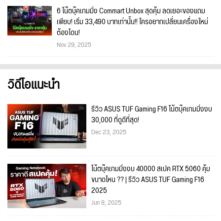
6 โน๊ตบุ๊คเกมมิ่ง Commart Unbox สุดคุ้ม ลดเยอะของแถม
เพียบ! เริ่ม 33,490 บาทเท่านั้น!! ใครอยากเปลี่ยนเครื่องใหม่
ต้องโดน!
Nov 29, 2025
วิดีโอแนะนำ
รีวิว ASUS TUF Gaming F16 โน้ตบุ๊คเกมมิ่งงบ
30,000 ที่ดูดีที่สุด!
Dec 23, 2025
โน้ตบุ๊คเกมมิ่งงบ 40000 สเปค RTX 5060 คุ้ม
ขนาดไหน ?? | รีวิว ASUS TUF Gaming F16
2025
Jun 8, 2025