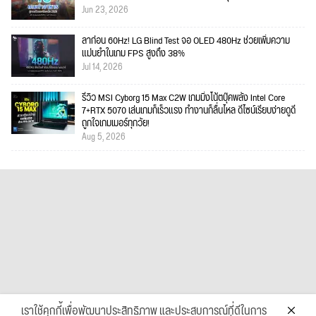
Jun 23, 2026
ลาก่อน 60Hz! LG Blind Test จอ OLED 480Hz ช่วยเพิ่มความ
แม่นยำในเกม FPS สูงถึง 38%
Jul 14, 2026
รีวิว MSI Cyborg 15 Max C2W เกมมิ่งโน้ตบุ๊คพลัง Intel Core
7+RTX 5070 เล่นเกมก็เร็วแรง ทำงานก็ลื่นไหล ดีไซน์เรียบง่ายดูดี
ถูกใจเกมเมอร์ทุกวัย!
Aug 5, 2026
เราใช้คุกกี้เพื่อพัฒนาประสิทธิภาพ และประสบการณ์ที่ดีในการ