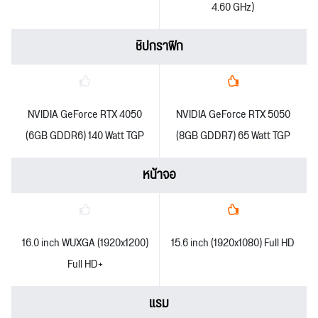
4.60 GHz)
ชิปกราฟิก
NVIDIA GeForce RTX 4050
NVIDIA GeForce RTX 5050
(6GB GDDR6) 140 Watt TGP
(8GB GDDR7) 65 Watt TGP
หน้าจอ
16.0 inch WUXGA (1920x1200)
15.6 inch (1920x1080) Full HD
Full HD+
แรม