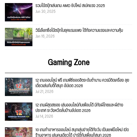
รวมโน้ตบุ๊กเล่นเกม AMD ชิปใหม่ สเปคแรง 2025
Jun 30, 2025
วิธีเลือกซื้อโน้ตบุ๊กในยุคแรมแพง ได้ทั้งความแรงและความคุ้ม
Jan 16, 2026
Gaming Zone
12 เกมออนไลน์ ฟรี เกมพีซียอดฮิตระดับตำนาน ควรมีติดเครื่อง ลุย
เดี่ยวเล่นกับตี้ก็สนุก อัปเดต 2026
Jul 21, 2026
12 เกมผีสุดสยอง เล่นออนไลน์กับเพื่อนได้ มีทั้งผีไทยและผีต่าง
ประเทศ ระวังหวีดลั่นบ้านอัปเดต 2026
Jul 14, 2026
10 เกมทำอาหารออนไลน์ สนุกเล่นง่ายได้ทั้งวัน เป็นเชฟมือใหม่ เปิด
ร้านอาหาร เล่นคนเดียวได้ ปาร์ตี้กับเพื่อนก็สนุก 2026