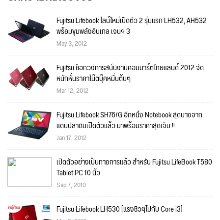
Fujitsu Lifebook ไลน์ใหม่เปิดตัว 2 รุ่นแรก LH532, AH532
พร้อมขุมพลังอินเทล เจนฯ 3
May 3, 2012
Fujitsu ช็อกวงการสนั่นงานคอมมาร์ตไทยแลนด์ 2012 จัด
หนักหั่นราคาโน๊ตบุ๊คหมื่นต้นๆ
Mar 12, 2012
Fujitsu Lifebook SH76/G อีกหนึ่ง Notebook สุดบางจาก
แดนปลาดิบเปิดตัวแล้ว มาพร้อมราคาสุดเจ็บ !!
Jan 17, 2012
เปิดตัวอย่างเป็นทางการแล้ว สำหรับ Fujitsu LifeBook T580
Tablet PC 10 นิ้ว
Sep 7, 2010
Fujitsu Lifebook LH530 [แรงชิวๆไปกับ Core i3]