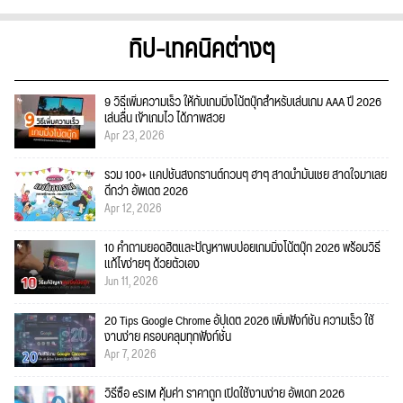
ทิป-เทคนิคต่างๆ
9 วิธีเพิ่มความเร็ว ให้กับเกมมิ่งโน้ตบุ๊กสำหรับเล่นเกม AAA ปี 2026
เล่นลื่น เข้าเกมไว ได้ภาพสวย
Apr 23, 2026
รวม 100+ แคปชั่นสงกรานต์กวนๆ ฮาๆ สาดน้ำมันเชย สาดใจมาเลย
ดีกว่า อัพเดต 2026
Apr 12, 2026
10 คำถามยอดฮิตและปัญหาพบบ่อยเกมมิ่งโน้ตบุ๊ก 2026 พร้อมวิธี
แก้ไขง่ายๆ ด้วยตัวเอง
Jun 11, 2026
20 Tips Google Chrome อัปเดต 2026 เพิ่มฟังก์ชั่น ความเร็ว ใช้
งานง่าย ครอบคลุมทุกฟังก์ชั่น
Apr 7, 2026
วิธีซื้อ eSIM คุ้มค่า ราคาถูก เปิดใช้งานง่าย อัพเดท 2026