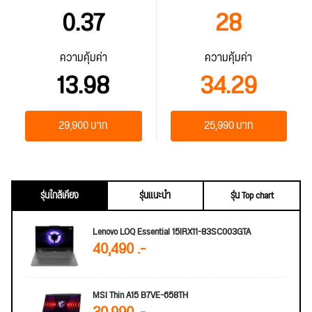
0.37
28
ความคุ้มค่า
ความคุ้มค่า
13.98
34.29
29,900 บาท
25,990 บาท
รุ่นใกล้เคียง
รุ่นแนะนำ
รุ่น Top chart
Lenovo LOQ Essential 15IRX11-83SC003GTA
40,490 .-
MSI Thin A15 B7VE-658TH