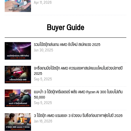
Apr 11, 2026
Buyer Guide
รวมโน้ตบุ๊กเล่นเกม AMD ชิปใหม่ สเปคแรง 2025
Jun 30, 2025
จะซื้อเกมมิ่งโน้ตบุ๊ก AMD ควรมองหาสเปคแบบไหนในช่วงปลายปี
2025
Sep 5, 2025
แนะนำ 3 โน้ตบุ๊กครีเอเตอร์ พลัง AMD Ryzen AI 300 ในงบไม่เกิน
50,000
Sep 5, 2025
3 โน้ตบุ๊ก AMD แรมเยอะ 3 ช่วงงบ รีบซื้อก่อนราคาพุ่งในปี 2026
Jan 16, 2026