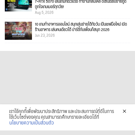
7+RTX 5070 เล่นเกมก็เร็วแรง ทำงานก็ลื่นไหล ดีไซน์เรียบง่ายดูดี
ถูกใจเกมเมอร์ทุกวัย!
Aug 5, 2026
10 เกมทำอาหารออนไลน์ สนุกเล่นง่ายได้ทั้งวัน เป็นเชฟมือใหม่ เปิด
ร้านอาหาร เล่นคนเดียวได้ ปาร์ตี้กับเพื่อนก็สนุก 2026
Jun 23, 2026
เราใช้คุกกี้เพื่อพัฒนาประสิทธิภาพ และประสบการณ์ที่ดีในการ
ใช้เว็บไซต์ของคุณ คุณสามารถศึกษารายละเอียดได้ที่
นโยบายความเป็นส่วนตัว