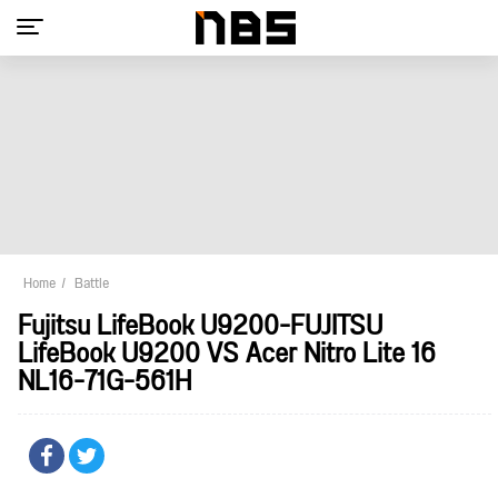
Home
Battle
Fujitsu LifeBook U9200-FUJITSU
LifeBook U9200 VS Acer Nitro Lite 16
NL16-71G-561H