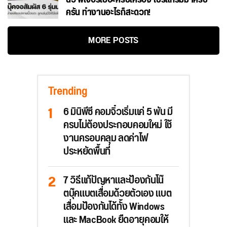
ครัน ทำงานอะไรก็สะดวก!
MORE POSTS
Trending
6 มินิพีซี คอมจิ๋วเริ่มแค่ 5 พัน มี
ครบไม่ต้องประกอบคอมใหม่ ใช้
งานครอบคลุม ลดค่าไฟ
ประหยัดพื้นที่
7 วิธีแก้ปัญหาและป้องกันโน๊
ตบุ๊คแบตเสื่อมด้วยตัวเอง แบต
เสื่อมป้องกันได้ทั้ง Windows
และ MacBook ยืดอายุคอมให้