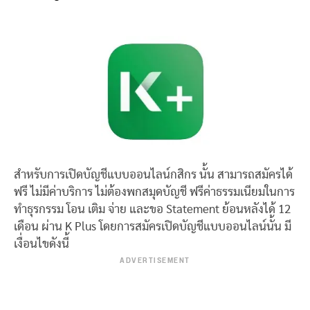
สำหรับการเปิดบัญชีแบบออนไลน์กสิกร นั้น สามารถสมัครได้
ฟรี ไม่มีค่าบริการ ไม่ต้องพกสมุดบัญชี ฟรีค่าธรรมเนียมในการ
ทำธุรกรรม โอน เติม จ่าย และขอ Statement ย้อนหลังได้ 12
เดือน ผ่าน K Plus โดยการสมัครเปิดบัญชีแบบออนไลน์นั้น มี
เงื่อนไขดังนี้
ADVERTISEMENT