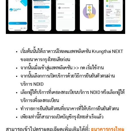
เริ่มต้นนั้นให้เราดาวน์โหลดแอพพลิเคชัน Krungthai NEXT
ของธนาคารกรุงไทยเสียก่อน
จากนั้นเมื่อเข้าสู่แอพพลิเคชัน >> กด เริ่มใช้งาน
จากนั้นเลือกการเปิดบริการด้วยวิธีการยืนยันตัวตนผ่าน
บริการ NDID
เลือกผู้ให้บริการที่เคยลงทะเบียนบริการ NDID หรือเลือกผู้ให้
บริการเพื่อลงทะเบียน
ทำรายการยืนยันตัวตนที่ธนาคารที่ให้บริการยืนยันตัวตน
เพียงเท่านี้ก็สามารถเปิดบัญชีกรุงไทยสำเร็จแล้ว
สามารถเข้าไปดูรายละเอียดเพิ่มเติมได้ที่:
ธนาคารกรุงไทย