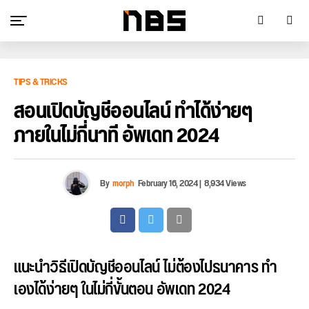
TIPS & TRICKS
สอนเปิดบัญชีออนไลน์ ทำได้ง่ายๆ
ภายในไม่กี่นาที อัพเดท 2024
By
morph
February 16, 2024
|
8,934 Views
แนะนำวิธีเปิดบัญชีออนไลน์ ไม่ต้องไปธนาคาร ทำ
เองได้ง่ายๆ ในไม่กี่ขั้นตอน อัพเดท 2024