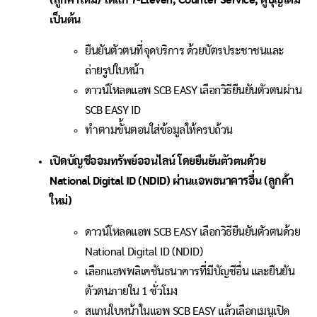
(ลูกค้าใหม่) ได้แก่ 7-Eleven, Counter Service, ตู้บุญเติม
เป็นต้น
ยืนยันตัวตนที่จุดบริการ ด้วยบัตรประชาชนและ
ถ่ายรูปใบหน้า
ดาวน์โหลดแอพ SCB EASY เลือกวิธียืนยันตัวตนผ่าน
SCB EASY ID
ทำตามขั้นตอนใส่ข้อมูลให้ครบถ้วน
เปิดบัญชีออมทรัพย์ออนไลน์ โดยยืนยันตัวตนด้วย
National Digital ID (NDID) ผ่านแอพธนาคารอื่น (ลูกค้า
ใหม่)
ดาวน์โหลดแอพ SCB EASY เลือกวิธียืนยันตัวตนด้วย
National Digital ID (NDID)
เลือกแอพพลิเคชันธนาคารที่มีบัญชีอื่น และยืนยัน
ตัวตนภายใน 1 ชั่วโมง
สแกนใบหน้าในแอพ SCB EASY แล้วเลือกเมนูเปิด