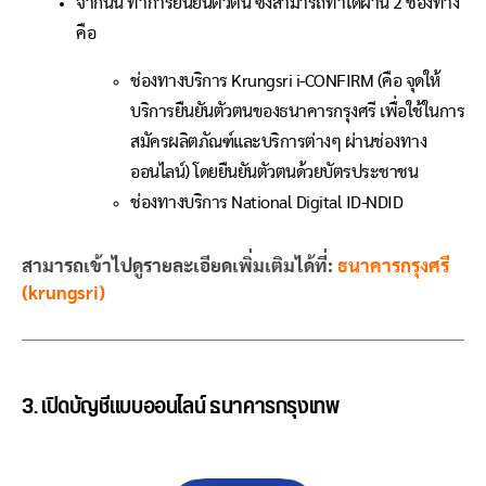
จากนั้น ทำการยืนยันตัวตน ซึ่งสามารถทำได้ผ่าน 2 ช่องทาง
คือ
ช่องทางบริการ Krungsri i-CONFIRM (คือ จุดให้
บริการยืนยันตัวตนของธนาคารกรุงศรี เพื่อใช้ในการ
สมัครผลิตภัณฑ์และบริการต่างๆ ผ่านช่องทาง
ออนไลน์) โดยยืนยันตัวตนด้วยบัตรประชาชน
ช่องทางบริการ National Digital ID-NDID
สามารถเข้าไปดูรายละเอียดเพิ่มเติมได้ที่:
ธนาคารกรุงศรี
(krungsri)
3. เปิดบัญชีแบบออนไลน์ ธนาคารกรุงเทพ