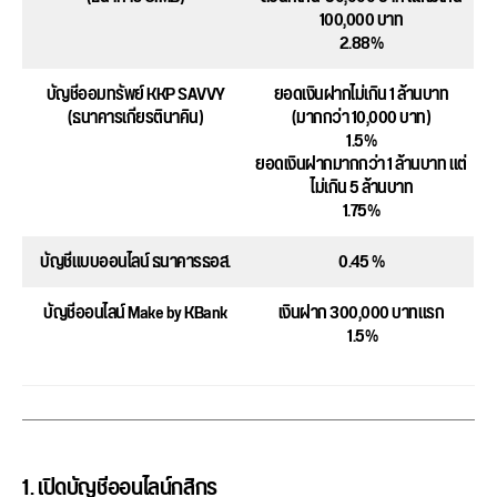
100,000 บาท
2.88%
บัญชีออมทรัพย์ KKP SAVVY
ยอดเงินฝากไม่เกิน 1 ล้านบาท
(ธนาคารเกียรตินาคิน)
(มากกว่า 10,000 บาท)
1.5%
ยอดเงินฝากมากกว่า 1 ล้านบาท แต่
ไม่เกิน 5 ล้านบาท
1.75%
บัญชีแบบออนไลน์ ธนาคารธอส.
0.45 %
บัญชีออนไลน์ Make by KBank
เงินฝาก 300,000 บาทแรก
1.5%
1. เปิดบัญชีออนไลน์กสิกร