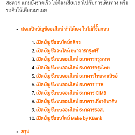
สะดวก แถมยังรวดเร็ว ไม่ต้องเสียเวลาไปกับการเดินทาง หรือ
รอคิวให้เสียเวลาเลย
สอนเปิดบัญชีออนไลน์ ทำได้เอง ในไม่กี่ขั้นตอน
เปิดบัญชีออนไลน์กสิกร
เปิดบัญชีออนไลน์ ธนาคารกรุงศรี
เปิดบัญชีแบบออนไลน์ ธนาคารกรุงเทพ
เปิดบัญชีแบบออนไลน์ ธนาคารกรุงไทย
เปิดบัญชีแบบออนไลน์ ธนาคารไทยพาณิชย์
เปิดบัญชีแบบออนไลน์ ธนาคาร TTB
เปิดบัญชีแบบออนไลน์ ธนาคาร CIMB
เปิดบัญชีแบบออนไลน์ ธนาคารเกียรตินาคิน
เปิดบัญชีแบบออนไลน์ ธนาคารธอส.
เปิดบัญชีออนไลน์ Make by KBank
สรุป