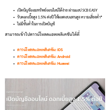
เปิดบัญชีออมทรัพย์ออนไลน์ได้ง่าย ผ่านแอป SCB EASY
รับดอกเบี้ยสูง 1.5% ต่อปี ให้ผลตอบแทนสูง ความเสี่ยงต่ำ*
ไม่มีขั้นต่ำในการเปิดบัญชี
สามารถเข้าไปดาวน์โหลดแอพพลิเคชันได้ที่
ดาวน์โหลดแอพพลิเคชัน: iOS
ดาวน์โหลดแอพพลิเคชัน: Android
ดาวน์โหลดแอพพลิเคชัน: Huawei