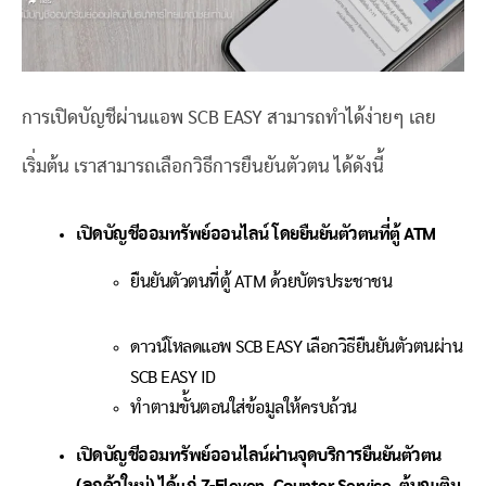
การเปิดบัญชีผ่านแอพ SCB EASY สามารถทำได้ง่ายๆ เลย
เริ่มต้น เราสามารถเลือกวิธีการยืนยันตัวตน ได้ดังนี้
เปิดบัญชีออมทรัพย์ออนไลน์ โดยยืนยันตัวตนที่ตู้ ATM
ยืนยันตัวตนที่ตู้ ATM ด้วยบัตรประชาชน
ดาวน์โหลดแอพ SCB EASY เลือกวิธียืนยันตัวตนผ่าน
SCB EASY ID
ทำตามขั้นตอนใส่ข้อมูลให้ครบถ้วน
เปิดบัญชีออมทรัพย์ออนไลน์ผ่านจุดบริการยืนยันตัวตน