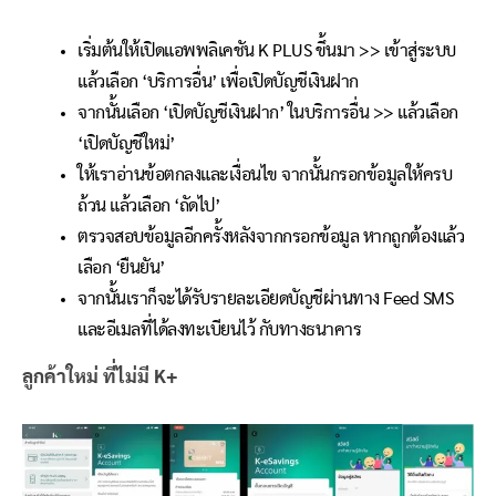
เริ่มต้นให้เปิดแอพพลิเคชัน K PLUS ขึ้นมา >> เข้าสู่ระบบ
แล้วเลือก ‘บริการอื่น’ เพื่อเปิดบัญชีเงินฝาก
จากนั้นเลือก ‘เปิดบัญชีเงินฝาก’ ในบริการอื่น >> แล้วเลือก
‘เปิดบัญชีใหม่’
ให้เราอ่านข้อตกลงและเงื่อนไข จากนั้นกรอกข้อมูลให้ครบ
ถ้วน แล้วเลือก ‘ถัดไป’
ตรวจสอบข้อมูลอีกครั้งหลังจากกรอกข้อมูล หากถูกต้องแล้ว
เลือก ‘ยืนยัน’
จากนั้นเราก็จะได้รับรายละเอียดบัญชีผ่านทาง Feed SMS
และอีเมลที่ได้ลงทะเบียนไว้ กับทางธนาคาร
ลูกค้าใหม่ ที่ไม่มี K+