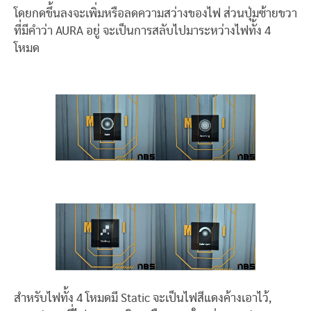
โดยกดขึ้นลงจะเพิ่มหรือลดความสว่างของไฟ ส่วนปุ่มซ้ายขวา
ที่มีคำว่า AURA อยู่ จะเป็นการสลับไปมาระหว่างไฟทั้ง 4
โหมด
สำหรับไฟทั้ง 4 โหมดมี Static จะเป็นไฟสีแดงค้างเอาไว้,