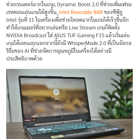
ช่วยเรนเดอร์ฉากในเกม, Dynamic Boost 2.0 ที่ช่วยเพิ่มเฟรม
เรทตอนเล่นเกมให้สูงขึ้น,
Intel Resizable BAR
ของซีพียู
Intel รุ่นที่ 11 ในเครื่องเพื่อช่วยโหลดฉากในเกมได้เร็วขึ้นอีก
ทำให้เกมเมอร์ที่อยากเล่นหรือ Live Stream เกมก็ติดตั้ง
NVIDIA Broadcast ใส่ ASUS TUF Gaming F15 แล้วเริ่มเล่น
เกมได้เลยและนอกจากนี้ยังมี WhisperMode 2.0 ที่เป็นอัลกอ
ริธึ่มของ AI ที่ช่วยจัดการอุณหภูมิในเครื่องได้อย่างมี
ประสิทธิภาพด้วย