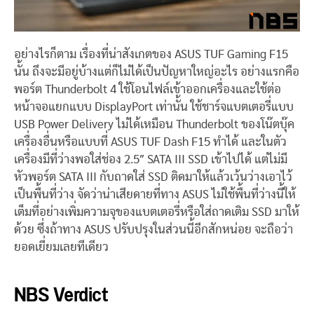
อย่างไรก็ตาม เรื่องที่น่าสังเกตของ ASUS TUF Gaming F15
นั้น ถึงจะมีอยู่บ้างแต่ก็ไม่ได้เป็นปัญหาใหญ่อะไร อย่างแรกคือ
พอร์ต Thunderbolt 4 ใช้โอนไฟล์เข้าออกเครื่องและใช้ต่อ
หน้าจอแยกแบบ DisplayPort เท่านั้น ใช้ชาร์จแบตเตอรี่แบบ
USB Power Delivery ไม่ได้เหมือน Thunderbolt ของโน๊ตบุ๊ค
เครื่องอื่นหรือแบบที่ ASUS TUF Dash F15 ทำได้ และในตัว
เครื่องมีที่ว่างพอใส่ช่อง 2.5″ SATA III SSD เข้าไปได้ แต่ไม่มี
หัวพอร์ต SATA III กับถาดใส่ SSD ติดมาให้แล้วเว้นว่างเอาไว้
เป็นพื้นที่ว่าง จัดว่าน่าเสียดายที่ทาง ASUS ไม่ใช้พื้นที่ว่างนี้ให้
เต็มที่อย่างเพิ่มความจุของแบตเตอรี่หรือใส่ถาดเติม SSD มาให้
ด้วย ซึ่งถ้าทาง ASUS ปรับปรุงในส่วนนี้อีกสักหน่อย จะถือว่า
ยอดเยี่ยมเลยทีเดียว
NBS Verdict