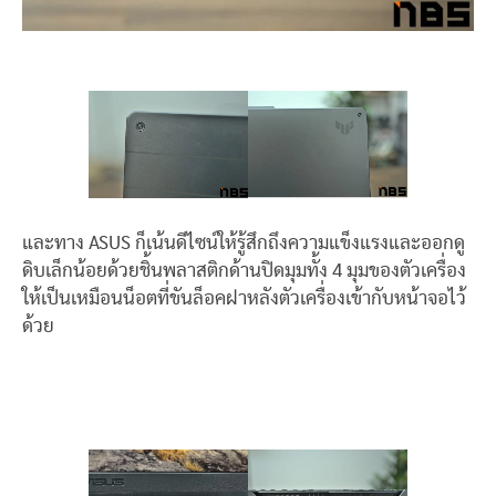
และทาง ASUS ก็เน้นดีไซน์ให้รู้สึกถึงความแข็งแรงและออกดู
ดิบเล็กน้อยด้วยชิ้นพลาสติกด้านปิดมุมทั้ง 4 มุมของตัวเครื่อง
ให้เป็นเหมือนน็อตที่ขันล็อคฝาหลังตัวเครื่องเข้ากับหน้าจอไว้
ด้วย