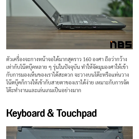
ตัวเครื่องจะกางหน้าจอได้มากสุดราว 160 องศา ถือว่ากว้าง
เท่ากับโน๊ตบุ๊คหลาย ๆ รุ่นในปัจจุบัน ทำให้จัดมุมองศาให้เข้า
กับการมองเห็นของเราได้สะดวก จะวางบนโต๊ะหรือแท่นวาง
โน๊ตบุ๊คก็กางให้เข้ากับสายตาของเราได้ง่าย เหมาะกับการจัด
โต๊ะทำงานและเล่นเกมเป็นอย่างมาก
Keyboard & Touchpad