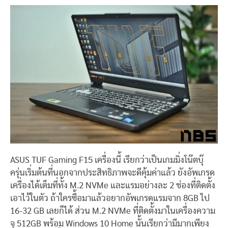
ASUS TUF Gaming F15 เครื่องนี้ เรียกว่าเป็นเกมมิ่งโน๊ตบุ๊
ครุ่นเริ่มต้นที่นอกจากประสิทธิภาพจะดีคุ้มค่าแล้ว ยังอัพเกรด
เครื่องได้เต็มที่ทั้ง M.2 NVMe และแรมอย่างละ 2 ช่องที่ติดตั้ง
เอาไว้ในตัว ถ้าใครซื้อมาแล้วอยากอัพเกรดแรมจาก 8GB ไป
16-32 GB เลยก็ได้ ส่วน M.2 NVMe ที่ติดตั้งมาในเครื่องความ
จุ 512GB พร้อม Windows 10 Home นั้นเรียกว่ามีมากเพียง