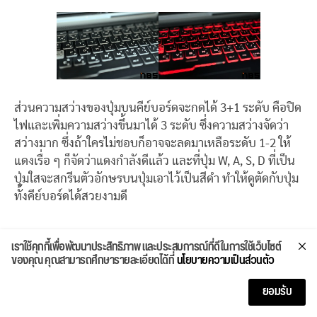
ส่วนความสว่างของปุ่มบนคีย์บอร์ดจะกดได้ 3+1 ระดับ คือปิด
ไฟและเพิ่มความสว่างขึ้นมาได้ 3 ระดับ ซึ่งความสว่างจัดว่า
สว่างมาก ซึ่งถ้าใครไม่ชอบก็อาจจะลดมาเหลือระดับ 1-2 ให้
แดงเรื่อ ๆ ก็จัดว่าแดงกำลังดีแล้ว และที่ปุ่ม W, A, S, D ที่เป็น
ปุ่มใสจะสกรีนตัวอักษรบนปุ่มเอาไว้เป็นสีดำ ทำให้ดูตัดกับปุ่ม
ทั้งคีย์บอร์ดได้สวยงามดี
เราใช้คุกกี้เพื่อพัฒนาประสิทธิภาพ และประสบการณ์ที่ดีในการใช้เว็บไซต์
ของคุณ คุณสามารถศึกษารายละเอียดได้ที่
นโยบายความเป็นส่วนตัว
ยอมรับ