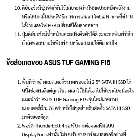
คีย์บอร์ดมีปุ่มฟังก์ชั่นไว้สลับระหว่างโหมดประหยัดพลังงาน
หรือโหมดเน้นประสิทธิภาพการเล่นเกมโดยเฉพาะ กดใช้งาน
ได้ง่ายและไฟ RGB เปลี่ยนสีได้หลากหลาย
ปุ่มคีย์บอร์ดมีน้ำหนักและสปริงคืนตัวได้ดี ระยะกดพิมพ์ที่ลึก
กำลังพอเหมาะใช้พิมพ์งานหรือเล่นเกมได้ดีน่าสนใจ
ข้อสังเกตของ ASUS TUF GAMING F15
พื้นที่ว่างข้างแบตเตอรี่ขนาดพอจะใส่ 2.5″ SATA III SSD ได้
หนึ่งช่องพอดีแต่ถูกเว้นว่างเอาไว้ไม่ได้เอาไปใช้ประโยชน์อะไร
แนะนำว่า ASUS TUF Gaming F15 รุ่นใหม่น่าขยาย
แบตเตอรี่เป็น 76 Wh หรือใส่ชุดสำหรับติดตั้ง SATA III SSD
มาด้วยจะดีสุด
พอร์ต Thunderbolt 4 รองรับการต่อจอเสริมแบบ
DisplayPort เท่านั้น ไม่รองรับการชาร์จแบตเตอรี่อย่างที่