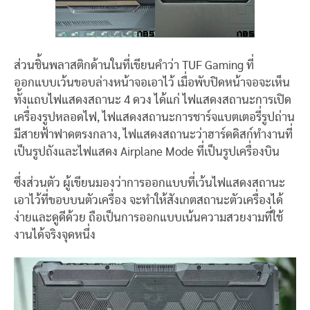
ส่วนชิ้นพลาสติกด้านในที่เขียนคำว่า TUF Gaming ที่
ออกแบบเว้นขอบล่างหน้าจอเอาไว้ เมื่อพับปิดหน้าจอจะเห็น
ทั้งแถบไฟแสดงสถานะ 4 ดวง ได้แก่ ไฟแสดงสถานะการเปิด
เครื่องรูปหลอดไฟ, ไฟแสดงสถานะการชาร์จแบตเตอรี่รูปถ่าน
มีสายฟ้าฟาดตรงกลาง, ไฟแสดงสถานะว่าฮาร์ดดิสก์ทำงานที่
เป็นรูปถังและไฟแสดง Airplane Mode ที่เป็นรูปเครื่องบิน
ซึ่งส่วนตัว ผู้เขียนมองว่าการออกแบบที่เว้นไฟแสดงสถานะ
เอาไว้ที่ขอบบนตัวเครื่อง จะทำให้สังเกตสถานะตัวเครื่องได้
ง่ายและดูดีด้วย ถือเป็นการออกแบบเน้นความสวยงามที่ใช้
งานได้จริงจุดหนึ่ง