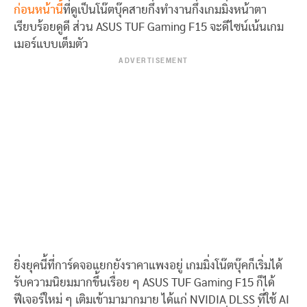
ก่อนหน้านี้
ที่ดูเป็นโน๊ตบุ๊คสายกึ่งทำงานกึ่งเกมมิ่งหน้าตา
เรียบร้อยดูดี ส่วน ASUS TUF Gaming F15 จะดีไซน์เน้นเกม
เมอร์แบบเต็มตัว
ADVERTISEMENT
ยิ่งยุคนี้ที่การ์ดจอแยกยังราคาแพงอยู่ เกมมิ่งโน๊ตบุ๊คก็เริ่มได้
รับความนิยมมากขึ้นเรื่อย ๆ ASUS TUF Gaming F15 ก็ได้
ฟีเจอร์ใหม่ ๆ เติมเข้ามามากมาย ได้แก่ NVIDIA DLSS ที่ใช้ AI