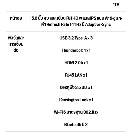
1TB
หน้าจอ
15.6 นิ้ว ความละเอียด Full HD พาเนล IPS แบบ Anti-glare
ค่า Refresh Rate 144 Hz มี Adaptive-Sync
พอร์ตและ
USB 3.2 Type-A x 3
การเชื่อม
ต่อ
Thunderbolt 4 x 1
HDMI 2.0b x 1
RJ45 LAN x 1
ช่องหูฟัง 3.5 มม. x 1
Kensington Lock x 1
Wi-Fi 6 มาตรฐาน 802.11ax
Bluetooth 5.2