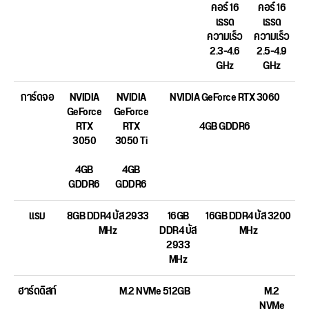
คอร์ 16
คอร์ 16
เธรด
เธรด
ความเร็ว
ความเร็ว
2.3-4.6
2.5-4.9
GHz
GHz
การ์ดจอ
NVIDIA
NVIDIA
NVIDIA GeForce RTX 3060
GeForce
GeForce
RTX
RTX
4GB GDDR6
3050
3050 Ti
4GB
4GB
GDDR6
GDDR6
แรม
8GB DDR4 บัส 2933
16GB
16GB DDR4 บัส 3200
MHz
DDR4 บัส
MHz
2933
MHz
ฮาร์ดดิสก์
M.2 NVMe 512GB
M.2
NVMe