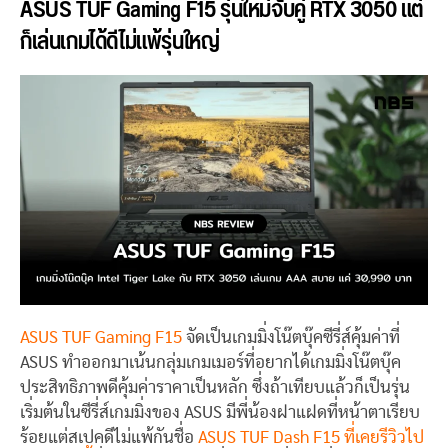
ASUS TUF Gaming F15 รุ่นใหม่จับคู่ RTX 3050 แต่
ก็เล่นเกมได้ดีไม่แพ้รุ่นใหญ่
ASUS TUF Gaming F15
จัดเป็นเกมมิ่งโน๊ตบุ๊คซีรี่ส์คุ้มค่าที่
ASUS ทำออกมาเน้นกลุ่มเกมเมอร์ที่อยากได้เกมมิ่งโน๊ตบุ๊ค
ประสิทธิภาพดีคุ้มค่าราคาเป็นหลัก ซึ่งถ้าเทียบแล้วก็เป็นรุ่น
เริ่มต้นในซีรี่ส์เกมมิ่งของ ASUS มีพี่น้องฝาแฝดที่หน้าตาเรียบ
ร้อยแต่สเปคดีไม่แพ้กันชื่อ
ASUS TUF Dash F15 ที่เคยรีวิวไป