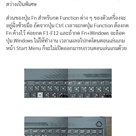
สว่างเป็นพิเศษ
ส่วนของปุ่ม Fn สำหรับกด Function ต่าง ๆ ของตัวเครื่องจะ
อยู่ฝั่งซ้ายมือ ถัดจากปุ่ม Ctrl เวลาจะกดปุ่ม Function ต้องกด
Fn ค้างไว้ ค่อยกด F1-F12 และถ้ากด Fn+Windows จะล็อค
ปุ่ม Windows ไม่ให้ทำงาน เวลาเผลอไปกดโดนตอนเล่นเกม
หน้า Start Menu ก็จะไม่เปิดออกมารบกวนตอนเล่นเกมด้วย