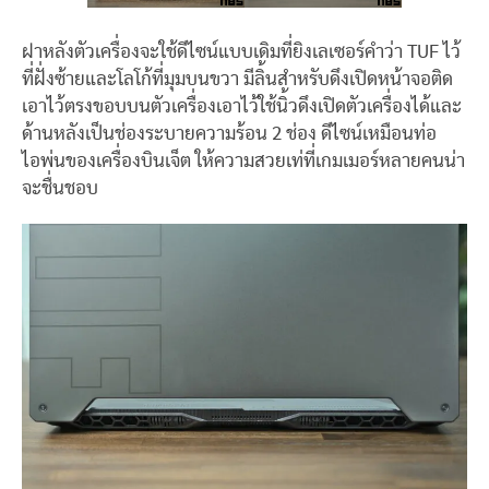
ฝาหลังตัวเครื่องจะใช้ดีไซน์แบบเดิมที่ยิงเลเซอร์คำว่า TUF ไว้
ที่ฝั่งซ้ายและโลโก้ที่มุมบนขวา มีลิ้นสำหรับดึงเปิดหน้าจอติด
เอาไว้ตรงขอบบนตัวเครื่องเอาไว้ใช้นิ้วดึงเปิดตัวเครื่องได้และ
ด้านหลังเป็นช่องระบายความร้อน 2 ช่อง ดีไซน์เหมือนท่อ
ไอพ่นของเครื่องบินเจ็ต ให้ความสวยเท่ที่เกมเมอร์หลายคนน่า
จะชื่นชอบ