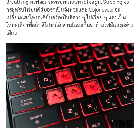
Breathing ที่ไฟจะกระพริบเหมือนหายใจอยู่ม, Strobing จะ
กระพริบไฟบนคีย์บอร์ดเป็นจังหวะและ Color cycle จะ
เปลี่ยนแสงไฟบนคีย์บอร์ดเป็นสีต่าง ๆ ไปเรื่อย ๆ และเป็น
โหมดเดียวที่สลับสีไปมาได้ ส่วนโหมดอื่นจะเป็นไฟสีแดงอย่าง
เดียว