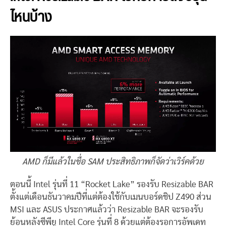
ไหนบ้าง
AMD ก็มีแล้วในชื่อ SAM ประสิทธิภาพก็จัดว่าเวิร์คด้วย
ตอนนี้ Intel รุ่นที่ 11 “Rocket Lake” รองรับ Resizable BAR
ตั้งแต่เดือนธันวาคมปีที่แต่ต้องใช้กับเมนบอร์ดชิป Z490 ส่วน
MSI และ ASUS ประกาศแล้วว่า Resizable BAR จะรองรับ
ย้อนหลังซีพียู Intel Core รุ่นที่ 8 ด้วยแต่ต้องรอการอัพเดท