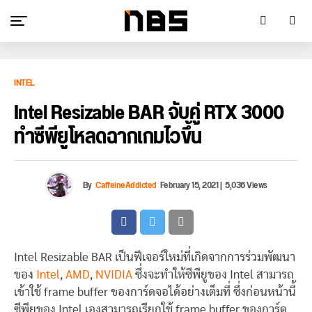
INTEL
Intel Resizable BAR จับคู่ RTX 3000
ทำซีพียูโหลดฉากเกมไวขึ้น
By
CaffeineAddicted
February 15, 2021
|
5,036 Views
Intel Resizable BAR เป็นฟีเจอร์ใหม่ที่เกิดจากการร่วมพัฒนา
ของ
Intel
,
AMD
,
NVIDIA
ซึ่งจะทำให้ซีพียูของ Intel สามารถ
เข้าใช้ frame buffer ของการ์ดจอได้อย่างเต็มที่ ซึ่งก่อนหน้านี้
ซีพียูของ Intel เองสามารถเรียกใช้ frame buffer ของการ์ด