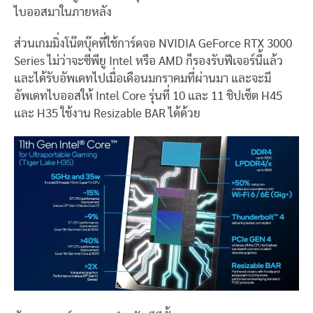
ไบออสมาในภายหลัง
ส่วนเกมมิ่งโน๊ตบุ๊คที่ใช้การ์ดจอ NVIDIA GeForce RTX 3000
Series ไม่ว่าจะซีพียู Intel หรือ AMD ก็รองรับฟีเจอร์นี้แล้ว
และได้รับอัพเดทไปเมื่อเดือนมกราคมที่ผ่านมา และจะมี
อัพเดทไบออสให้ Intel Core รุ่นที่ 10 และ 11 ชิปเซ็ต H45
และ H35 ใช้งาน Resizable BAR ได้ด้วย