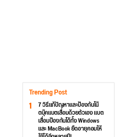
Trending Post
7 วิธีแก้ปัญหาและป้องกันโน๊
ตบุ๊คแบตเสื่อมด้วยตัวเอง แบต
เสื่อมป้องกันได้ทั้ง Windows
และ MacBook ยืดอายุคอมให้
ใช้ได้อีกหลายปี!