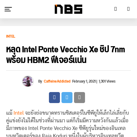
INTEL
หลุด Intel Ponte Vecchio Xe ชิป 7nm
พร้อม HBM2 ฟีเจอร์แน่น
By
CaffeineAddicted
February 1, 2021
|
1,301 Views
แม้
Intel
จะยังย่อขนาดทรานซิสเตอร์ในซีพียูให้เล็กไล่เลี่ยกับ
คู่แข่งยังไม่ได้ในช่วงที่ผ่านมา แต่ก็เริ่มมีความหวังกันแล้วเมื่อ
มีภาพของ Intel Ponte Vecchio Xe ซีพียูรุ่นใหม่ของอินเทล
บนทวิตเตอร์ของ Raja Koduri หนึ่งในผู้บริหารอินเทลทวีต