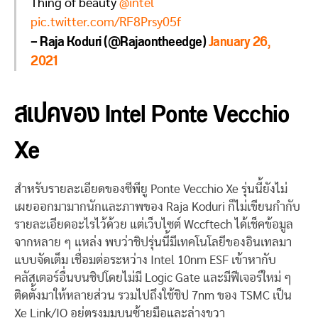
Thing of beauty
@intel
pic.twitter.com/RF8Prsy05f
— Raja Koduri (@Rajaontheedge)
January 26,
2021
สเปคของ Intel Ponte Vecchio
Xe
สำหรับรายละเอียดของซีพียู Ponte Vecchio Xe รุ่นนี้ยังไม่
เผยออกมามากนักและภาพของ Raja Koduri ก็ไม่เขียนกำกับ
รายละเอียดอะไรไว้ด้วย แต่เว็บไซต์ Wccftech ได้เช็คข้อมูล
จากหลาย ๆ แหล่ง พบว่าชิปรุ่นนี้มีเทคโนโลยีของอินเทลมา
แบบจัดเต็ม เชื่อมต่อระหว่าง Intel 10nm ESF เข้าหากับ
คลัสเตอร์อื่นบนชิปโดยไม่มี Logic Gate และมีฟีเจอร์ใหม่ ๆ
ติดตั้งมาให้หลายส่วน รวมไปถึงใช้ชิป 7nm ของ TSMC เป็น
Xe Link/IO อยู่ตรงมุมบนซ้ายมือและล่างขวา