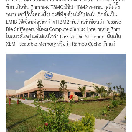
ซ้าย เป็นชิป 7nm ของ TSMC มีชิป HBM2 สองขนาดติดตั้ง
ขนาบเอาไว้ทั้งสองฝั่งของซีพียู ด้านใต้ชิปลงไปอีกชั้นเป็น
EMIB ใช้เชื่อมต่อระหว่าง HBM2 กับส่วนที่เขียนว่า Passive
Die Stiffeners ที่ล้อม Compute die ของ Intel ขนาด 7nm
ในแนวตั้งอยู่ แต่ไม่แน่ใจว่า Passive Die Stiffeners นั้นเป็น
XEMF scalable Memory หรือว่า Rambo Cache กันแน่