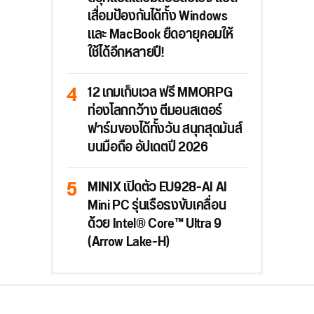
เสื่อมป้องกันได้ทั้ง Windows
และ MacBook ยืดอายุคอมให้
ใช้ได้อีกหลายปี!
12 เกมเก็บเวล ฟรี MMORPG
ท่องโลกกว้าง ตีมอนสเตอร์
ฟาร์มของได้ทั้งวัน สนุกสุดมันส์
บนมือถือ อัปเดตปี 2026
MINIX เปิดตัว EU928-AI AI
Mini PC รุ่นเรือธงขับเคลื่อน
ด้วย Intel® Core™ Ultra 9
(Arrow Lake-H)