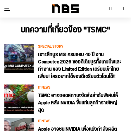
บทความที่เกี่ยวข้อง "TSMC"
SPECIAL STORY
เจาะลึกบูธ MSI ครบรอบ 40 ปี งาน
Computex 2026 ของดีเต็มบูธทั้งเกมมิ่งและ
ทำงาน ของ Limited Edition เตรียมเข้าไทย
เพียบ! ใครอยากได้ของดีเตรียมตัวโดนได้!!
IT NEWS
TSMC อาจถอดสถานะจัดส่งลำดับพิเศษให้
Apple หลัง NVIDIA ขึ้นแท่นลูกค้ารายใหญ่
สุด
IT NEWS
Apple อาจชน NVIDIA เพื่อแย่งกำลังผลิต