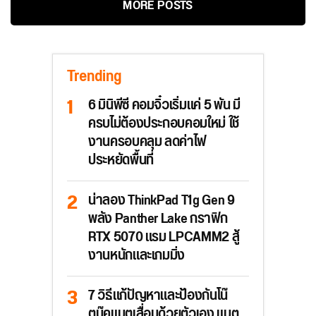
MORE POSTS
Trending
6 มินิพีซี คอมจิ๋วเริ่มแค่ 5 พัน มี
ครบไม่ต้องประกอบคอมใหม่ ใช้
งานครอบคลุม ลดค่าไฟ
ประหยัดพื้นที่
น่าลอง ThinkPad T1g Gen 9
พลัง Panther Lake กราฟิก
RTX 5070 แรม LPCAMM2 สู้
งานหนักและเกมมิ่ง
7 วิธีแก้ปัญหาและป้องกันโน๊
ตบุ๊คแบตเสื่อมด้วยตัวเอง แบต