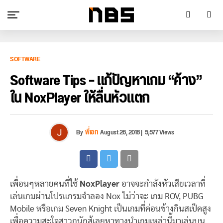
SOFTWARE
Software Tips – แก้ปัญหาเกม “ค้าง”
ใน NoxPlayer ให้ลื่นหัวแตก
By
พี่เอก
August 26, 2018
|
5,577 Views
เพื่อนๆหลายคนที่ใช้
NoxPlayer
อาจจะกำลังหัวเสียเวลาที่
เล่นเกมผ่านโปรแกรมจำลอง Nox ไม่ว่าจะ เกม ROV, PUBG
Mobile หรือเกม Seven Knight เป็นเกมที่ค่อนข้างกินสเป็คสูง
เพื่อความสะใจสาวกนักสู้เลยหาทางนำเกมเหล่านี้มาเล่นบน