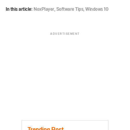
In this article:
NoxPlayer
,
Software Tips
,
Windows 10
ADVERTISEMENT
Trending Post