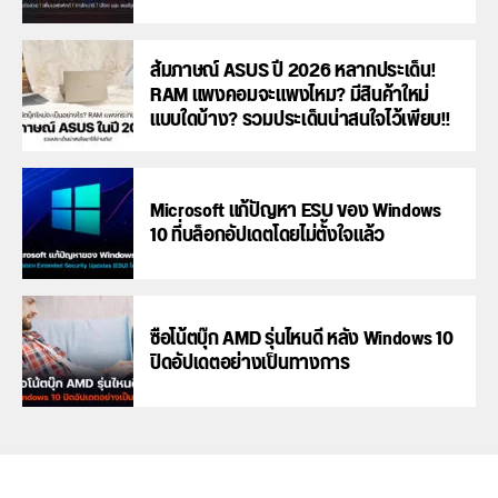
สัมภาษณ์ ASUS ปี 2026 หลากประเด็น!
RAM แพงคอมจะแพงไหม? มีสินค้าใหม่
แบบใดบ้าง? รวมประเด็นน่าสนใจไว้เพียบ!!
Microsoft แก้ปัญหา ESU ของ Windows
10 ที่บล็อกอัปเดตโดยไม่ตั้งใจแล้ว
ซื้อโน้ตบุ๊ก AMD รุ่นไหนดี หลัง Windows 10
ปิดอัปเดตอย่างเป็นทางการ