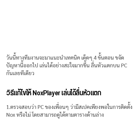
วันนี้ทางทีมงานจะมาแนะนำเทคนิค เด็ดๆ 4 ขั้นตอน ขจัด
ปัญหานี้ออกไป เล่นได้อย่างสะใจมากขึ้น ลื่นหัวแตกบน PC
กันเลยทีเดียว
วิธีแก้ไขให้ NoxPlayer เล่นได้ลื่นหัวแตก
1.ตรวจสอบว่า PC ของเพื่อนๆ ว่ามีสเปคเพียงพอในการติดตั้ง
Nox หรือไม่ โดยสามารถดูได้ตามตารางด้านล่าง