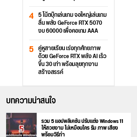
5 โน้ตบุ๊กเล่นเกม จอใหญ่เล่นเกม
ลื่น พลัง GeForce RTX 5070
งบ 60000 เพื่อคอเกม AAA
คู่หูสายเรียน เร่งทุกศักยภาพ
ด้วย GeForce RTX พลัง AI เร็ว
ขึ้น 30 เท่า พร้อมลุยทุกงาน
สร้างสรรค์
บทความน่าสนใจ
รวม 5 แอปพลิเคชัน ปรับแต่ง Windows 11
ให้สวยงาม ไม่เหมือนใคร ธีม ภาพ เสียง
พร้อมวิธีทำ