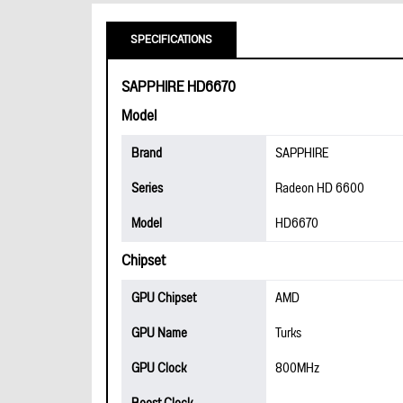
SPECIFICATIONS
SAPPHIRE HD6670
Model
Brand
SAPPHIRE
Series
Radeon HD 6600
Model
HD6670
Chipset
GPU Chipset
AMD
GPU Name
Turks
GPU Clock
800MHz