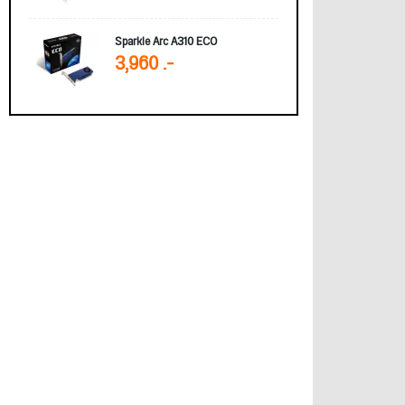
Sparkle Arc A310 ECO
3,960 .-