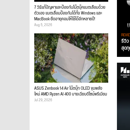
7 วิธีแก้ปัญหาและป้องกันโน๊ตบุ๊คแบตเสื่อมด้วย
ตัวเอง แบตเสื่อมป้องกันได้ทั้ง Windows และ
MacBook ยืดอายุคอมให้ใช้ได้อีกหลายปี!
Aug 5, 2026
REVI
รีวิ
สุดท
ASUS Zenbook 14 Air โน้ตบุ๊ก OLED ขุมพลัง
ใหม่ AMD Ryzen AI 400 บางเฉียบดีไซน์พรีเมียม
Jul 29, 2026