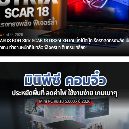
EW
• Jul 28, 2026
ว ASUS ROG Strix SCAR 18 G835LXG เกมมิ่งโน้ตบุ๊กเรือธงสุดทรงพลัง ป
ุกเกม ทำงานหนักก็ไม่กลัว ฟีเจอร์มาเต็มครบเครื่อง!!