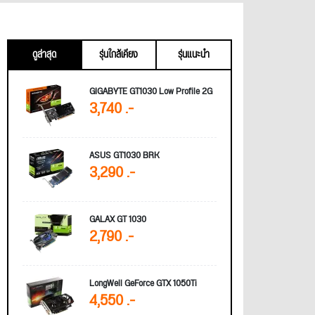
ดูล่าสุด
รุ่นใกล้เคียง
รุ่นแนะนำ
GIGABYTE GT1030 Low Profile 2G
3,740 .-
ASUS GT1030 BRK
3,290 .-
GALAX GT 1030
2,790 .-
LongWell GeForce GTX 1050Ti
4,550 .-