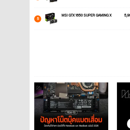
MSI GTX 1650 SUPER GAMING X
5,9
5