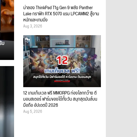
น่าลอง ThinkPad T1g Gen 9 พลัง Panther
Lake กราฟิก RTX 5070 แรม LPCAMM2 สู้งาน
หนักและเกมมิ่ง
Aug 3, 2026
รับ
12 เกมเก็บเวล ฟรี MMORPG ท่องโลกกว้าง ตี
มอนสเตอร์ ฟาร์มของได้ทั้งวัน สนุกสุดมันส์บน
มือถือ อัปเดตปี 2026
Aug 5, 2026