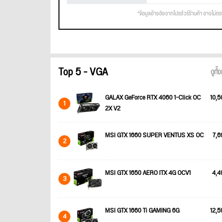
*ข้อมูลอ้างอิงจากโปรชัวร์ร้านค้า อาจไม่ต
Top 5 - VGA
ดูทั
GALAX GeForce RTX 4060 1-Click OC
10,5
1
2X V2
MSI GTX 1660 SUPER VENTUS XS OC
7,6
2
MSI GTX 1650 AERO ITX 4G OCV1
4,4
3
MSI GTX 1660 Ti GAMING 6G
12,5
4