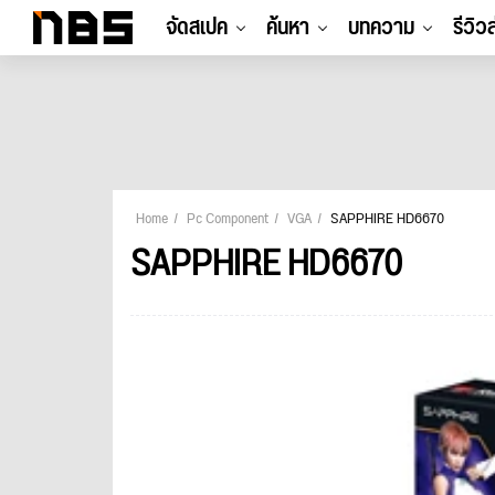
จัดสเปค
ค้นหา
บทความ
รีวิว
Home
Pc Component
VGA
SAPPHIRE HD6670
SAPPHIRE HD6670