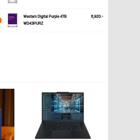
Western Digital Purple 4TB
6,920.-
WD43PURZ