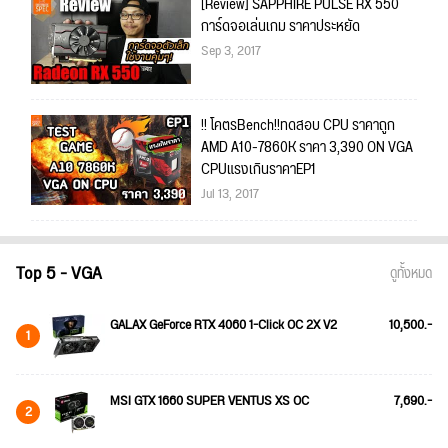
[Review] SAPPHIRE PULSE RX 550
การ์ดจอเล่นเกม ราคาประหยัด
Sep 3, 2017
!! โคตรBench!!ทดสอบ CPU ราคาถูก
AMD A10-7860K ราคา 3,390 ON VGA
CPUแรงเกินราคาEP1
Jul 13, 2017
Top 5 - VGA
ดูทั้งหมด
GALAX GeForce RTX 4060 1-Click OC 2X V2
10,500.-
1
MSI GTX 1660 SUPER VENTUS XS OC
7,690.-
2