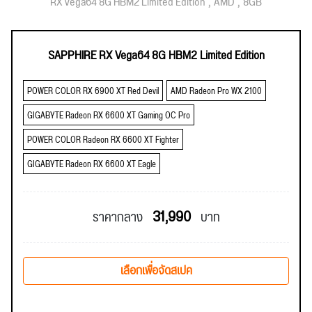
RX Vega64 8G HBM2 Limited Edition
AMD
8GB
SAPPHIRE RX Vega64 8G HBM2 Limited Edition
POWER COLOR RX 6900 XT Red Devil
AMD Radeon Pro WX 2100
GIGABYTE Radeon RX 6600 XT Gaming OC Pro
POWER COLOR Radeon RX 6600 XT Fighter
GIGABYTE Radeon RX 6600 XT Eagle
31,990
ราคากลาง
บาท
เลือกเพื่อจัดสเปค