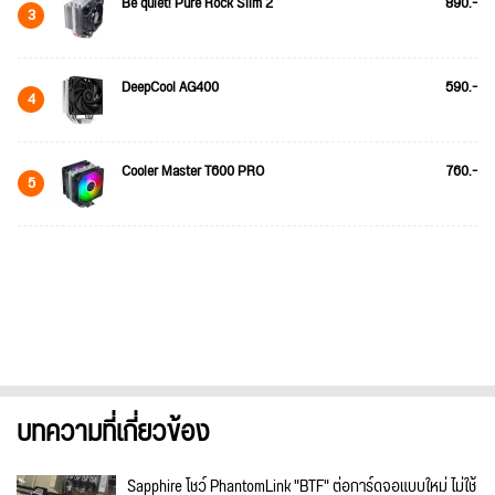
Be quiet! Pure Rock Slim 2
890.-
3
DeepCool AG400
590.-
4
Cooler Master T600 PRO
760.-
5
บทความที่เกี่ยวข้อง
Sapphire โชว์ PhantomLink "BTF" ต่อการ์ดจอแบบใหม่ ไม่ใช้