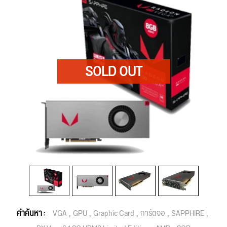
คำค้นหา :
VGA
GPU
Graphic Card
การ์ดจอ
SAPPHIRE