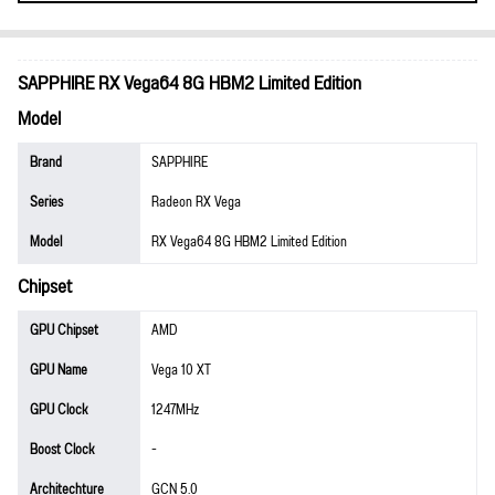
SAPPHIRE RX Vega64 8G HBM2 Limited Edition
Model
Brand
SAPPHIRE
Series
Radeon RX Vega
Model
RX Vega64 8G HBM2 Limited Edition
Chipset
GPU Chipset
AMD
GPU Name
Vega 10 XT
GPU Clock
1247MHz
Boost Clock
-
Architechture
GCN 5.0