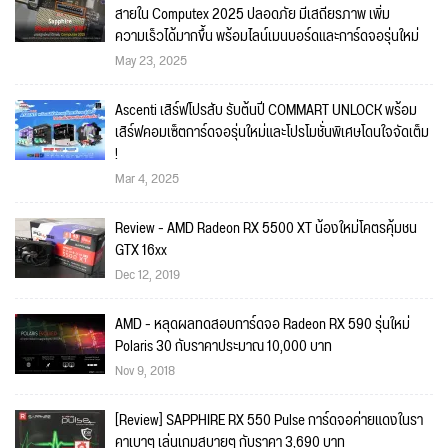
สายใน Computex 2025 ปลอดภัย มีเสถียรภาพ เพิ่ม
ความเร็วได้มากขึ้น พร้อมไลน์เมนบอร์ดและการ์ดจอรุ่นใหม่
May 23, 2025
Ascenti เสิร์ฟโปรสับ รับต้นปี COMMART UNLOCK พร้อม
เสิร์ฟคอมเซ็ตการ์ดจอรุ่นใหม่และโปรโมชั่นพิเศษโดนใจจัดเต็ม
!
Mar 4, 2025
Review - AMD Radeon RX 5500 XT น้องใหม่โคตรคุ้มชน
GTX 16xx
Dec 12, 2019
AMD - หลุดผลทดสอบการ์ดจอ Radeon RX 590 รุ่นใหม่
Polaris 30 กับราคาประมาณ 10,000 บาท
Nov 9, 2018
[Review] SAPPHIRE RX 550 Pulse การ์ดจอค่ายแดงในรา
คาเบาๆ เล่นเกมสบายๆ กับราคา 3,690 บาท