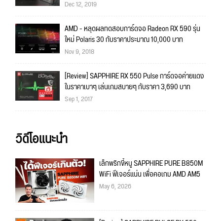
Dec 12, 2019
AMD - หลุดผลทดสอบการ์ดจอ Radeon RX 590 รุ่น
ใหม่ Polaris 30 กับราคาประมาณ 10,000 บาท
Nov 9, 2018
[Review] SAPPHIRE RX 550 Pulse การ์ดจอค่ายแดง
ในราคาเบาๆ เล่นเกมสบายๆ กับราคา 3,690 บาท
Sep 1, 2017
วิดีโอแนะนำ
เล็กพริกขี้หนู SAPPHIRE PURE B850M
WiFi ฟีเจอร์แน่น เพื่อคอเกม AMD AM5
May 6, 2026