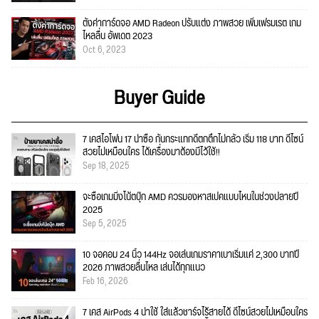
ตั้งค่าการ์ดจอ AMD Radeon ปรับแต่ง ภาพสวย เพิ่มเฟรมเรต เกม
ไหลลื่น อัพเดต 2023
Oct 6, 2023
Buyer Guide
7 เคสไอโฟน 17 น่าซื้อ กันกระแทกดีตกตึกไม่กลัว เริ่ม 118 บาท ดีไซน์
สวยไม่เหมือนใคร ได้เครื่องมาต้องมีไว้ใช้!!
Sep 18, 2025
จะซื้อเกมมิ่งโน้ตบุ๊ก AMD ควรมองหาสเปคแบบไหนในช่วงปลายปี
2025
Sep 5, 2025
10 จอคอม 24 นิ้ว 144Hz จอเล่นเกมราคาเบาเริ่มแค่ 2,300 บาทปี
2026 ภาพสวยลื่นไหล เล่นได้ทุกแนว
Feb 16, 2026
7 เคส AirPods 4 น่าใช้ ใส่แล้วชาร์จไร้สายได้ ดีไซน์สวยไม่เหมือนใคร