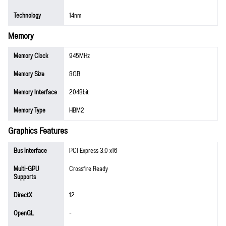
Technology
14nm
Memory
Memory Clock
945MHz
Memory Size
8GB
Memory Interface
2048bit
Memory Type
HBM2
Graphics Features
Bus Interface
PCI Express 3.0 x16
Multi-GPU
Crossfire Ready
Supports
DirectX
12
OpenGL
-