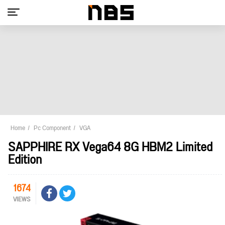
Home
Pc Component
VGA
SAPPHIRE RX Vega64 8G HBM2 Limited
Edition
1674
VIEWS