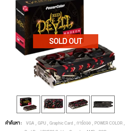
คำค้นหา :
VGA
GPU
Graphic Card
การ์ดจอ
POWER COLOR