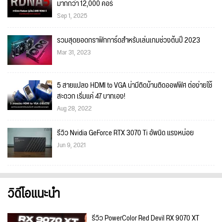
มากกว่า 12,000 คอร์
Sep 1, 2025
รวมสุดยอดกราฟิกการ์ดสำหรับเล่นเกมช่วงต้นปี 2023
Mar 31, 2023
5 สายแปลง HDMI to VGA น่ามีติดบ้านติดออฟฟิศ ต่อง่ายใช้
สะดวก เริ่มแค่ 47 บาทเอง!
Aug 28, 2022
รีวิว Nvidia GeForce RTX 3070 Ti อัพนิด แรงหน่อย
Jun 9, 2021
วิดีโอแนะนำ
รีวิว PowerColor Red Devil RX 9070 XT