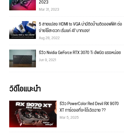
2023
Mar 31, 2023
5 สายแปลง HDMI to VGA น่ามีติดบ้านติดออฟฟิศ ต่อ
ง่ายใช้สะดวก เริ่มแค่ 47 บาทเอง!
Aug 28, 2022
รีวิว Nvidia GeForce RTX 3070 Ti อัพนิด แรงหน่อย
Jun 9, 2021
วิดีโอแนะนำ
รีวิว PowerColor Red Devil RX 9070
XT การ์ดจอที่จะได้เฉิดฉาย ??
Mar 5, 2025