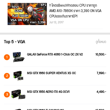
!! โคตรBench!!ทดสอบ CPU ราคาถูก
AMD A10-7860K ราคา 3,390 ON VGA
CPUแรงเกินราคาEP1
Jul 13, 2017
Top 5 - VGA
ดูทั้งหมด
GALAX GeForce RTX 4060 1-Click OC 2X V2
10,500.-
1
MSI GTX 1660 SUPER VENTUS XS OC
7,690.-
2
MSI GTX 1650 AERO ITX 4G OCV1
4,490.-
3