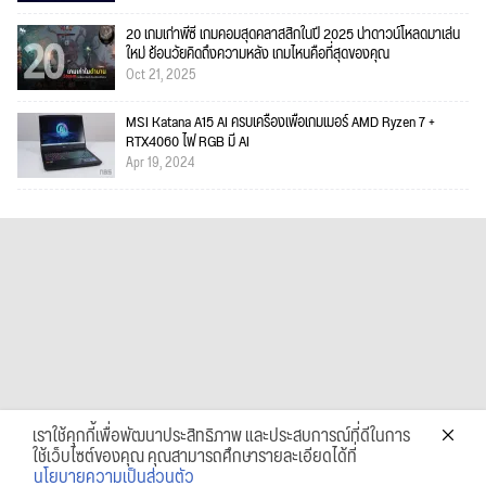
20 เกมเก่าพีซี เกมคอมสุดคลาสสิกในปี 2025 น่าดาวน์โหลดมาเล่น
ใหม่ ย้อนวัยคิดถึงความหลัง เกมไหนคือที่สุดของคุณ
Oct 21, 2025
MSI Katana A15 AI ครบเครื่องเพื่อเกมเมอร์ AMD Ryzen 7 +
RTX4060 ไฟ RGB มี AI
Apr 19, 2024
เราใช้คุกกี้เพื่อพัฒนาประสิทธิภาพ และประสบการณ์ที่ดีในการ
ใช้เว็บไซต์ของคุณ คุณสามารถศึกษารายละเอียดได้ที่
นโยบายความเป็นส่วนตัว