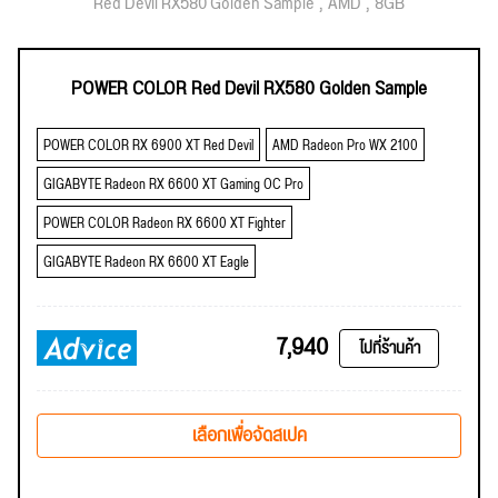
Red Devil RX580 Golden Sample
AMD
8GB
POWER COLOR Red Devil RX580 Golden Sample
POWER COLOR RX 6900 XT Red Devil
AMD Radeon Pro WX 2100
GIGABYTE Radeon RX 6600 XT Gaming OC Pro
POWER COLOR Radeon RX 6600 XT Fighter
GIGABYTE Radeon RX 6600 XT Eagle
7,940
ไปที่ร้านค้า
เลือกเพื่อจัดสเปค