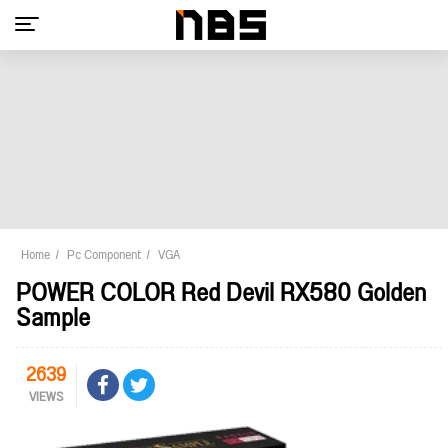
Home
Pc Component
VGA
POWER COLOR Red Devil RX580 Golden
Sample
2639
VIEWS