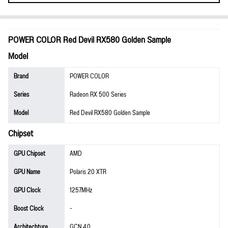
POWER COLOR Red Devil RX580 Golden Sample
Model
Brand
POWER COLOR
Series
Radeon RX 500 Series
Model
Red Devil RX580 Golden Sample
Chipset
GPU Chipset
AMD
GPU Name
Polaris 20 XTR
GPU Clock
1257MHz
Boost Clock
-
Architechture
GCN 4.0