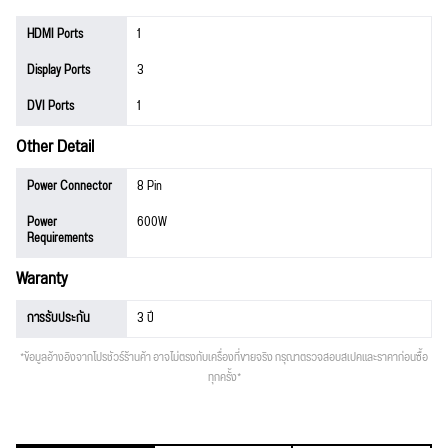
HDMI Ports
1
Display Ports
3
DVI Ports
1
Other Detail
Power Connector
8 Pin
Power
600W
Requirements
Waranty
การรับประกัน
3 ปี
*ข้อมูลอ้างอิงจากโปรชัวร์ร้านค้า อาจไม่ตรงกับเครื่องที่ขายจริง กรุณาตรวจสอบสเปคและราคาก่อนซื้อ
ทุกครั้ง*