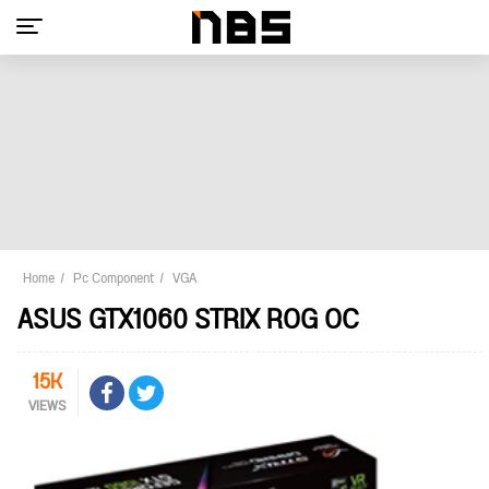
Home
Pc Component
VGA
ASUS GTX1060 STRIX ROG OC
15K
VIEWS