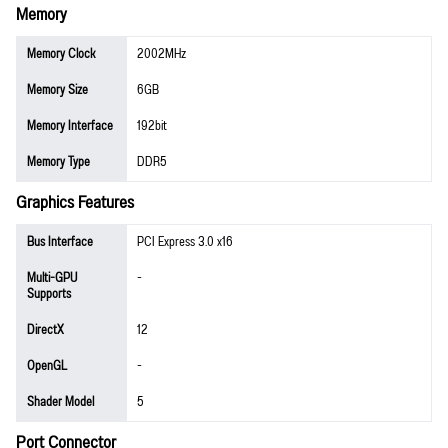
Memory
Memory Clock
2002MHz
Memory Size
6GB
Memory Interface
192bit
Memory Type
DDR5
Graphics Features
Bus Interface
PCI Express 3.0 x16
Multi-GPU
-
Supports
DirectX
12
OpenGL
-
Shader Model
5
Port Connector