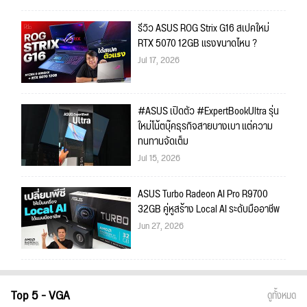
รีวิว ASUS ROG Strix G16 สเปคใหม่
RTX 5070 12GB แรงขนาดไหน ?
Jul 17, 2026
#ASUS เปิดตัว #ExpertBookUltra รุ่น
ใหม่โน้ตบุ๊คธุรกิจสายบางเบา แต่ความ
ทนทานจัดเต็ม
Jul 15, 2026
ASUS Turbo Radeon AI Pro R9700
32GB คู่หูสร้าง Local AI ระดับมืออาชีพ
Jun 27, 2026
Top 5 - VGA
ดูทั้งหมด