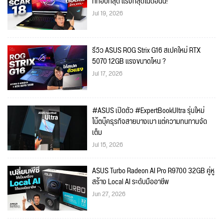
ที่ท้อปที่สุด แรงที่สุดในตอนนี้!
Jul 19, 2026
รีวิว ASUS ROG Strix G16 สเปคใหม่ RTX
5070 12GB แรงขนาดไหน ?
Jul 17, 2026
#ASUS เปิดตัว #ExpertBookUltra รุ่นใหม่
โน้ตบุ๊คธุรกิจสายบางเบา แต่ความทนทานจัด
เต็ม
Jul 15, 2026
ASUS Turbo Radeon AI Pro R9700 32GB คู่หู
สร้าง Local AI ระดับมืออาชีพ
Jun 27, 2026