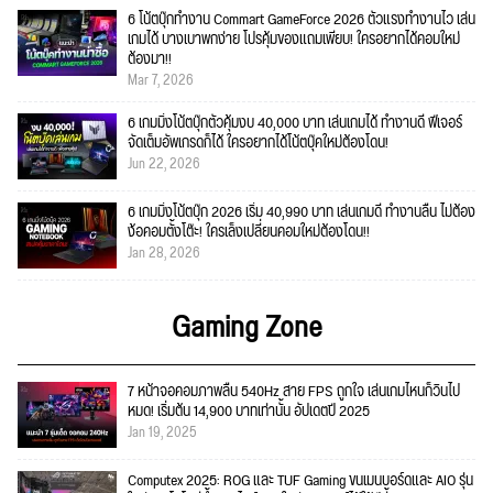
6 โน้ตบุ๊กทำงาน Commart GameForce 2026 ตัวแรงทำงานไว เล่น
เกมได้ บางเบาพกง่าย โปรคุ้มของแถมเพียบ! ใครอยากได้คอมใหม่
ต้องมา!!
Mar 7, 2026
6 เกมมิ่งโน้ตบุ๊กตัวคุ้มงบ 40,000 บาท เล่นเกมได้ ทำงานดี ฟีเจอร์
จัดเต็มอัพเกรดก็ได้ ใครอยากได้โน้ตบุ๊คใหม่ต้องโดน!
Jun 22, 2026
6 เกมมิ่งโน้ตบุ๊ก 2026 เริ่ม 40,990 บาท เล่นเกมดี ทำงานลื่น ไม่ต้อง
ง้อคอมตั้งโต๊ะ! ใครเล็งเปลี่ยนคอมใหม่ต้องโดน!!
Jan 28, 2026
Gaming Zone
7 หน้าจอคอมภาพลื่น 540Hz สาย FPS ถูกใจ เล่นเกมไหนก็วินไป
หมด! เริ่มต้น 14,900 บาทเท่านั้น อัปเดตปี 2025
Jan 19, 2025
Computex 2025: ROG และ TUF Gaming ขนเมนบอร์ดและ AIO รุ่น