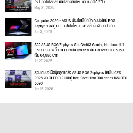
ใหม่ เทคโนโลยีล้ำ เติมไลน์ผลิตใหม่ เกมเมอร์ได้ใช้ปีนี้
May 31, 2025
Computex 2026 - ASUS ปรับไลน์โน้ตบุ๊กเกมมิ่งใหม่ ROG
Zephyrus จอคู่ OLED สเปกโหด RGB สีสันจัดจ้านกว่าเดิม
Jun 3, 2026
รีวิว ASUS ROG Zephyrus G14 GA403 Gaming Notebook เบา
1.5 กก. จอ 14 นิ้ว OLED พลัง Ryzen 9 กับ GeForce RTX 5050
เริ่ม 64,990 บาท
Jul 27, 2025
รวมเกมมิ่งโน้ตบุ๊กสุดแกร่ง ASUS ROG Zephyrus ใหม่ใน CES
2026 จอ OLED 3K แบบคู่ Intel Core Ultra 300 series และ RTX
5090
Jan 15, 2026