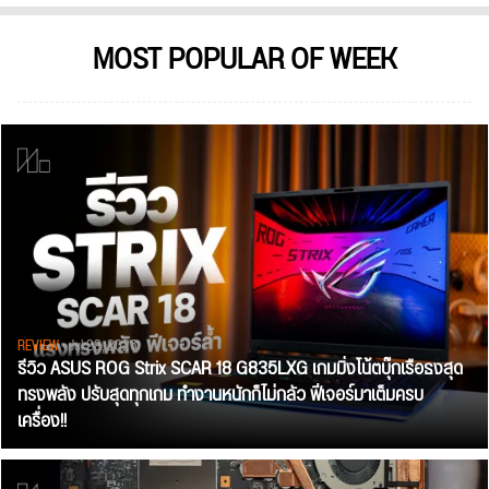
MOST POPULAR OF WEEK
REVIEW
• Jul 28, 2026
รีวิว ASUS ROG Strix SCAR 18 G835LXG เกมมิ่งโน้ตบุ๊กเรือธงสุด
ทรงพลัง ปรับสุดทุกเกม ทำงานหนักก็ไม่กลัว ฟีเจอร์มาเต็มครบ
เครื่อง!!