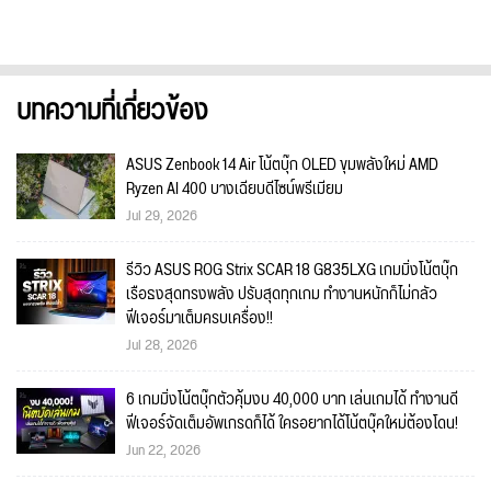
บทความที่เกี่ยวข้อง
ASUS Zenbook 14 Air โน้ตบุ๊ก OLED ขุมพลังใหม่ AMD
Ryzen AI 400 บางเฉียบดีไซน์พรีเมียม
Jul 29, 2026
รีวิว ASUS ROG Strix SCAR 18 G835LXG เกมมิ่งโน้ตบุ๊ก
เรือธงสุดทรงพลัง ปรับสุดทุกเกม ทำงานหนักก็ไม่กลัว
ฟีเจอร์มาเต็มครบเครื่อง!!
Jul 28, 2026
6 เกมมิ่งโน้ตบุ๊กตัวคุ้มงบ 40,000 บาท เล่นเกมได้ ทำงานดี
ฟีเจอร์จัดเต็มอัพเกรดก็ได้ ใครอยากได้โน้ตบุ๊คใหม่ต้องโดน!
Jun 22, 2026