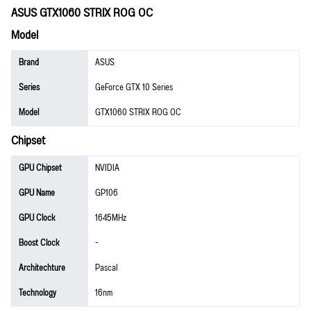
ASUS GTX1060 STRIX ROG OC
Model
Brand
ASUS
Series
GeForce GTX 10 Series
Model
GTX1060 STRIX ROG OC
Chipset
GPU Chipset
NVIDIA
GPU Name
GP106
GPU Clock
1645MHz
Boost Clock
-
Architechture
Pascal
Technology
16nm