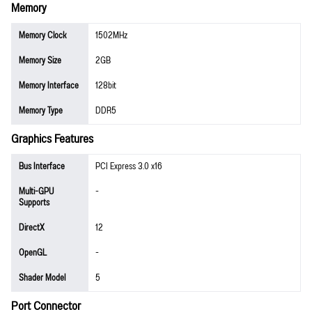
Memory
Memory Clock
1502MHz
Memory Size
2GB
Memory Interface
128bit
Memory Type
DDR5
Graphics Features
Bus Interface
PCI Express 3.0 x16
Multi-GPU
-
Supports
DirectX
12
OpenGL
-
Shader Model
5
Port Connector