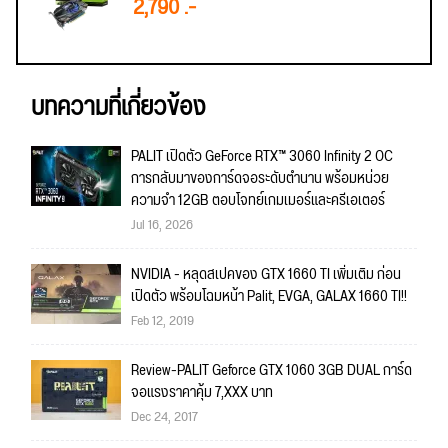
2,790 .-
บทความที่เกี่ยวข้อง
PALIT เปิดตัว GeForce RTX™ 3060 Infinity 2 OC
การกลับมาของการ์ดจอระดับตำนาน พร้อมหน่วย
ความจำ 12GB ตอบโจทย์เกมเมอร์และครีเอเตอร์
Jul 16, 2026
NVIDIA - หลุดสเปคของ GTX 1660 TI เพิ่มเติม ก่อน
เปิดตัว พร้อมโฉมหน้า Palit, EVGA, GALAX 1660 TI!!
Feb 12, 2019
Review-PALIT Geforce GTX 1060 3GB DUAL การ์ด
จอแรงราคาคุ้ม 7,XXX บาท
Dec 24, 2017