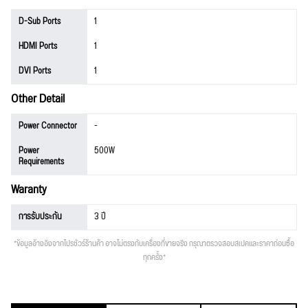
D-Sub Ports
1
HDMI Ports
1
DVI Ports
1
Other Detail
Power Connector
-
Power
500W
Requirements
Waranty
การรับประกัน
3 ปี
*ข้อมูลอ้างอิงจากโปรชัวร์ร้านค้า อาจไม่ตรงกับเครื่องที่ขายจริง กรุณาตรวจสอบสเปคและราคาก่อนซื้อ
ทุกครั้ง*