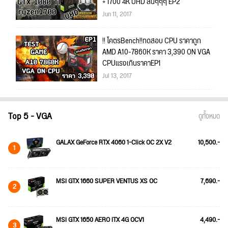
+ 1700 4K UHD ลื่นๆๆๆ EP2
Jun 11, 2017
!! โคตรBench!!ทดสอบ CPU ราคาถูก
AMD A10-7860K ราคา 3,390 ON VGA
CPUแรงเกินราคาEP1
Jul 13, 2017
Top 5 - VGA
ดูทั้งหมด
GALAX GeForce RTX 4060 1-Click OC 2X V2
10,500.-
1
MSI GTX 1660 SUPER VENTUS XS OC
7,690.-
2
MSI GTX 1650 AERO ITX 4G OCV1
4,490.-
3