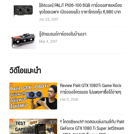
[Bitcoin] PALiT P106-100 6GB การ์ดจอสายเหมือง
ขุดโดยเฉพาะ เปิดจองแล้ว ราคาโครตคุ้ม 6,980 บาท
Jun 23, 2017
รู้จักแบรนด์การ์ดจอในบ้านเรา
Mar 4, 2017
วิดีโอแนะนำ
Review Palit GTX 1080Ti Game Rock
การ์ดจอโคตรแรง ไม่แพงหาซื้อได้ง่ายๆ
Feb 11, 2018
!! โคตรBench!! ทดสอบเล่นเกมส์กับ Palit
GeForce GTX 1080 Ti Super JetStream