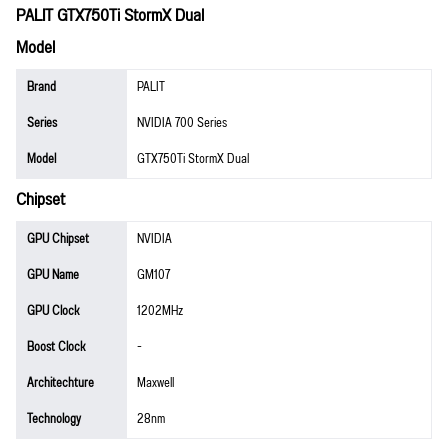
PALIT GTX750Ti StormX Dual
Model
Brand
PALIT
Series
NVIDIA 700 Series
Model
GTX750Ti StormX Dual
Chipset
GPU Chipset
NVIDIA
GPU Name
GM107
GPU Clock
1202MHz
Boost Clock
-
Architechture
Maxwell
Technology
28nm