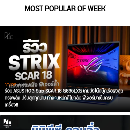
MOST POPULAR OF WEEK
REVIEW
• Jul 28, 2026
รีวิว ASUS ROG Strix SCAR 18 G835LXG เกมมิ่งโน้ตบุ๊กเรือธงสุด
ทรงพลัง ปรับสุดทุกเกม ทำงานหนักก็ไม่กลัว ฟีเจอร์มาเต็มครบ
เครื่อง!!