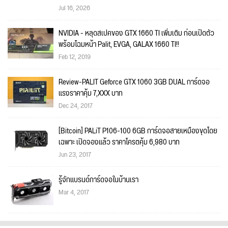
Jul 16, 2026
NVIDIA - หลุดสเปคของ GTX 1660 TI เพิ่มเติม ก่อนเปิดตัว
พร้อมโฉมหน้า Palit, EVGA, GALAX 1660 TI!!
Feb 12, 2019
Review-PALIT Geforce GTX 1060 3GB DUAL การ์ดจอ
แรงราคาคุ้ม 7,XXX บาท
Dec 24, 2017
[Bitcoin] PALiT P106-100 6GB การ์ดจอสายเหมืองขุดโดย
เฉพาะ เปิดจองแล้ว ราคาโครตคุ้ม 6,980 บาท
Jun 23, 2017
รู้จักแบรนด์การ์ดจอในบ้านเรา
Mar 4, 2017