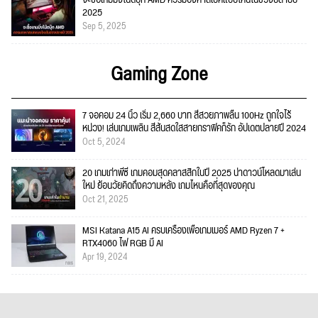
2025
Sep 5, 2025
Gaming Zone
7 จอคอม 24 นิ้ว เริ่ม 2,660 บาท สีสวยภาพลื่น 100Hz ถูกใจไร้
หน่วง! เล่นเกมเพลิน สีสันสดใสสายกราฟิคก็รัก อัปเดตปลายปี 2024
Oct 5, 2024
20 เกมเก่าพีซี เกมคอมสุดคลาสสิกในปี 2025 น่าดาวน์โหลดมาเล่น
ใหม่ ย้อนวัยคิดถึงความหลัง เกมไหนคือที่สุดของคุณ
Oct 21, 2025
MSI Katana A15 AI ครบเครื่องเพื่อเกมเมอร์ AMD Ryzen 7 +
RTX4060 ไฟ RGB มี AI
Apr 19, 2024