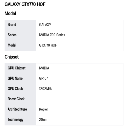
GALAXY GTX770 HOF
Model
Brand
GALAXY
Series
NVIDIA 700 Series
Model
GTX770 HOF
Chipset
GPU Chipset
NVIDIA
GPU Name
GK104
GPU Clock
1202MHz
Boost Clock
-
Architechture
Kepler
Technology
28nm