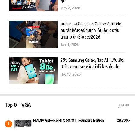
สุด!
May 2, 2026
จับตัวจริง Samsung Galaxy Z TriFold
สมาร์ทโฟนจอยักษ์เท่าแท็บเล็ต จอพับ
สามทบ น่าใช้ #ces2026
Jan 11, 2026
รีวิว Samsung Galaxy Tab A11 แท็บเล็ต
8 นิ้ว ขนาดเหมาะมือ น่าใช้ ใส่ซิมโทรได้
Nov 13, 2025
Top 5 - VGA
ดูทั้งหมด
NVIDIA GeForce RTX 5070 Ti Founders Edition
29,760.-
1