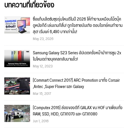
บทความที่เกี่ยวข้อง
ซื้อแท็บเล็ตซัมซุงรุ่นไหนดีในปี 2026 ให้ทำงานเหมือนโน้ตบุ๊ค
ดูหนังก็ดี เล่นเกมก็ลื่น! ถูกใจสายบันเทิง ตอบโจทย์คนทำงาน
สุด! เริ่มแค่ 6,490 บาทเท่านั้น!
May 23, 2026
Samsung Galaxy S23 Series อัปเดตครั้งหน้านำการซูม 2x
ในโหมดถ่ายบุคคลกลับมาแล้ว!
May 12, 2023
[Commart Connect 2017] ARC Promotion มาทั้ง Corsair
,Antec ,Super Flower และ Galaxy
Mar 15, 2017
[Computex 2016] ส่องของดีที่ GALAX ขน HOF มาเพี๊ยบทั้ง
RAM, SSD, HDD, GTX1070 และ GTX1080
Jun 1, 2016