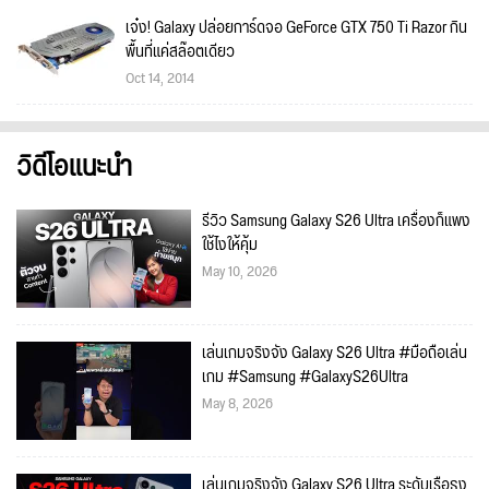
เจ๋ง! Galaxy ปล่อยการ์ดจอ GeForce GTX 750 Ti Razor กิน
พื้นที่แค่สล๊อตเดียว
Oct 14, 2014
วิดีโอแนะนำ
รีวิว Samsung Galaxy S26 Ultra เครื่องก็แพง
ใช้ไงให้คุ้ม
May 10, 2026
เล่นเกมจริงจัง Galaxy S26 Ultra #มือถือเล่น
เกม #Samsung #GalaxyS26Ultra
May 8, 2026
เล่นเกมจริงจัง Galaxy S26 Ultra ระดับเรือธง