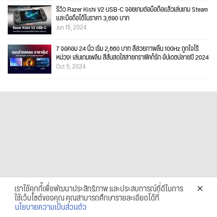
รีวิว Razer Kishi V2 USB-C จอยเกมต่อมือถือแล้วเล่นเกม Steam
และมือถือได้ในราคา 3,690 บาท
Jun 15, 2024
7 จอคอม 24 นิ้ว เริ่ม 2,660 บาท สีสวยภาพลื่น 100Hz ถูกใจไร้
หน่วง! เล่นเกมเพลิน สีสันสดใสสายกราฟิคก็รัก อัปเดตปลายปี 2024
Oct 5, 2024
เราใช้คุกกี้เพื่อพัฒนาประสิทธิภาพ และประสบการณ์ที่ดีในการ
ใช้เว็บไซต์ของคุณ คุณสามารถศึกษารายละเอียดได้ที่
นโยบายความเป็นส่วนตัว