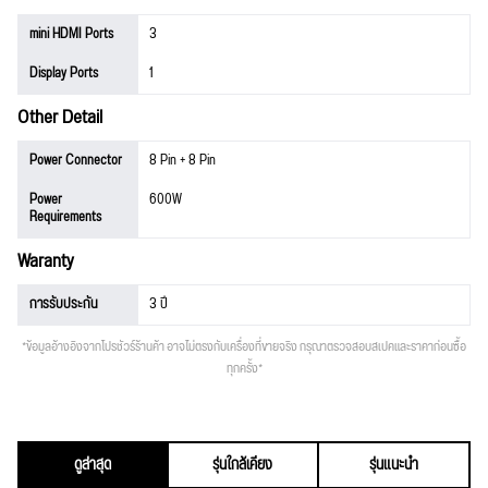
mini HDMI Ports
3
Display Ports
1
Other Detail
Power Connector
8 Pin + 8 Pin
Power
600W
Requirements
Waranty
การรับประกัน
3 ปี
*ข้อมูลอ้างอิงจากโปรชัวร์ร้านค้า อาจไม่ตรงกับเครื่องที่ขายจริง กรุณาตรวจสอบสเปคและราคาก่อนซื้อ
ทุกครั้ง*
ดูล่าสุด
รุ่นใกล้เคียง
รุ่นแนะนำ