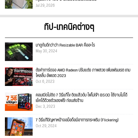
Jul 29, 2026
ทิป-เทคนิคต่างๆ
มาดูกันดีกว่าว่า Resizable BAR คืออะไร
May 30, 2024
ตั้งค่าการ์ดจอ AMD Radeon ปรับแต่ง ภาพสวย เพิ่มเฟรมเรต เกม
ไหลลื่น อัพเดต 2023
Oct 6, 2023
คอมเปิดไม่ติด 7 วิธีแก้ไข ติดแล้วดับ ไฟไม่เข้า BSOD ใช้งานไม่ได้
เช็คได้ด้วยตัวเองฟรี! ก่อนส่งร้าน
Dec 3, 2023
7 วิธีแก้ปัญหาหน้าจอมือถือมีอาการกระพริบ (Flickering)
Oct 29, 2024