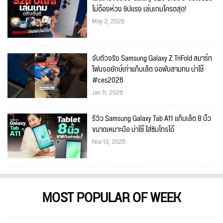
ไม่ต้องห่วง ชิปแรง เล่นเกมโครตสุด!
May 2, 2026
จับตัวจริง Samsung Galaxy Z TriFold สมาร์ท
โฟนจอยักษ์เท่าแท็บเล็ต จอพับสามทบ น่าใช้
#ces2026
Jan 11, 2026
รีวิว Samsung Galaxy Tab A11 แท็บเล็ต 8 นิ้ว
ขนาดเหมาะมือ น่าใช้ ใส่ซิมโทรได้
Nov 13, 2025
MOST POPULAR OF WEEK