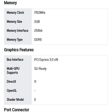
Memory
Memory Clock
1752MHz
Memory Size
2GB
Memory Interface
256bit
Memory Type
DDR5
Graphics Features
Bus Interface
PCI Express 3.0 x16
Multi-GPU
SLI Ready
Supports
DirectX
11
OpenGL
-
Shader Model
5
Port Connector