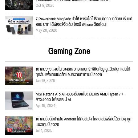
Oct 8, 2025
7 Powerbank MagSafe น่าใช้ ชาร์จไวไม่ร้อน ติดจอมาด้วย! เริ่มแค่
885 บาท ได้ฟีเจอร์จัดเต็ม ใครมี iPhone ต้องโดน!!
May 20, 2026
Gaming Zone
10 เกมวางแผนใน Steam วางกลยุทธ์ พิชิตศัตรู ดูแล้วสนุก เล่นได้
ทุกวัน เพื่อเกมเมอร์ที่ชอบความท้าทายปี 2026
Jan 19, 2026
MSI Katana A15 AI ครบเครื่องเพื่อเกมเมอร์ AMD Ryzen 7 +
RTX4060 ไฟ RGB มี AI
Apr 19, 2024
10 เกมมือถือน่าเล่น Android ไม่กินสเปค โหลดเล่นฟรีกันได้ยาวๆ ทุก
แนวเกมปี 2025
Jul 4, 2025