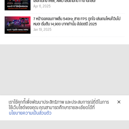
เลือกได้ทั้ง Intel, AMD เล่นเกมก็ดี ทำงานก็ลื่น!
Apr 6, 2025
7 หน้าจอคอมภาพลื่น 540Hz สาย FPS ถูกใจ เล่นเกมไหนก็วินไป
หมด! เริ่มต้น 14,900 บาทเท่านั้น อัปเดตปี 2025
Jan 19, 2025
เราใช้คุกกี้เพื่อพัฒนาประสิทธิภาพ และประสบการณ์ที่ดีในการ
ใช้เว็บไซต์ของคุณ คุณสามารถศึกษารายละเอียดได้ที่
นโยบายความเป็นส่วนตัว