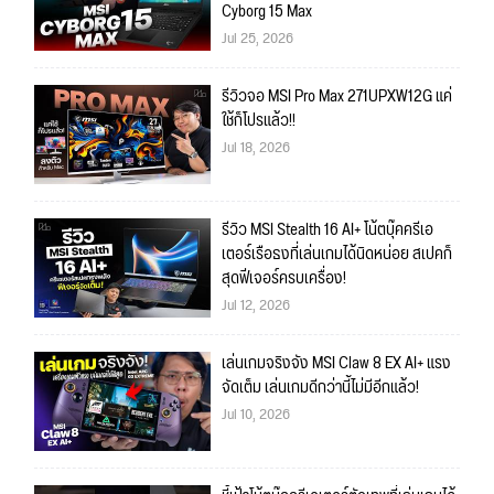
Cyborg 15 Max
Jul 25, 2026
รีวิวจอ MSI Pro Max 271UPXW12G แค่
ใช้ก็โปรแล้ว!!
Jul 18, 2026
รีวิว MSI Stealth 16 AI+ โน้ตบุ๊คครีเอ
เตอร์เรือธงที่เล่นเกมได้นิดหน่อย สเปคก็
สุดฟีเจอร์ครบเครื่อง!
Jul 12, 2026
เล่นเกมจริงจัง MSI Claw 8 EX AI+ แรง
จัดเต็ม เล่นเกมดีกว่านี้ไม่มีอีกแล้ว!
Jul 10, 2026