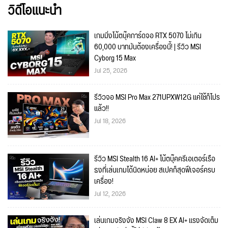
วิดีโอแนะนำ
เกมมิ่งโน้ตบุ๊คการ์ดจอ RTX 5070 ไม่เกิน
60,000 บาทมันต้องเครื่องนี้! | รีวิว MSI
Cyborg 15 Max
Jul 25, 2026
รีวิวจอ MSI Pro Max 271UPXW12G แค่ใช้ก็โปร
แล้ว!!
Jul 18, 2026
รีวิว MSI Stealth 16 AI+ โน้ตบุ๊คครีเอเตอร์เรือ
ธงที่เล่นเกมได้นิดหน่อย สเปคก็สุดฟีเจอร์ครบ
เครื่อง!
Jul 12, 2026
เล่นเกมจริงจัง MSI Claw 8 EX AI+ แรงจัดเต็ม