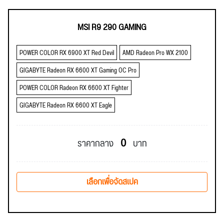
MSI R9 290 GAMING
POWER COLOR RX 6900 XT Red Devil
AMD Radeon Pro WX 2100
GIGABYTE Radeon RX 6600 XT Gaming OC Pro
POWER COLOR Radeon RX 6600 XT Fighter
GIGABYTE Radeon RX 6600 XT Eagle
0
ราคากลาง
บาท
เลือกเพื่อจัดสเปค