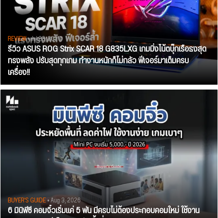
REVIEW
• Jul 28, 2026
รีวิว ASUS ROG Strix SCAR 18 G835LXG เกมมิ่งโน้ตบุ๊กเรือธงสุด
ทรงพลัง ปรับสุดทุกเกม ทำงานหนักก็ไม่กลัว ฟีเจอร์มาเต็มครบ
เครื่อง!!
BUYER'S GUIDE
• Aug 3, 2026
6 มินิพีซี คอมจิ๋วเริ่มแค่ 5 พัน มีครบไม่ต้องประกอบคอมใหม่ ใช้งาน