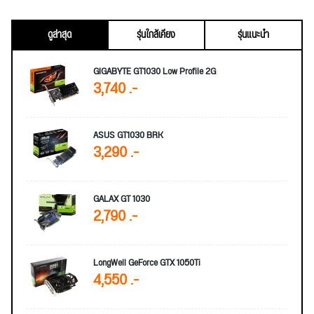
ดูล่าสุด
รุ่นใกล้เคียง
รุ่นแนะนำ
GIGABYTE GT1030 Low Profile 2G
3,740 .-
ASUS GT1030 BRK
3,290 .-
GALAX GT 1030
2,790 .-
LongWell GeForce GTX 1050Ti
4,550 .-