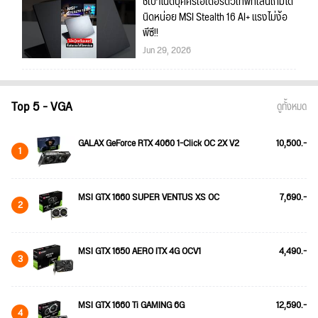
ชี้เป้าโน้ตบุ๊คครีเอเตอร์ตัวเทพที่เล่นเกมได้
นิดหน่อย MSI Stealth 16 AI+ แรงไม่ง้อ
พีซี!!
Jun 29, 2026
Top 5 - VGA
ดูทั้งหมด
GALAX GeForce RTX 4060 1-Click OC 2X V2
10,500.-
1
MSI GTX 1660 SUPER VENTUS XS OC
7,690.-
2
MSI GTX 1650 AERO ITX 4G OCV1
4,490.-
3
MSI GTX 1660 Ti GAMING 6G
12,590.-
4