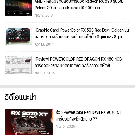
AMD - หลุดผลทดสอบการ์ดจอ Radeon RX 590 รุ่นใหม่
Polaris 30 กับราคาประมาณ 10,000 บาท
Nov 9, 2018
[Graphic Card] PowerColor RX 580 Red Devil Golden รุ่น
ตัวอย่างมาพร้อมกับช่องเชื่อมต่อไฟทั้ง 6-pin และ 8-pin
Apr 13, 2017
[Review] POWERCOLOR RED DRAGON RX 460 4GB
การ์ดจอชื่อยาว แต่คุณภาพดีเวอร์ ราคาแค่ห้าพัน
Nov 27, 2016
วิดีโอแนะนำ
รีวิว PowerColor Red Devil RX 9070 XT
การ์ดจอที่จะได้เฉิดฉาย ??
Mar 5, 2025