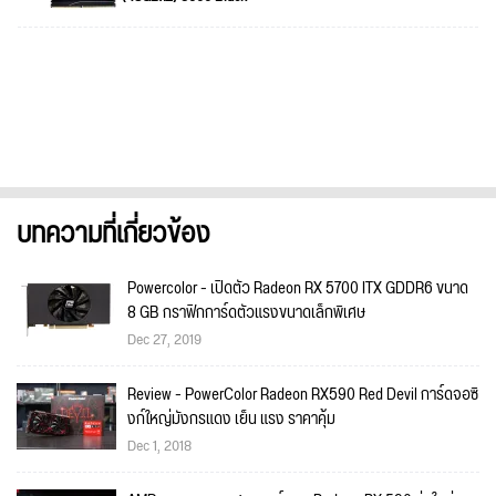
บทความที่เกี่ยวข้อง
Powercolor - เปิดตัว Radeon RX 5700 ITX GDDR6 ขนาด
8 GB กราฟิกการ์ดตัวแรงขนาดเล็กพิเศษ
Dec 27, 2019
Review - PowerColor Radeon RX590 Red Devil การ์ดจอซิ
งก์ใหญ่มังกรแดง เย็น แรง ราคาคุ้ม
Dec 1, 2018