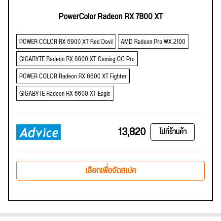
PowerColor Radeon RX 7800 XT
POWER COLOR RX 6900 XT Red Devil
AMD Radeon Pro WX 2100
GIGABYTE Radeon RX 6600 XT Gaming OC Pro
POWER COLOR Radeon RX 6600 XT Fighter
GIGABYTE Radeon RX 6600 XT Eagle
13,820
ไปที่ร้านค้า
เลือกเพื่อจัดสเปค