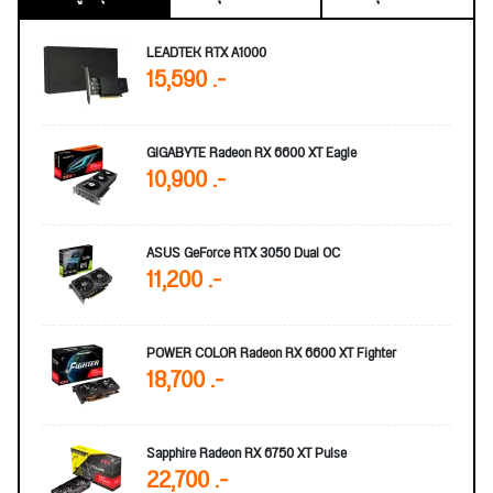
LEADTEK RTX A1000
15,590 .-
GIGABYTE Radeon RX 6600 XT Eagle
10,900 .-
ASUS GeForce RTX 3050 Dual OC
11,200 .-
POWER COLOR Radeon RX 6600 XT Fighter
18,700 .-
Sapphire Radeon RX 6750 XT Pulse
22,700 .-