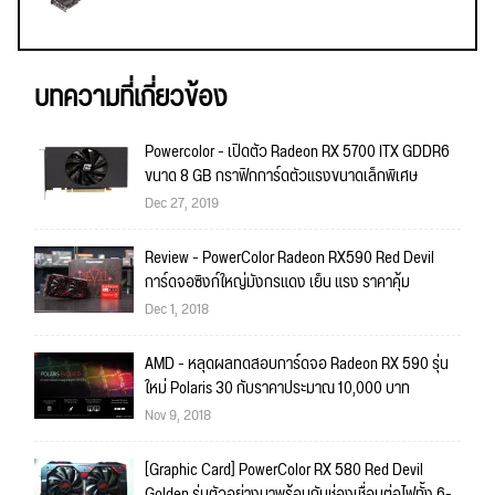
บทความที่เกี่ยวข้อง
Powercolor - เปิดตัว Radeon RX 5700 ITX GDDR6
ขนาด 8 GB กราฟิกการ์ดตัวแรงขนาดเล็กพิเศษ
Dec 27, 2019
Review - PowerColor Radeon RX590 Red Devil
การ์ดจอซิงก์ใหญ่มังกรแดง เย็น แรง ราคาคุ้ม
Dec 1, 2018
AMD - หลุดผลทดสอบการ์ดจอ Radeon RX 590 รุ่น
ใหม่ Polaris 30 กับราคาประมาณ 10,000 บาท
Nov 9, 2018
[Graphic Card] PowerColor RX 580 Red Devil
Golden รุ่นตัวอย่างมาพร้อมกับช่องเชื่อมต่อไฟทั้ง 6-