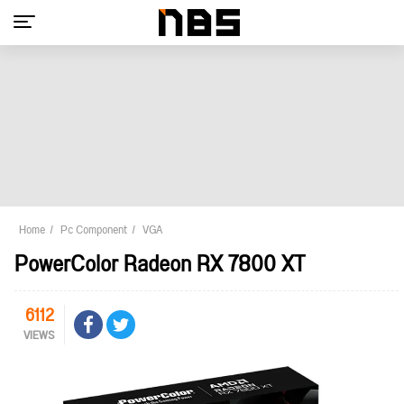
Home
Pc Component
VGA
PowerColor Radeon RX 7800 XT
6112
VIEWS