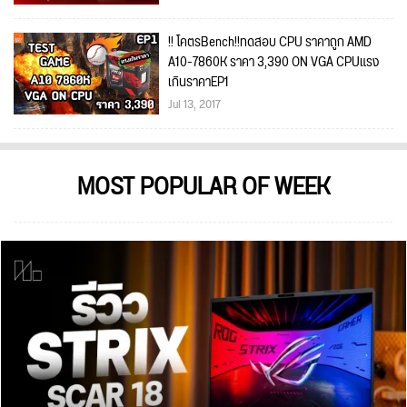
!! โคตรBench!!ทดสอบ CPU ราคาถูก AMD
A10-7860K ราคา 3,390 ON VGA CPUแรง
เกินราคาEP1
Jul 13, 2017
MOST POPULAR OF WEEK