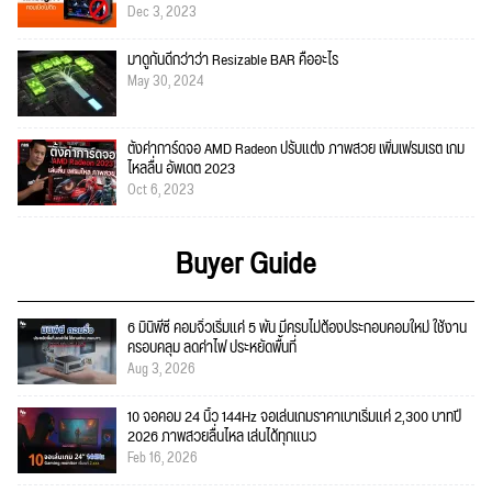
Dec 3, 2023
มาดูกันดีกว่าว่า Resizable BAR คืออะไร
May 30, 2024
ตั้งค่าการ์ดจอ AMD Radeon ปรับแต่ง ภาพสวย เพิ่มเฟรมเรต เกม
ไหลลื่น อัพเดต 2023
Oct 6, 2023
Buyer Guide
6 มินิพีซี คอมจิ๋วเริ่มแค่ 5 พัน มีครบไม่ต้องประกอบคอมใหม่ ใช้งาน
ครอบคลุม ลดค่าไฟ ประหยัดพื้นที่
Aug 3, 2026
10 จอคอม 24 นิ้ว 144Hz จอเล่นเกมราคาเบาเริ่มแค่ 2,300 บาทปี
2026 ภาพสวยลื่นไหล เล่นได้ทุกแนว
Feb 16, 2026