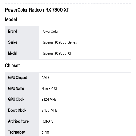
PowerColor Radeon RX 7800 XT
Model
Brand
PowerColor
Series
Radeon RX 7000 Series
Model
Radeon RX 7800 XT
Chipset
GPU Chipset
AMD
GPU Name
Navi 32 XT
GPU Clock
2124 MHz
Boost Clock
2430 MHz
Architechture
RDNA 3
Technology
5 nm