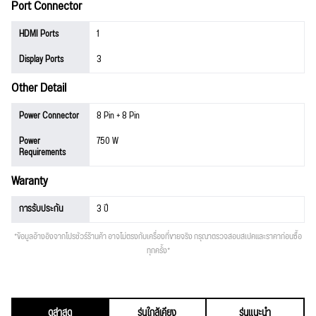
Port Connector
HDMI Ports
1
Display Ports
3
Other Detail
Power Connector
8 Pin + 8 Pin
Power
750 W
Requirements
Waranty
การรับประกัน
3 ปี
*ข้อมูลอ้างอิงจากโปรชัวร์ร้านค้า อาจไม่ตรงกับเครื่องที่ขายจริง กรุณาตรวจสอบสเปคและราคาก่อนซื้อ
ทุกครั้ง*
ดูล่าสุด
รุ่นใกล้เคียง
รุ่นแนะนำ