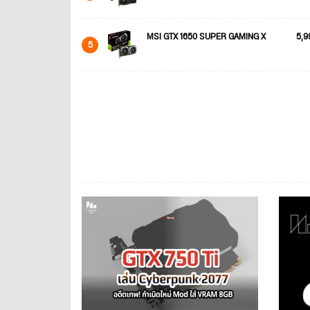
MSI GTX 1650 SUPER GAMING X
5,9
5