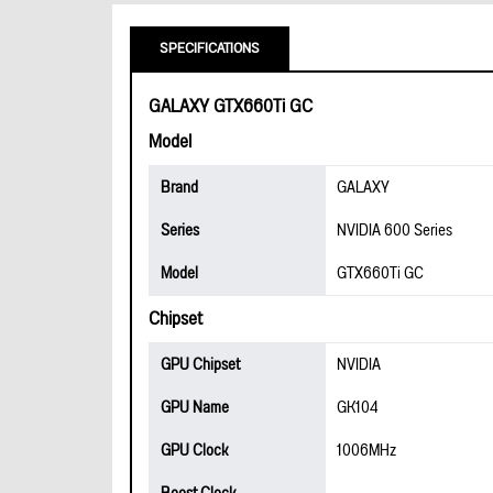
SPECIFICATIONS
GALAXY GTX660Ti GC
Model
Brand
GALAXY
Series
NVIDIA 600 Series
Model
GTX660Ti GC
Chipset
GPU Chipset
NVIDIA
GPU Name
GK104
GPU Clock
1006MHz