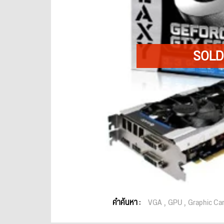
คำค้นหา :
VGA
GPU
Graphic Ca