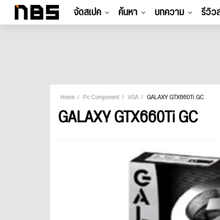
จัดสเปค
ค้นหา
บทความ
รีวิว
Home
Pc Component
VGA
GALAXY GTX660Ti GC
GALAXY GTX660Ti GC