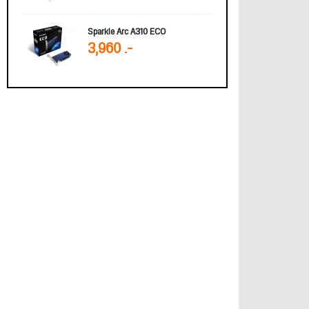
Sparkle Arc A310 ECO
3,960 .-