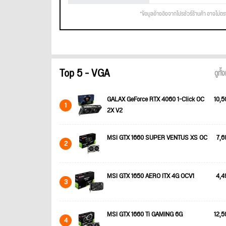
*ข้อมูลอ้างอิงจากโปรชัวร์ร้านค้า อาจไม่ต
Top 5 - VGA
ดูทั
GALAX GeForce RTX 4060 1-Click OC
10,5
1
2X V2
MSI GTX 1660 SUPER VENTUS XS OC
7,6
2
MSI GTX 1650 AERO ITX 4G OCV1
4,4
3
MSI GTX 1660 Ti GAMING 6G
12,5
4