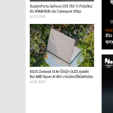
จีนปลุกตำนาน GeForce GTX 750 Ti กำเนิดใหม่
ยัด VRAM 8GB เล่น Cyberpunk 30fps.
Jul 23, 2026
REVI
รีวิ
สุดท
ASUS Zenbook 14 Air โน้ตบุ๊ก OLED ขุมพลัง
ใหม่ AMD Ryzen AI 400 บางเฉียบดีไซน์พรีเมียม
Jul 29, 2026