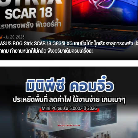
EW
• Jul 28, 2026
ว ASUS ROG Strix SCAR 18 G835LXG เกมมิ่งโน้ตบุ๊กเรือธงสุดทรงพลัง ป
ุกเกม ทำงานหนักก็ไม่กลัว ฟีเจอร์มาเต็มครบเครื่อง!!