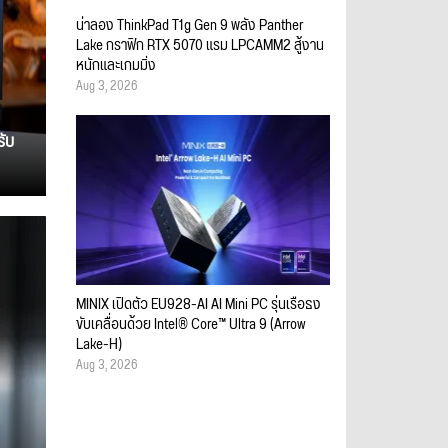
น่าลอง ThinkPad T1g Gen 9 พลัง Panther
Lake กราฟิก RTX 5070 แรม LPCAMM2 สู้งาน
หนักและเกมมิ่ง
Aug 3, 2026
รับ
MINIX เปิดตัว EU928-AI AI Mini PC รุ่นเรือธง
ขับเคลื่อนด้วย Intel® Core™ Ultra 9 (Arrow
Lake-H)
Aug 3, 2026