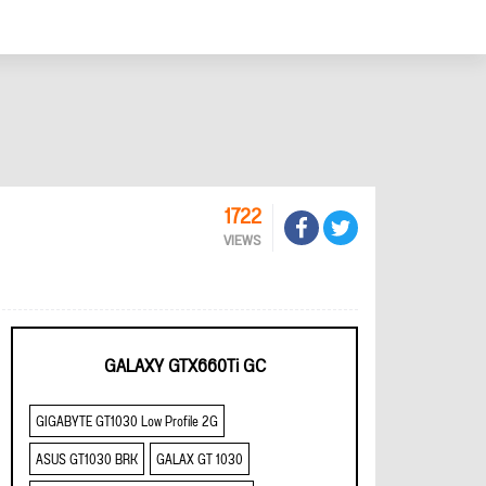
1722
VIEWS
GALAXY GTX660Ti GC
GIGABYTE GT1030 Low Profile 2G
ASUS GT1030 BRK
GALAX GT 1030