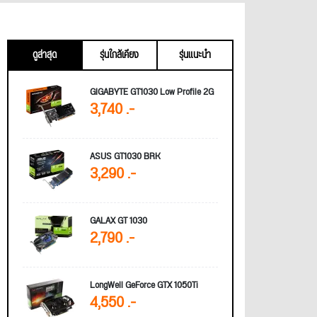
ดูล่าสุด
รุ่นใกล้เคียง
รุ่นแนะนำ
GIGABYTE GT1030 Low Profile 2G
3,740 .-
ASUS GT1030 BRK
3,290 .-
GALAX GT 1030
2,790 .-
LongWell GeForce GTX 1050Ti
4,550 .-