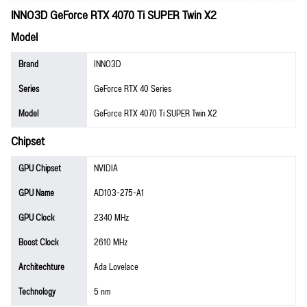
INNO3D GeForce RTX 4070 Ti SUPER Twin X2
Model
Brand
INNO3D
Series
GeForce RTX 40 Series
Model
GeForce RTX 4070 Ti SUPER Twin X2
Chipset
GPU Chipset
NVIDIA
GPU Name
AD103-275-A1
GPU Clock
2340 MHz
Boost Clock
2610 MHz
Architechture
Ada Lovelace
Technology
5 nm