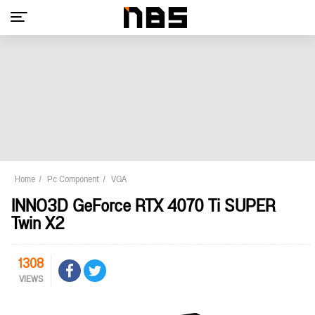
Home
Pc Component
VGA
INNO3D GeForce RTX 4070 Ti SUPER
Twin X2
1308
VIEWS