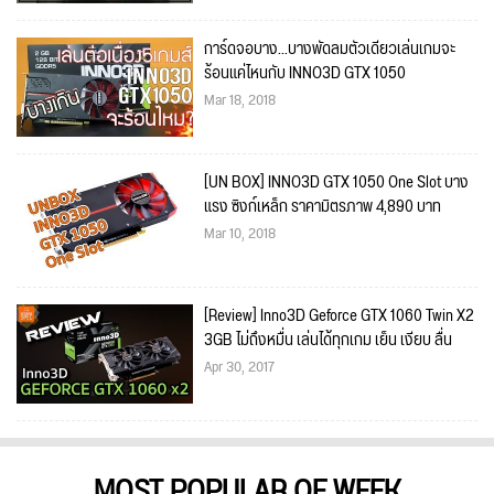
การ์ดจอบาง...บางพัดลมตัวเดียวเล่นเกมจะ
ร้อนแค่ไหนกับ INNO3D GTX 1050
Mar 18, 2018
[UN BOX] INNO3D GTX 1050 One Slot บาง
แรง ซิงก์เหล็ก ราคามิตรภาพ 4,890 บาท
Mar 10, 2018
[Review] Inno3D Geforce GTX 1060 Twin X2
3GB ไม่ถึงหมื่น เล่นได้ทุกเกม เย็น เงียบ ลื่น
Apr 30, 2017
MOST POPULAR OF WEEK