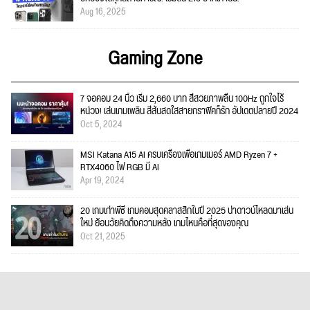
Aug 16, 2025
Gaming Zone
7 จอคอม 24 นิ้ว เริ่ม 2,660 บาท สีสวยภาพลื่น 100Hz ถูกใจไร้
หน่วง! เล่นเกมเพลิน สีสันสดใสสายกราฟิคก็รัก อัปเดตปลายปี 2024
Oct 5, 2024
MSI Katana A15 AI ครบเครื่องเพื่อเกมเมอร์ AMD Ryzen 7 +
RTX4060 ไฟ RGB มี AI
Apr 19, 2024
20 เกมเก่าพีซี เกมคอมสุดคลาสสิกในปี 2025 น่าดาวน์โหลดมาเล่น
ใหม่ ย้อนวัยคิดถึงความหลัง เกมไหนคือที่สุดของคุณ
Oct 21, 2025