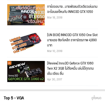
การ์ดจอบาง...บางพัดลมตัวเดียวเล่นเกม
จะร้อนแค่ไหนกับ INNO3D GTX 1050
Mar 18, 2018
[UN BOX] INNO3D GTX 1050 One Slot
บางแรง ซิงก์เหล็ก ราคามิตรภาพ 4,890
บาท
Mar 10, 2018
[Review] Inno3D Geforce GTX 1060
Twin X2 3GB ไม่ถึงหมื่น เล่นได้ทุกเกม
เย็น เงียบ ลื่น
Apr 30, 2017
Top 5 - VGA
ดูทั้งหมด