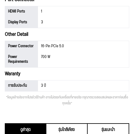
HDMI Ports
1
Display Ports
3
Other Detail
Power Connector
16-Pin PCIe 5.0
Power
700 W
Requirements
Waranty
การรับประกัน
3 ปี
*ข้อมูลอ้างอิงจากโปรชัวร์ร้านค้า อาจไม่ตรงกับเครื่องที่ขายจริง กรุณาตรวจสอบสเปคและราคาก่อนซื้อ
ทุกครั้ง*
ดูล่าสุด
รุ่นใกล้เคียง
รุ่นแนะนำ