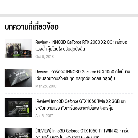
บทความที่เกี่ยวข้อง
Review - INNO3D GeForce RTX 2080 X2 OC การ์ดจอ
แรงล้ำ คุ้มโดนใจ ปรับสุดยังลื่น
Oct 6, 2018
Review - การ์ดจอ INNO3D GeForce GTX 1050 ดีไซน์บาง
เฉียบสวยงามสำหรับทุกเคสทุกวัย จัดสเปกสุดคุ้ม
Mar 25, 2018
[Review] Inno3D Geforce GTX 1060 Twin X2 3GB ยก
ระดับความแรง กับการ์ดจอราคาไม่แพง โคตรคุ้ม
Apr 8, 2017
[REVIEW] Inno3D Geforce GTX 1050 Ti ‘TWIN X2’ การ์ด
จอ สุดคุ้ม แรง ไม่แพง ราคา 5,580 บาท