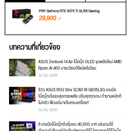
PNY GeForce RTX 3070 Ti XLR8 Gaming
28,900 .-
บทความที่เกี่ยวข้อง
ASUS Zenbook 14 Air โน้ตบุ๊ก OLED ขุมพลังใหม่ AMD
Ryzen AI 400 บางเฉียบดีไซน์พรีเมียม
Jul 29, 2026
รีวิว ASUS ROG Strix SCAR 18 G835LXG เกมมิ่ง
โน้ตบุ๊กเรือธงสุดทรงพลัง ปรับสุดทุกเกม ทำงานหนักก็
ไม่กลัว ฟีเจอร์มาเต็มครบเครื่อง!!
Jul 28, 2026
6 เกมมิ่งโน้ตบุ๊กตัวคุ้มงบ 40,000 บาท เล่นเกมได้
ทำงานดี ฟีเจอร์จัดเต็มอัพเกรดก็ได้ ใครอยากได้โน้ตบุ๊ค