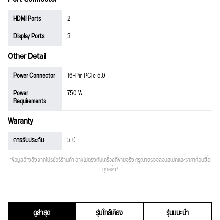
HDMI Ports
2
Display Ports
3
Other Detail
Power Connector
16-Pin PCIe 5.0
Power
750 W
Requirements
Waranty
การรับประกัน
3 ปี
*ข้อมูลอ้างอิงจากโปรชัวร์ร้านค้า อาจไม่ตรงกับเครื่องที่ขายจริง กรุณาตรวจสอบสเปคและราคาก่อนซื้อ
ทุกครั้ง*
ดูล่าสุด
รุ่นใกล้เคียง
รุ่นแนะนำ