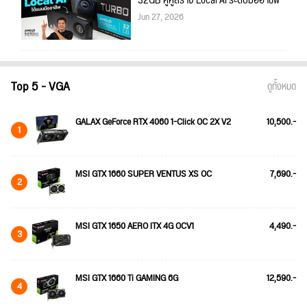
32GB คู่หูสร้าง Local AI ระดับมืออาชีพ
Jun 27, 2026
Top 5 - VGA
ดูทั้งหมด
GALAX GeForce RTX 4060 1-Click OC 2X V2
10,500.-
1
MSI GTX 1660 SUPER VENTUS XS OC
7,690.-
2
MSI GTX 1650 AERO ITX 4G OCV1
4,490.-
3
MSI GTX 1660 Ti GAMING 6G
12,590.-
4