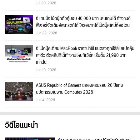
Jul 28, 2026
6 เกมมิ่งโน้ตบุ๊กตัวคุ้มงบ 40,000 บาท เล่นเกมได้ ทำงานดี
ฟีเจอร์จัดเต็มอัพเกรดก็ได้ ใครอยากได้โน้ตบุ๊คใหม่ต้องโดน!
Jun 22, 2026
6 โน้ตบุ๊คเทียบ MacBook ราคาน่าใช้ ชนตรงทุกซีรีส์! สเปคคุ้ม
ค่าตัว ตัดคลิปก็ได้ทำงานไหนก็เวิร์ค เริ่มต้น 21,990 บาท
เท่านั้น!
Jun 19, 2026
ASUS Republic of Gamers ฉลองครบรอบ 20 ปีแห่ง
นวัตกรรมในงาน Computex 2026
Jun 4, 2026
วิดีโอแนะนำ