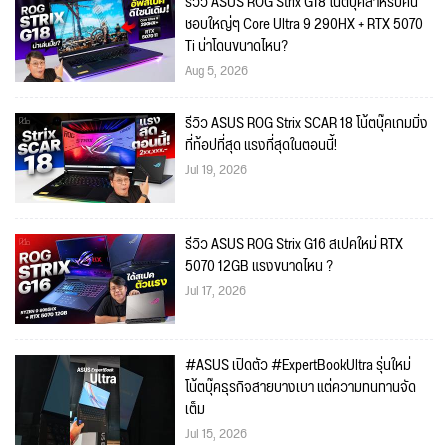
รีวิว ASUS ROG Strix G18 โน้ตบุ๊คสำหรับคน
ชอบใหญ่ๆ Core Ultra 9 290HX + RTX 5070
Ti น่าโดนขนาดไหน?
Aug 5, 2026
รีวิว ASUS ROG Strix SCAR 18 โน้ตบุ๊คเกมมิ่ง
ที่ท้อปที่สุด แรงที่สุดในตอนนี้!
Jul 19, 2026
รีวิว ASUS ROG Strix G16 สเปคใหม่ RTX
5070 12GB แรงขนาดไหน ?
Jul 17, 2026
#ASUS เปิดตัว #ExpertBookUltra รุ่นใหม่
โน้ตบุ๊คธุรกิจสายบางเบา แต่ความทนทานจัด
เต็ม
Jul 15, 2026