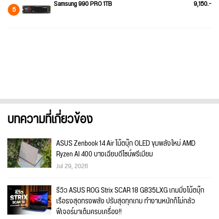
Samsung 990 PRO 1TB
9,150.-
5
บทความที่เกี่ยวข้อง
ASUS Zenbook 14 Air โน้ตบุ๊ก OLED ขุมพลังใหม่ AMD
Ryzen AI 400 บางเฉียบดีไซน์พรีเมียม
Jul 29, 2026
รีวิว ASUS ROG Strix SCAR 18 G835LXG เกมมิ่งโน้ตบุ๊ก
เรือธงสุดทรงพลัง ปรับสุดทุกเกม ทำงานหนักก็ไม่กลัว
ฟีเจอร์มาเต็มครบเครื่อง!!