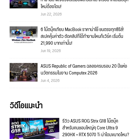
ใหม่ต้องโดน!
Jun 22, 2026
6 โน้ตบุ๊คเทียบ MacBook ราคาน่าใช้ ชนตรงทุกซีรีส์!
สเปคคุ้มค่าตัว ตัดคลิปก็ได้ทำงานไหนก็เวิร์ค เริ่มต้น
21,990 บาทเท่านั้น!
Jun 19, 2026
ASUS Republic of Gamers ฉลองครบรอบ 20 ปีแห่ง
นวัตกรรมในงาน Computex 2026
Jun 4, 2026
วิดีโอแนะนำ
รีวิว ASUS ROG Strix G18 โน้ตบุ๊ค
สำหรับคนชอบใหญ่ๆ Core Ultra 9
290HX + RTX 5070 Ti น่าโดนขนาดไหน?