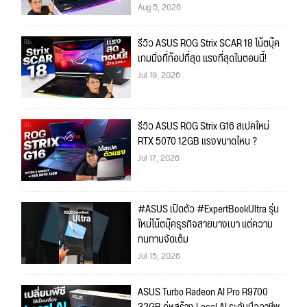
Aug 5, 2026
รีวิว ASUS ROG Strix SCAR 18 โน้ตบุ๊ค
เกมมิ่งที่ท้อปที่สุด แรงที่สุดในตอนนี้!
Jul 19, 2026
รีวิว ASUS ROG Strix G16 สเปคใหม่
RTX 5070 12GB แรงขนาดไหน ?
Jul 17, 2026
#ASUS เปิดตัว #ExpertBookUltra รุ่น
ใหม่โน้ตบุ๊คธุรกิจสายบางเบา แต่ความ
ทนทานจัดเต็ม
Jul 15, 2026
ASUS Turbo Radeon AI Pro R9700