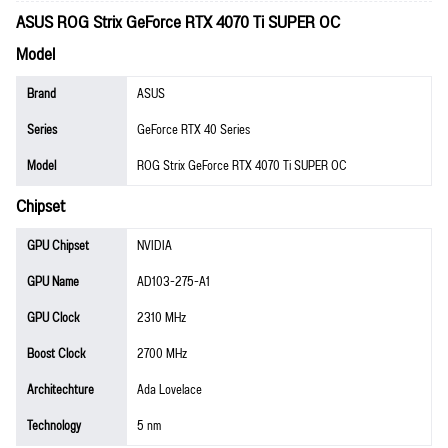
ASUS ROG Strix GeForce RTX 4070 Ti SUPER OC
Model
Brand
ASUS
Series
GeForce RTX 40 Series
Model
ROG Strix GeForce RTX 4070 Ti SUPER OC
Chipset
GPU Chipset
NVIDIA
GPU Name
AD103-275-A1
GPU Clock
2310 MHz
Boost Clock
2700 MHz
Architechture
Ada Lovelace
Technology
5 nm