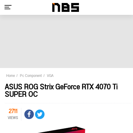
Home
Pc Component
VGA
ASUS ROG Strix GeForce RTX 4070 Ti
SUPER OC
2711
VIEWS