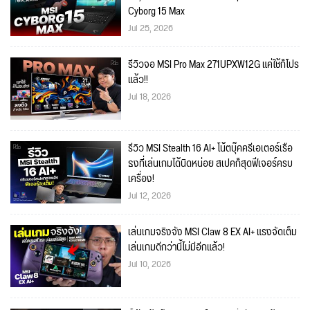
Cyborg 15 Max
Jul 25, 2026
รีวิวจอ MSI Pro Max 271UPXW12G แค่ใช้ก็โปร
แล้ว!!
Jul 18, 2026
รีวิว MSI Stealth 16 AI+ โน้ตบุ๊คครีเอเตอร์เรือ
ธงที่เล่นเกมได้นิดหน่อย สเปคก็สุดฟีเจอร์ครบ
เครื่อง!
Jul 12, 2026
เล่นเกมจริงจัง MSI Claw 8 EX AI+ แรงจัดเต็ม
เล่นเกมดีกว่านี้ไม่มีอีกแล้ว!
Jul 10, 2026