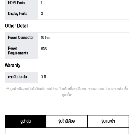
HDMI Ports
1
Display Ports
3
Other Detail
Power Connector
16 Pin
Power
850
Requirements
Waranty
การรับประกัน
3 ปี
*ข้อมูลอ้างอิงจากโปรชัวร์ร้านค้า อาจไม่ตรงกับเครื่องที่ขายจริง กรุณาตรวจสอบสเปคและราคาก่อนซื้อ
ทุกครั้ง*
ดูล่าสุด
รุ่นใกล้เคียง
รุ่นแนะนำ