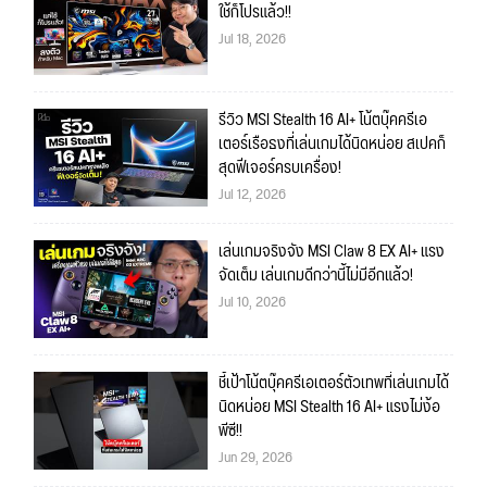
ใช้ก็โปรแล้ว!!
Jul 18, 2026
รีวิว MSI Stealth 16 AI+ โน้ตบุ๊คครีเอ
เตอร์เรือธงที่เล่นเกมได้นิดหน่อย สเปคก็
สุดฟีเจอร์ครบเครื่อง!
Jul 12, 2026
เล่นเกมจริงจัง MSI Claw 8 EX AI+ แรง
จัดเต็ม เล่นเกมดีกว่านี้ไม่มีอีกแล้ว!
Jul 10, 2026
ชี้เป้าโน้ตบุ๊คครีเอเตอร์ตัวเทพที่เล่นเกมได้
นิดหน่อย MSI Stealth 16 AI+ แรงไม่ง้อ
พีซี!!
Jun 29, 2026