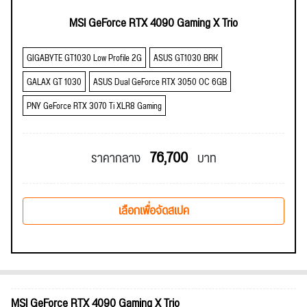
MSI GeForce RTX 4090 Gaming X Trio
GIGABYTE GT1030 Low Profile 2G
ASUS GT1030 BRK
GALAX GT 1030
ASUS Dual GeForce RTX 3050 OC 6GB
PNY GeForce RTX 3070 Ti XLR8 Gaming
76,700
ราคากลาง
บาท
เลือกเพื่อจัดสเปค
MSI GeForce RTX 4090 Gaming X Trio