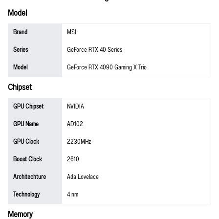
Model
Brand
MSI
Series
GeForce RTX 40 Series
Model
GeForce RTX 4090 Gaming X Trio
Chipset
GPU Chipset
NVIDIA
GPU Name
AD102
GPU Clock
2230MHz
Boost Clock
2610
Architechture
Ada Lovelace
Technology
4 nm
Memory