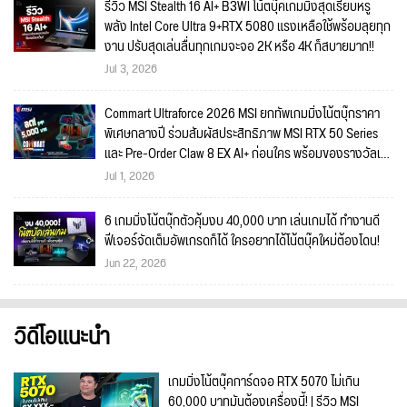
รีวิว MSI Stealth 16 AI+ B3WI โน้ตบุ๊คเกมมิ่งสุดเรียบหรู
พลัง Intel Core Ultra 9+RTX 5080 แรงเหลือใช้พร้อมลุยทุก
งาน ปรับสุดเล่นลื่นทุกเกมจะจอ 2K หรือ 4K ก็สบายมาก!!
Jul 3, 2026
Commart Ultraforce 2026 MSI ยกทัพเกมมิ่งโน้ตบุ๊กราคา
พิเศษกลางปี ร่วมสัมผัสประสิทธิภาพ MSI RTX 50 Series
และ Pre-Order Claw 8 EX AI+ ก่อนใคร พร้อมของรางวัลเข้า
ร่วมกิจกรรมในงาน!
Jul 1, 2026
6 เกมมิ่งโน้ตบุ๊กตัวคุ้มงบ 40,000 บาท เล่นเกมได้ ทำงานดี
ฟีเจอร์จัดเต็มอัพเกรดก็ได้ ใครอยากได้โน้ตบุ๊คใหม่ต้องโดน!
Jun 22, 2026
วิดีโอแนะนำ
เกมมิ่งโน้ตบุ๊คการ์ดจอ RTX 5070 ไม่เกิน
60,000 บาทมันต้องเครื่องนี้! | รีวิว MSI