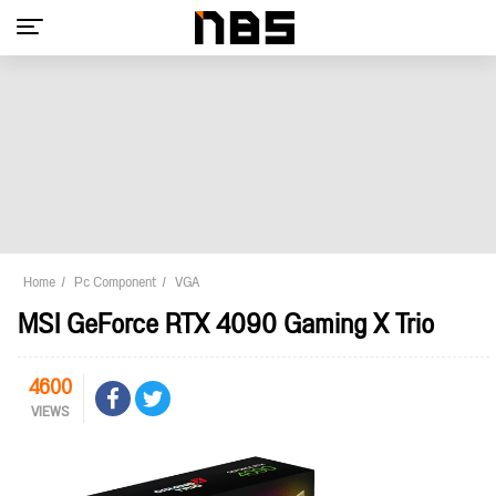
Home
Pc Component
VGA
MSI GeForce RTX 4090 Gaming X Trio
4600
VIEWS