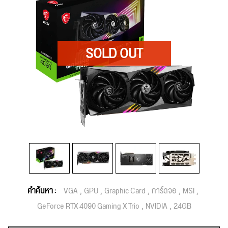
คำค้นหา :
VGA
GPU
Graphic Card
การ์ดจอ
MSI
GeForce RTX 4090 Gaming X Trio
NVIDIA
24GB