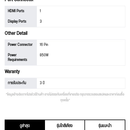
HDMI Ports
1
Display Ports
3
Other Detail
Power Connector
16 Pin
Power
850W
Requirements
Waranty
การรับประกัน
3 ปี
*ข้อมูลอ้างอิงจากโปรชัวร์ร้านค้า อาจไม่ตรงกับเครื่องที่ขายจริง กรุณาตรวจสอบสเปคและราคาก่อนซื้อ
ทุกครั้ง*
ดูล่าสุด
รุ่นใกล้เคียง
รุ่นแนะนำ