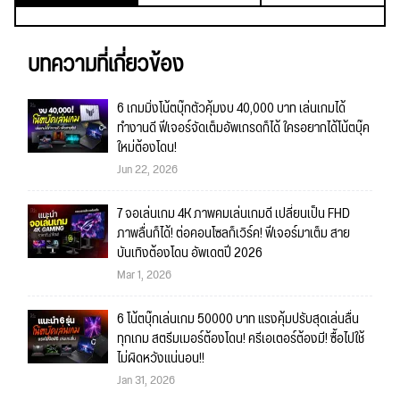
บทความที่เกี่ยวข้อง
6 เกมมิ่งโน้ตบุ๊กตัวคุ้มงบ 40,000 บาท เล่นเกมได้
ทำงานดี ฟีเจอร์จัดเต็มอัพเกรดก็ได้ ใครอยากได้โน้ตบุ๊ค
ใหม่ต้องโดน!
Jun 22, 2026
7 จอเล่นเกม 4K ภาพคมเล่นเกมดี เปลี่ยนเป็น FHD
ภาพลื่นก็ได้! ต่อคอนโซลก็เวิร์ค! ฟีเจอร์มาเต็ม สาย
บันเทิงต้องโดน อัพเดตปี 2026
Mar 1, 2026
6 โน้ตบุ๊กเล่นเกม 50000 บาท แรงคุ้มปรับสุดเล่นลื่น
ทุกเกม สตรีมเมอร์ต้องโดน! ครีเอเตอร์ต้องมี! ซื้อไปใช้
ไม่ผิดหวังแน่นอน!!
Jan 31, 2026