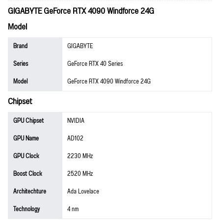
GIGABYTE GeForce RTX 4090 Windforce 24G
Model
Brand
GIGABYTE
Series
GeForce RTX 40 Series
Model
GeForce RTX 4090 Windforce 24G
Chipset
GPU Chipset
NVIDIA
GPU Name
AD102
GPU Clock
2230 MHz
Boost Clock
2520 MHz
Architechture
Ada Lovelace
Technology
4 nm