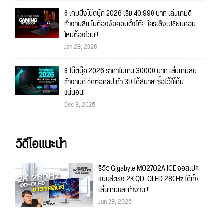
6 เกมมิ่งโน้ตบุ๊ก 2026 เริ่ม 40,990 บาท เล่นเกมดี
ทำงานลื่น ไม่ต้องง้อคอมตั้งโต๊ะ! ใครเล็งเปลี่ยนคอม
ใหม่ต้องโดน!!
Jan 28, 2026
8 โน๊ตบุ๊ค 2026 ราคาไม่เกิน 30000 บาท เล่นเกมลื่น
ทำงานดี ตัดต่อคลิป ทำ 3D ได้สบาย! ซื้อไว้ใช้คุ้ม
แน่นอน!
Dec 8, 2025
วิดีโอแนะนำ
รีวิว Gigabyte MO27Q2A ICE จอสเปค
แน่นสีตรง 2K QD-OLED 280Hz ได้ทั้ง
เล่นเกมและทำงาน !!
Jun 28, 2026