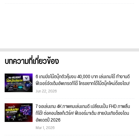
บทความที่เกี่ยวข้อง
6 เกมมิ่งโน้ตบุ๊กตัวคุ้มงบ 40,000 บาท เล่นเกมได้ ทำงานดี
ฟีเจอร์จัดเต็มอัพเกรดก็ได้ ใครอยากได้โน้ตบุ๊คใหม่ต้องโดน!
Jun 22, 2026
7 จอเล่นเกม 4K ภาพคมเล่นเกมดี เปลี่ยนเป็น FHD ภาพลื่น
ก็ได้! ต่อคอนโซลก็เวิร์ค! ฟีเจอร์มาเต็ม สายบันเทิงต้องโดน
อัพเดตปี 2026
Mar 1, 2026