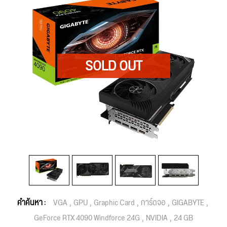
คำค้นหา :
VGA
GPU
Graphic Card
การ์ดจอ
GIGABYTE
GeForce RTX 4090 Windforce 24G
NVIDIA
24 GB