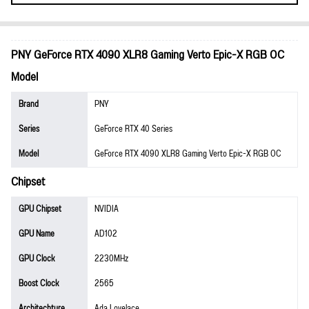
PNY GeForce RTX 4090 XLR8 Gaming Verto Epic-X RGB OC
Model
Brand
PNY
Series
GeForce RTX 40 Series
Model
GeForce RTX 4090 XLR8 Gaming Verto Epic-X RGB OC
Chipset
GPU Chipset
NVIDIA
GPU Name
AD102
GPU Clock
2230MHz
Boost Clock
2565
Architechture
Ada Lovelace