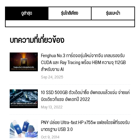
ดูล่าสุด
รุ่นใกล้เคียง
รุ่นแนะนำ
บทความที่เกี่ยวข้อง
Fenghua No.3 การ์ดจอรุ่นใหม่จากจีน เคลมรองรับ
CUDA และ Ray Tracing พร้อม HBM ความจุ 112GB
สำหรับงาน AI
Sep 24, 2025
10 SSD 500GB ตัวเด็ดน่าซื้อ อัพคอมแล้วแจ่ม จ่ายแค่
นิดเดียวก็แรง อัพเดทปี 2022
May 13, 2022
PNY ปล่อย Ultra-fast HP x755w แฟลชไดรฟ์ที่รองรับ
มาตรฐาน USB 3.0
Oct 9, 2014