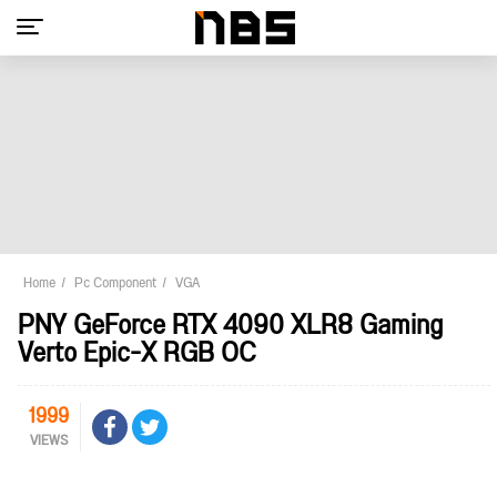
Home
Pc Component
VGA
PNY GeForce RTX 4090 XLR8 Gaming
Verto Epic-X RGB OC
1999
VIEWS