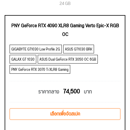
24 GB
PNY GeForce RTX 4090 XLR8 Gaming Verto Epic-X RGB
OC
GIGABYTE GT1030 Low Profile 2G
ASUS GT1030 BRK
GALAX GT 1030
ASUS Dual GeForce RTX 3050 OC 6GB
PNY GeForce RTX 3070 Ti XLR8 Gaming
74,500
ราคากลาง
บาท
เลือกเพื่อจัดสเปค