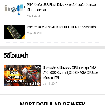
PNY เปิดตัว USB Flash Drive หลายตัวต้อนรับเปิดเทอม
เมืองนอกเขาละ
Feb 1, 2012
PNY ส่ง RAM ขนาด 4GB และ 8GB DDR3 ลงตลาดแล้ว
May 25, 2010
วิดีโอแนะนำ
!! โคตรBench!!ทดสอบ CPU ราคาถูก AMD
A10-7860K ราคา 3,390 ON VGA CPUแรง
เกินราคาEP1
Jul 13, 2017