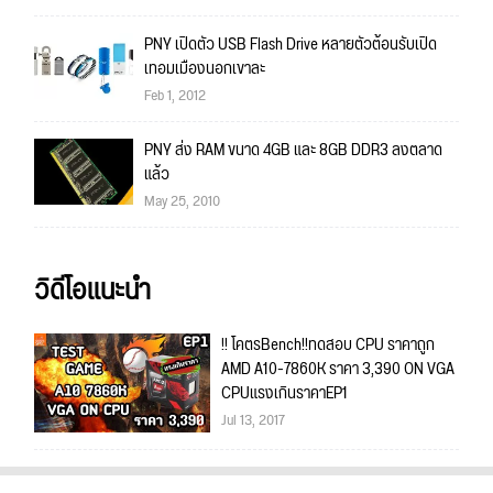
PNY เปิดตัว USB Flash Drive หลายตัวต้อนรับเปิด
เทอมเมืองนอกเขาละ
Feb 1, 2012
PNY ส่ง RAM ขนาด 4GB และ 8GB DDR3 ลงตลาด
แล้ว
May 25, 2010
วิดีโอแนะนำ
!! โคตรBench!!ทดสอบ CPU ราคาถูก
AMD A10-7860K ราคา 3,390 ON VGA
CPUแรงเกินราคาEP1
Jul 13, 2017