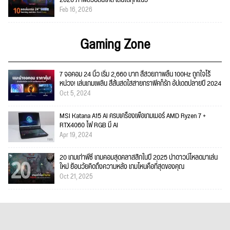
Feb 16, 2026
Gaming Zone
7 จอคอม 24 นิ้ว เริ่ม 2,660 บาท สีสวยภาพลื่น 100Hz ถูกใจไร้
หน่วง! เล่นเกมเพลิน สีสันสดใสสายกราฟิคก็รัก อัปเดตปลายปี 2024
Oct 5, 2024
MSI Katana A15 AI ครบเครื่องเพื่อเกมเมอร์ AMD Ryzen 7 +
RTX4060 ไฟ RGB มี AI
Apr 19, 2024
20 เกมเก่าพีซี เกมคอมสุดคลาสสิกในปี 2025 น่าดาวน์โหลดมาเล่น
ใหม่ ย้อนวัยคิดถึงความหลัง เกมไหนคือที่สุดของคุณ
Oct 21, 2025