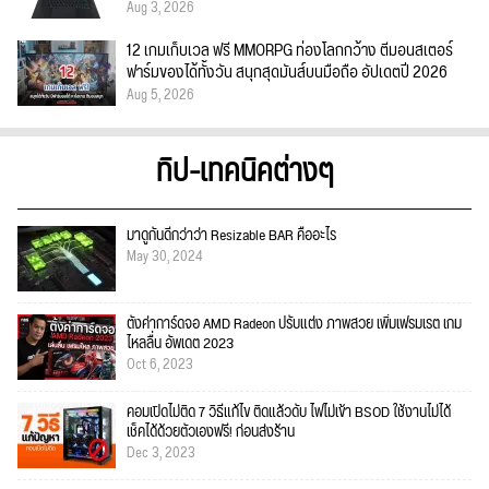
Aug 3, 2026
12 เกมเก็บเวล ฟรี MMORPG ท่องโลกกว้าง ตีมอนสเตอร์
ฟาร์มของได้ทั้งวัน สนุกสุดมันส์บนมือถือ อัปเดตปี 2026
Aug 5, 2026
ทิป-เทคนิคต่างๆ
มาดูกันดีกว่าว่า Resizable BAR คืออะไร
May 30, 2024
ตั้งค่าการ์ดจอ AMD Radeon ปรับแต่ง ภาพสวย เพิ่มเฟรมเรต เกม
ไหลลื่น อัพเดต 2023
Oct 6, 2023
คอมเปิดไม่ติด 7 วิธีแก้ไข ติดแล้วดับ ไฟไม่เข้า BSOD ใช้งานไม่ได้
เช็คได้ด้วยตัวเองฟรี! ก่อนส่งร้าน
Dec 3, 2023