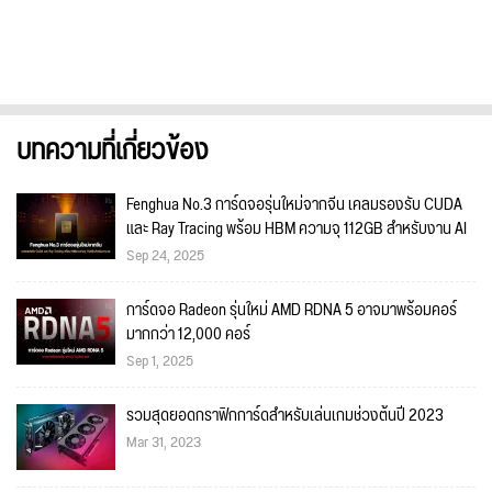
บทความที่เกี่ยวข้อง
Fenghua No.3 การ์ดจอรุ่นใหม่จากจีน เคลมรองรับ CUDA
และ Ray Tracing พร้อม HBM ความจุ 112GB สำหรับงาน AI
Sep 24, 2025
การ์ดจอ Radeon รุ่นใหม่ AMD RDNA 5 อาจมาพร้อมคอร์
มากกว่า 12,000 คอร์
Sep 1, 2025
รวมสุดยอดกราฟิกการ์ดสำหรับเล่นเกมช่วงต้นปี 2023
Mar 31, 2023