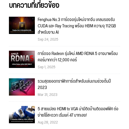
บทความที่เกี่ยวข้อง
Fenghua No.3 การ์ดจอรุ่นใหม่จากจีน เคลมรองรับ
CUDA และ Ray Tracing พร้อม HBM ความจุ 112GB
สำหรับงาน AI
Sep 24, 2025
การ์ดจอ Radeon รุ่นใหม่ AMD RDNA 5 อาจมาพร้อม
คอร์มากกว่า 12,000 คอร์
Sep 1, 2025
รวมสุดยอดกราฟิกการ์ดสำหรับเล่นเกมช่วงต้นปี
2023
Mar 31, 2023
5 สายแปลง HDMI to VGA น่ามีติดบ้านติดออฟฟิศ ต่อ
ง่ายใช้สะดวก เริ่มแค่ 47 บาทเอง!
Aug 28, 2022