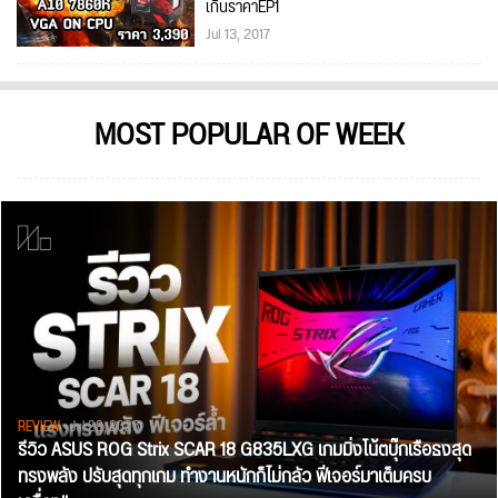
เกินราคาEP1
Jul 13, 2017
MOST POPULAR OF WEEK
REVIEW
• Jul 28, 2026
รีวิว ASUS ROG Strix SCAR 18 G835LXG เกมมิ่งโน้ตบุ๊กเรือธงสุด
ทรงพลัง ปรับสุดทุกเกม ทำงานหนักก็ไม่กลัว ฟีเจอร์มาเต็มครบ