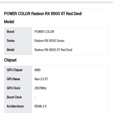
POWER COLOR Radeon RX 6600 XT Red Devil
Model
Brand
POWER COLOR
Series
Radeon RX 6000 Series
Model
Radeon RX 6600 XT Red Devil
Chipset
GPU Chipset
AMD
GPU Name
Navi 23 XT
GPU Clock
2607MHz
Boost Clock
-
Architechture
RDNA 2.0