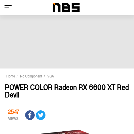
Home
Pc Component
VGA
POWER COLOR Radeon RX 6600 XT Red
Devil
2547
VIEWS