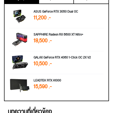
ASUS GeForce RTX 3050 Dual OC
11,200 .-
SAPPHIRE Radeon RX 6600 XT Nitro+
18,500 .-
GALAX GeForce RTX 4060 1-Click OC 2X V2
10,500 .-
LEADTEK RTX A1000
15,590 .-
บทความที่เกี่ยวข้อง