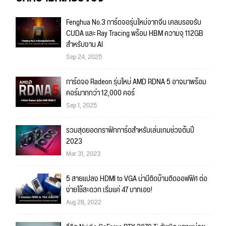
Fenghua No.3 การ์ดจอรุ่นใหม่จากจีน เคลมรองรับ
CUDA และ Ray Tracing พร้อม HBM ความจุ 112GB
สำหรับงาน AI
Sep 24, 2025
การ์ดจอ Radeon รุ่นใหม่ AMD RDNA 5 อาจมาพร้อม
คอร์มากกว่า 12,000 คอร์
Sep 1, 2025
รวมสุดยอดกราฟิกการ์ดสำหรับเล่นเกมช่วงต้นปี
2023
Mar 31, 2023
5 สายแปลง HDMI to VGA น่ามีติดบ้านติดออฟฟิศ ต่อ
ง่ายใช้สะดวก เริ่มแค่ 47 บาทเอง!
Aug 28, 2022