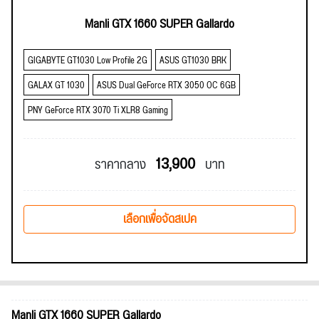
Manli GTX 1660 SUPER Gallardo
GIGABYTE GT1030 Low Profile 2G
ASUS GT1030 BRK
GALAX GT 1030
ASUS Dual GeForce RTX 3050 OC 6GB
PNY GeForce RTX 3070 Ti XLR8 Gaming
13,900
ราคากลาง
บาท
เลือกเพื่อจัดสเปค
Manli GTX 1660 SUPER Gallardo