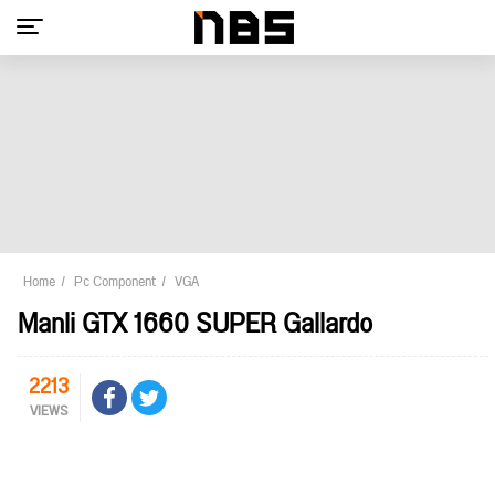
Home
Pc Component
VGA
Manli GTX 1660 SUPER Gallardo
2213
VIEWS