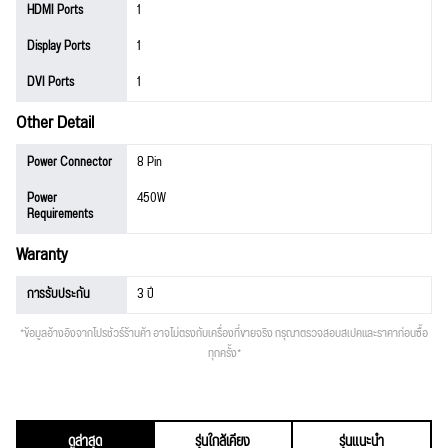
HDMI Ports
1
Display Ports
1
DVI Ports
1
Other Detail
Power Connector
8 Pin
Power
450W
Requirements
Waranty
การรับประกัน
3 ปี
*ข้อมูลอ้างอิงจากโปรชัวร์ร้านค้า อาจไม่ตรงกับเครื่องที่ขายจริง กรุณาตรวจสอบสเปคและราคาก่อนซื้อ
ทุกครั้ง*
ดูล่าสุด
รุ่นใกล้เคียง
รุ่นแนะนำ