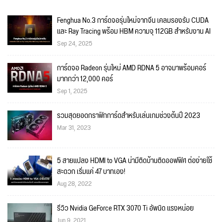
Fenghua No.3 การ์ดจอรุ่นใหม่จากจีน เคลมรองรับ CUDA
และ Ray Tracing พร้อม HBM ความจุ 112GB สำหรับงาน AI
Sep 24, 2025
การ์ดจอ Radeon รุ่นใหม่ AMD RDNA 5 อาจมาพร้อมคอร์
มากกว่า 12,000 คอร์
Sep 1, 2025
รวมสุดยอดกราฟิกการ์ดสำหรับเล่นเกมช่วงต้นปี 2023
Mar 31, 2023
5 สายแปลง HDMI to VGA น่ามีติดบ้านติดออฟฟิศ ต่อง่ายใช้
สะดวก เริ่มแค่ 47 บาทเอง!
Aug 28, 2022
รีวิว Nvidia GeForce RTX 3070 Ti อัพนิด แรงหน่อย
Jun 9, 2021