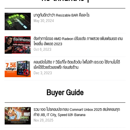
มาดูกันดีกว่าว่า Resizable BAR คืออะไร
May 30, 2024
ตั้งค่าการ์ดจอ AMD Radeon ปรับแต่ง ภาพสวย เพิ่มเฟรมเรต เกม
ไหลลื่น อัพเดต 2023
Oct 6, 2023
คอมเปิดไม่ติด 7 วิธีแก้ไข ติดแล้วดับ ไฟไม่เข้า BSOD ใช้งานไม่ได้
เช็คได้ด้วยตัวเองฟรี! ก่อนส่งร้าน
Dec 3, 2023
Buyer Guide
รวม 100 โปรคอมประกอบ Commart Unbox 2025 สเปคคอมทุก
ค่าย JIB, IT City, Speed และ Banana
Nov 26, 2025