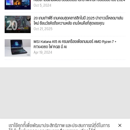
Oct 5, 2024
20 เกมเก่าพีซี เกมคอมสุดคลาสสิกในปี 2025 น่าดาวน์โหลดมาเล่น
ใหม่ ย้อนวัยคิดถึงความหลัง เกมไหนคือที่สุดของคุณ
Oct 21, 2025
MSI Katana A15 AI ครบเครื่องเพื่อเกมเมอร์ AMD Ryzen 7 +
RTX4060 ไฟ RGB มี AI
Apr 19, 2024
เราใช้คุกกี้เพื่อพัฒนาประสิทธิภาพ และประสบการณ์ที่ดีในการ