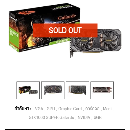
คำค้นหา :
VGA
GPU
Graphic Card
การ์ดจอ
Manli
GTX 1660 SUPER Gallardo
NVIDIA
6GB