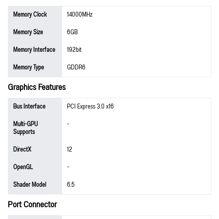
Memory Clock
14000MHz
Memory Size
6GB
Memory Interface
192bit
Memory Type
GDDR6
Graphics Features
Bus Interface
PCI Express 3.0 x16
Multi-GPU
-
Supports
DirectX
12
OpenGL
-
Shader Model
6.5
Port Connector