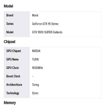
Model
Brand
Manli
Series
GeForce GTX 16 Series
Model
GTX 1660 SUPER Gallardo
Chipset
GPU Chipset
NVIDIA
GPU Name
TU116
GPU Clock
1830MHz
Boost Clock
-
Architechture
Turing
Technology
12nm
Memory