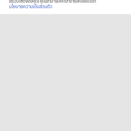
ใช้เว็บไซต์ของคุณ คุณสามารถศึกษารายละเอียดได้ที่
นโยบายความเป็นส่วนตัว