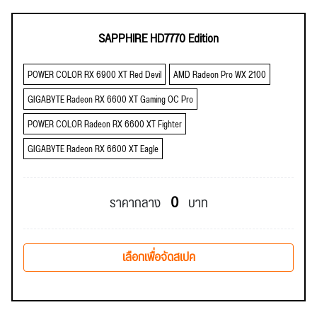
SAPPHIRE HD7770 Edition
POWER COLOR RX 6900 XT Red Devil
AMD Radeon Pro WX 2100
GIGABYTE Radeon RX 6600 XT Gaming OC Pro
POWER COLOR Radeon RX 6600 XT Fighter
GIGABYTE Radeon RX 6600 XT Eagle
0
ราคากลาง
บาท
เลือกเพื่อจัดสเปค