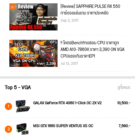
[Review] SAPPHIRE PULSE RX 550
การ์ดจอเล่นเกม ราคาประหยัด
Sep 3, 2017
!! โคตรBench!!ทดสอบ CPU ราคาถูก
AMD A10-7860K ราคา 3,390 ON VGA
CPUแรงเกินราคาEP1
Jul 13, 2017
Top 5 - VGA
ดูทั้งหมด
GALAX GeForce RTX 4060 1-Click OC 2X V2
10,500.-
1
MSI GTX 1660 SUPER VENTUS XS OC
7,690.-
2