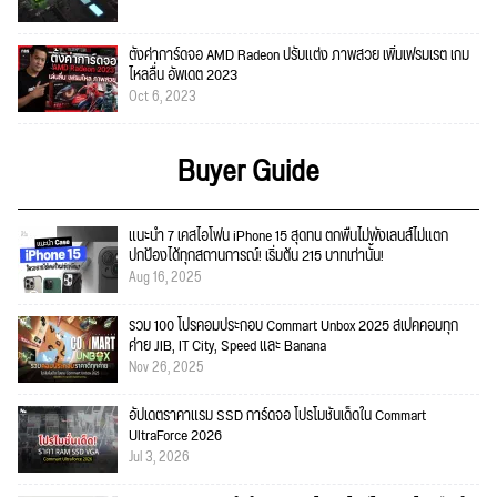
ตั้งค่าการ์ดจอ AMD Radeon ปรับแต่ง ภาพสวย เพิ่มเฟรมเรต เกม
ไหลลื่น อัพเดต 2023
Oct 6, 2023
Buyer Guide
แนะนำ 7 เคสไอโฟน iPhone 15 สุดทน ตกพื้นไม่พังเลนส์ไม่แตก
ปกป้องได้ทุกสถานการณ์! เริ่มต้น 215 บาทเท่านั้น!
Aug 16, 2025
รวม 100 โปรคอมประกอบ Commart Unbox 2025 สเปคคอมทุก
ค่าย JIB, IT City, Speed และ Banana
Nov 26, 2025
อัปเดตราคาแรม SSD การ์ดจอ โปรโมชั่นเด็ดใน Commart
UltraForce 2026
Jul 3, 2026