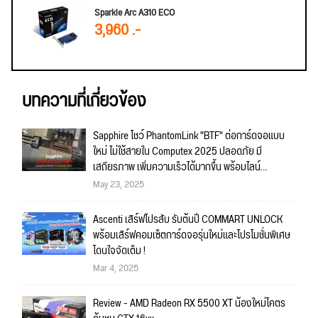
Sparkle Arc A310 ECO
3,960 .-
บทความที่เกี่ยวข้อง
Sapphire โชว์ PhantomLink "BTF" ต่อการ์ดจอแบบ
ใหม่ ไม่ใช้สายใน Computex 2025 ปลอดภัย มี
เสถียรภาพ เพิ่มความเร็วได้มากขึ้น พร้อมไลน์
เมนบอร์ดและการ์ดจอรุ่นใหม่
May 23, 2025
Ascenti เสิร์ฟโปรสับ รับต้นปี COMMART UNLOCK
พร้อมเสิร์ฟคอมเซ็ตการ์ดจอรุ่นใหม่และโปรโมชั่นพิเศษ
โดนใจจัดเต็ม !
Mar 4, 2025
Review - AMD Radeon RX 5500 XT น้องใหม่โคตร