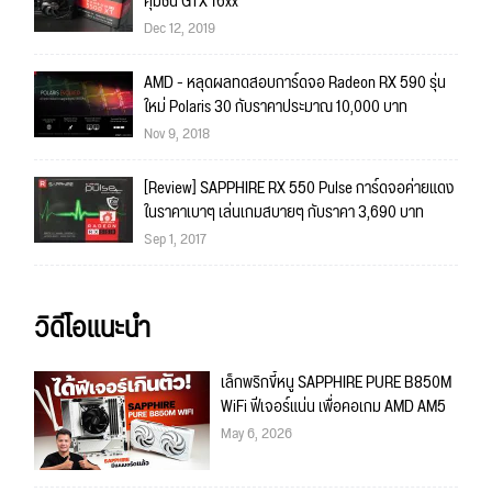
คุ้มชน GTX 16xx
Dec 12, 2019
AMD - หลุดผลทดสอบการ์ดจอ Radeon RX 590 รุ่น
ใหม่ Polaris 30 กับราคาประมาณ 10,000 บาท
Nov 9, 2018
[Review] SAPPHIRE RX 550 Pulse การ์ดจอค่ายแดง
ในราคาเบาๆ เล่นเกมสบายๆ กับราคา 3,690 บาท
Sep 1, 2017
วิดีโอแนะนำ
เล็กพริกขี้หนู SAPPHIRE PURE B850M
WiFi ฟีเจอร์แน่น เพื่อคอเกม AMD AM5
May 6, 2026