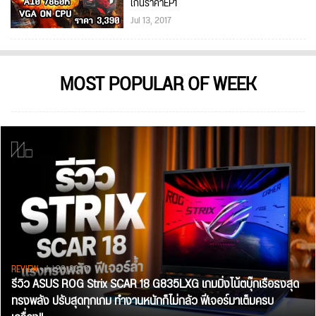
เกินราคาEP1
Jul 13, 2017
MOST POPULAR OF WEEK
REVIEW
• Jul 28, 2026
รีวิว ASUS ROG Strix SCAR 18 G835LXG เกมมิ่งโน้ตบุ๊กเรือธงสุด
ทรงพลัง ปรับสุดทุกเกม ทำงานหนักก็ไม่กลัว ฟีเจอร์มาเต็มครบ