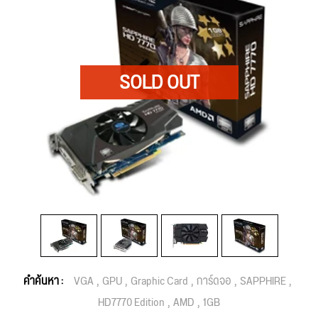
คำค้นหา :
VGA
GPU
Graphic Card
การ์ดจอ
SAPPHIRE
HD7770 Edition
AMD
1GB