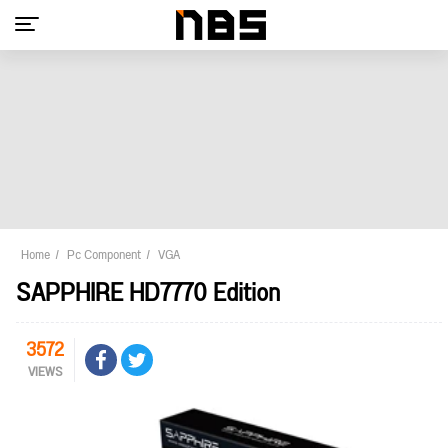
Home
Pc Component
VGA
SAPPHIRE HD7770 Edition
3572
VIEWS