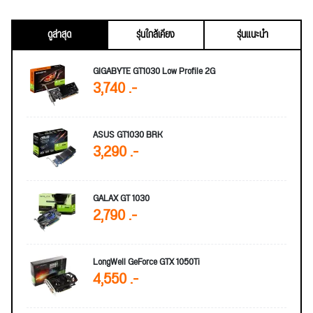
ดูล่าสุด
รุ่นใกล้เคียง
รุ่นแนะนำ
GIGABYTE GT1030 Low Profile 2G
3,740 .-
ASUS GT1030 BRK
3,290 .-
GALAX GT 1030
2,790 .-
LongWell GeForce GTX 1050Ti
4,550 .-