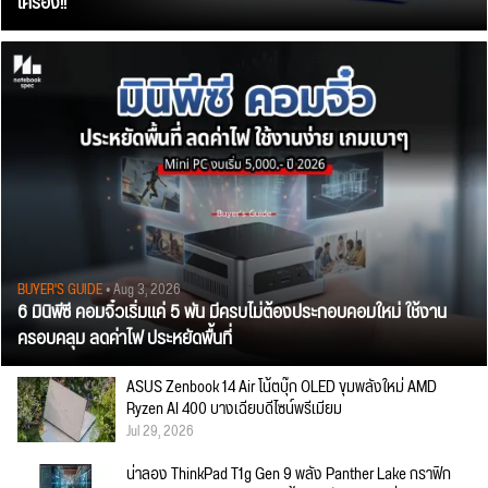
เครื่อง!!
BUYER'S GUIDE
• Aug 3, 2026
6 มินิพีซี คอมจิ๋วเริ่มแค่ 5 พัน มีครบไม่ต้องประกอบคอมใหม่ ใช้งาน
ครอบคลุม ลดค่าไฟ ประหยัดพื้นที่
ASUS Zenbook 14 Air โน้ตบุ๊ก OLED ขุมพลังใหม่ AMD
Ryzen AI 400 บางเฉียบดีไซน์พรีเมียม
Jul 29, 2026
น่าลอง ThinkPad T1g Gen 9 พลัง Panther Lake กราฟิก