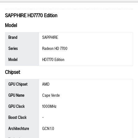
SAPPHIRE HD7770 Edition
Model
Brand
SAPPHIRE
Series
Radeon HD 7700
Model
HD7770 Edition
Chipset
GPU Chipset
AMD
GPU Name
Cape Verde
GPU Clock
1000MHz
Boost Clock
-
Architechture
GCN 1.0