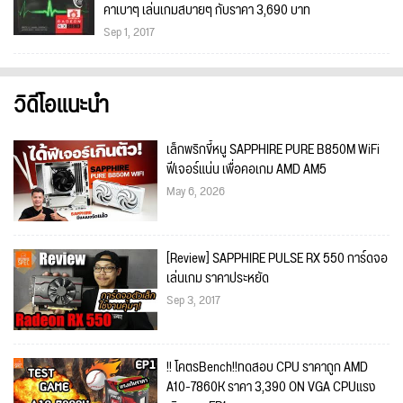
คาเบาๆ เล่นเกมสบายๆ กับราคา 3,690 บาท
Sep 1, 2017
วิดีโอแนะนำ
เล็กพริกขี้หนู SAPPHIRE PURE B850M WiFi
ฟีเจอร์แน่น เพื่อคอเกม AMD AM5
May 6, 2026
[Review] SAPPHIRE PULSE RX 550 การ์ดจอ
เล่นเกม ราคาประหยัด
Sep 3, 2017
!! โคตรBench!!ทดสอบ CPU ราคาถูก AMD
A10-7860K ราคา 3,390 ON VGA CPUแรง