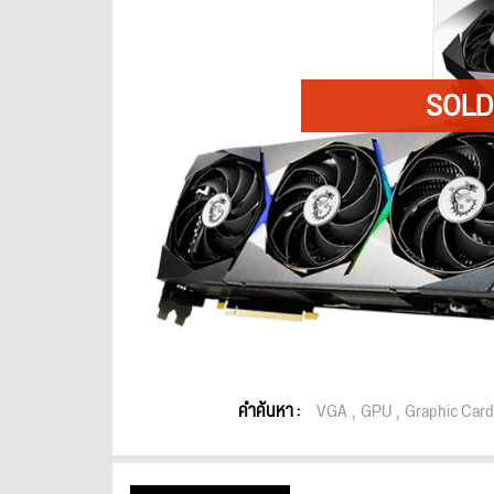
คำค้นหา :
VGA
GPU
Graphic Card