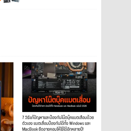
7 วิธีแก้ปัญหาและป้องกันโน๊ตบุ๊คแบตเสื่อมด้วย
ตัวเอง แบตเสื่อมป้องกันได้ทั้ง Windows และ
MacBook ยืดอายุคอมให้ใช้ได้อีกหลายปี!