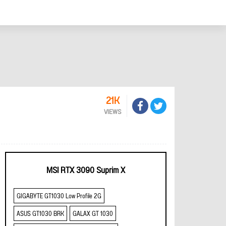
21K
VIEWS
MSI RTX 3090 Suprim X
GIGABYTE GT1030 Low Profile 2G
ASUS GT1030 BRK
GALAX GT 1030