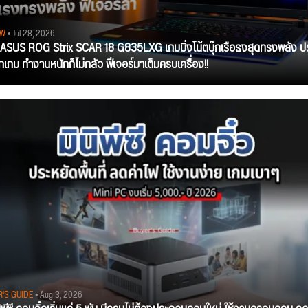
EW
• Jul 28, 2026
ว ASUS ROG Strix SCAR 18 G835LXG เกมมิ่งโน้ตบุ๊กเรือธงสุดทรงพลัง ป
ุกเกม ทำงานหนักก็ไม่กลัว ฟีเจอร์มาเต็มครบเครื่อง!!
R'S GUIDE
• Aug 3, 2026