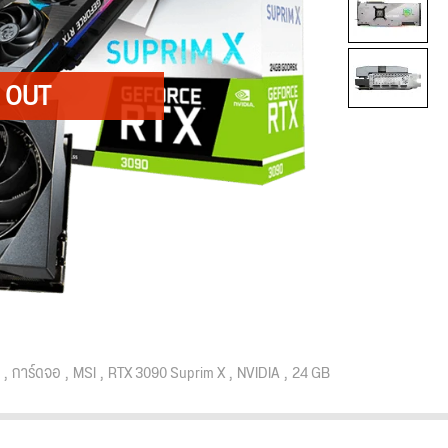
การ์ดจอ
MSI
RTX 3090 Suprim X
NVIDIA
24 GB