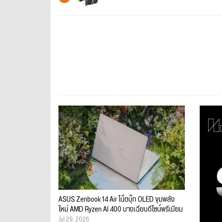
ASUS Zenbook 14 Air โน้ตบุ๊ก OLED ขุมพลัง
ใหม่ AMD Ryzen AI 400 บางเฉียบดีไซน์พรีเมียม
Jul 29, 2026