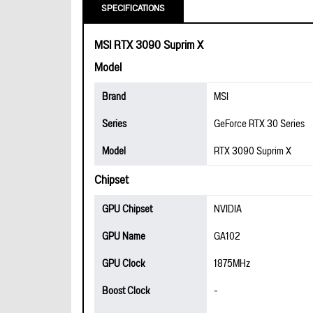
SPECIFICATIONS
MSI RTX 3090 Suprim X
Model
Brand
MSI
Series
GeForce RTX 30 Series
Model
RTX 3090 Suprim X
Chipset
GPU Chipset
NVIDIA
GPU Name
GA102
GPU Clock
1875MHz
Boost Clock
-