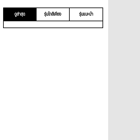
ดูล่าสุด
รุ่นใกล้เคียง
รุ่นแนะนำ