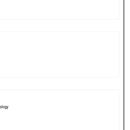
ology