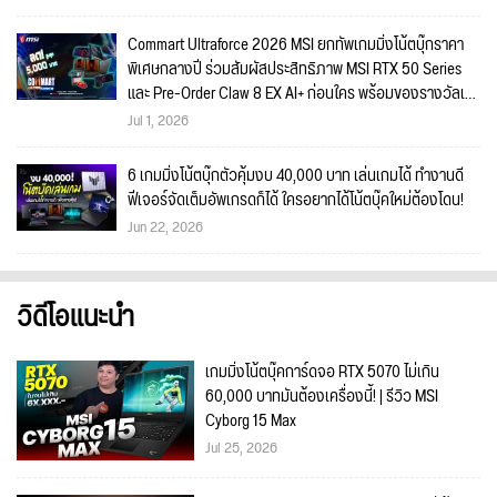
Commart Ultraforce 2026 MSI ยกทัพเกมมิ่งโน้ตบุ๊กราคา
พิเศษกลางปี ร่วมสัมผัสประสิทธิภาพ MSI RTX 50 Series
และ Pre-Order Claw 8 EX AI+ ก่อนใคร พร้อมของรางวัลเข้า
ร่วมกิจกรรมในงาน!
Jul 1, 2026
6 เกมมิ่งโน้ตบุ๊กตัวคุ้มงบ 40,000 บาท เล่นเกมได้ ทำงานดี
ฟีเจอร์จัดเต็มอัพเกรดก็ได้ ใครอยากได้โน้ตบุ๊คใหม่ต้องโดน!
Jun 22, 2026
วิดีโอแนะนำ
เกมมิ่งโน้ตบุ๊คการ์ดจอ RTX 5070 ไม่เกิน
60,000 บาทมันต้องเครื่องนี้! | รีวิว MSI
Cyborg 15 Max
Jul 25, 2026