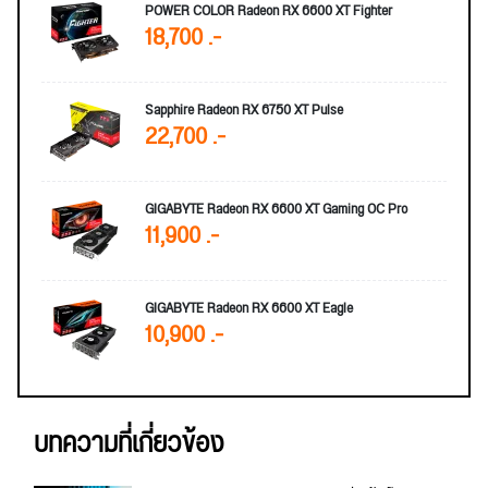
POWER COLOR Radeon RX 6600 XT Fighter
18,700 .-
Sapphire Radeon RX 6750 XT Pulse
22,700 .-
GIGABYTE Radeon RX 6600 XT Gaming OC Pro
11,900 .-
GIGABYTE Radeon RX 6600 XT Eagle
10,900 .-
บทความที่เกี่ยวข้อง