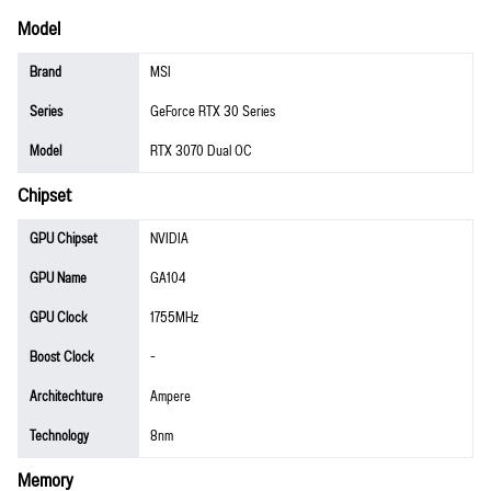
Model
Brand
MSI
Series
GeForce RTX 30 Series
Model
RTX 3070 Dual OC
Chipset
GPU Chipset
NVIDIA
GPU Name
GA104
GPU Clock
1755MHz
Boost Clock
-
Architechture
Ampere
Technology
8nm
Memory