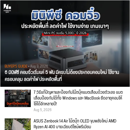
BUYER'S GUIDE
• Aug 3, 2026
6 มินิพีซี คอมจิ๋วเริ่มแค่ 5 พัน มีครบไม่ต้องประกอบคอมใหม่ ใช้งาน
ครอบคลุม ลดค่าไฟ ประหยัดพื้นที่
7 วิธีแก้ปัญหาและป้องกันโน๊ตบุ๊คแบตเสื่อมด้วยตัวเอง แบต
เสื่อมป้องกันได้ทั้ง Windows และ MacBook ยืดอายุคอมให้
ใช้ได้อีกหลายปี!
Aug 5, 2026
ASUS Zenbook 14 Air โน้ตบุ๊ก OLED ขุมพลังใหม่ AMD
Ryzen AI 400 บางเฉียบดีไซน์พรีเมียม