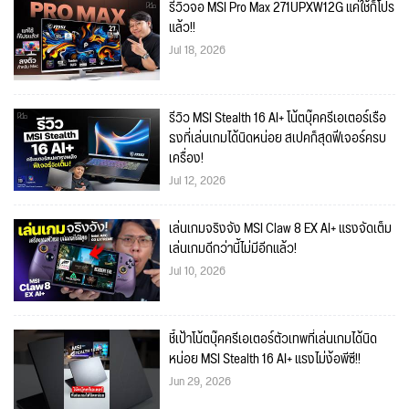
รีวิวจอ MSI Pro Max 271UPXW12G แค่ใช้ก็โปร
แล้ว!!
Jul 18, 2026
รีวิว MSI Stealth 16 AI+ โน้ตบุ๊คครีเอเตอร์เรือ
ธงที่เล่นเกมได้นิดหน่อย สเปคก็สุดฟีเจอร์ครบ
เครื่อง!
Jul 12, 2026
เล่นเกมจริงจัง MSI Claw 8 EX AI+ แรงจัดเต็ม
เล่นเกมดีกว่านี้ไม่มีอีกแล้ว!
Jul 10, 2026
ชี้เป้าโน้ตบุ๊คครีเอเตอร์ตัวเทพที่เล่นเกมได้นิด
หน่อย MSI Stealth 16 AI+ แรงไม่ง้อพีซี!!
Jun 29, 2026