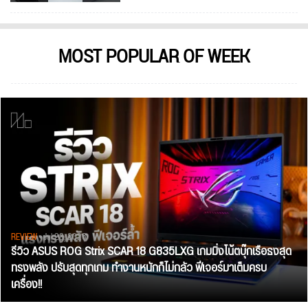
MOST POPULAR OF WEEK
REVIEW
• Jul 28, 2026
รีวิว ASUS ROG Strix SCAR 18 G835LXG เกมมิ่งโน้ตบุ๊กเรือธงสุด
ทรงพลัง ปรับสุดทุกเกม ทำงานหนักก็ไม่กลัว ฟีเจอร์มาเต็มครบ
เครื่อง!!