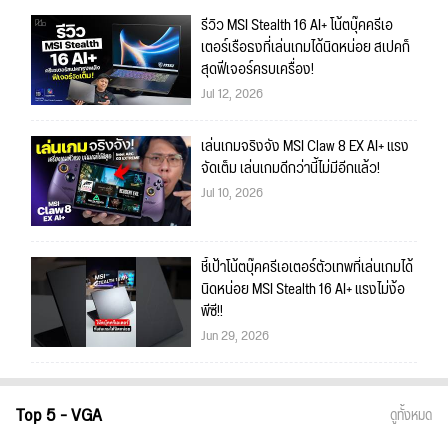
รีวิว MSI Stealth 16 AI+ โน้ตบุ๊คครีเอ
เตอร์เรือธงที่เล่นเกมได้นิดหน่อย สเปคก็
สุดฟีเจอร์ครบเครื่อง!
Jul 12, 2026
เล่นเกมจริงจัง MSI Claw 8 EX AI+ แรง
จัดเต็ม เล่นเกมดีกว่านี้ไม่มีอีกแล้ว!
Jul 10, 2026
ชี้เป้าโน้ตบุ๊คครีเอเตอร์ตัวเทพที่เล่นเกมได้
นิดหน่อย MSI Stealth 16 AI+ แรงไม่ง้อ
พีซี!!
Jun 29, 2026
Top 5 - VGA
ดูทั้งหมด