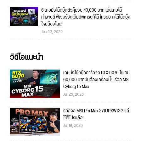
6 เกมมิ่งโน้ตบุ๊กตัวคุ้มงบ 40,000 บาท เล่นเกมได้
ทำงานดี ฟีเจอร์จัดเต็มอัพเกรดก็ได้ ใครอยากได้โน้ตบุ๊ค
ใหม่ต้องโดน!
Jun 22, 2026
วิดีโอแนะนำ
เกมมิ่งโน้ตบุ๊คการ์ดจอ RTX 5070 ไม่เกิน
60,000 บาทมันต้องเครื่องนี้! | รีวิว MSI
Cyborg 15 Max
Jul 25, 2026
รีวิวจอ MSI Pro Max 271UPXW12G แค่
ใช้ก็โปรแล้ว!!
Jul 18, 2026