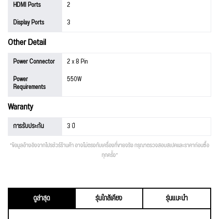
HDMI Ports
2
Display Ports
3
Other Detail
Power Connector
2 x 8 Pin
Power
550W
Requirements
Waranty
การรับประกัน
3 ปี
*ข้อมูลอ้างอิงจากโปรชัวร์ร้านค้า อาจไม่ตรงกับเครื่องที่ขายจริง กรุณาตรวจสอบสเปคและราคาก่อนซื้อ
ทุกครั้ง*
ดูล่าสุด
รุ่นใกล้เคียง
รุ่นแนะนำ