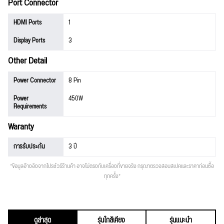
Port Connector
HDMI Ports
1
Display Ports
3
Other Detail
Power Connector
8 Pin
Power
450W
Requirements
Waranty
การรับประกัน
3 ปี
*ข้อมูลอ้างอิงจากโปรชัวร์ร้านค้า อาจไม่ตรงกับเครื่องที่ขายจริง กรุณาตรวจสอบสเปคและราคาก่อนซื้อ
ทุกครั้ง*
ดูล่าสุด
รุ่นใกล้เคียง
รุ่นแนะนำ