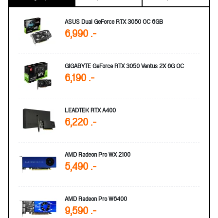
ASUS Dual GeForce RTX 3050 OC 6GB
6,990 .-
GIGABYTE GeForce RTX 3050 Ventus 2X 6G OC
6,190 .-
LEADTEK RTX A400
6,220 .-
AMD Radeon Pro WX 2100
5,490 .-
AMD Radeon Pro W6400
9,590 .-