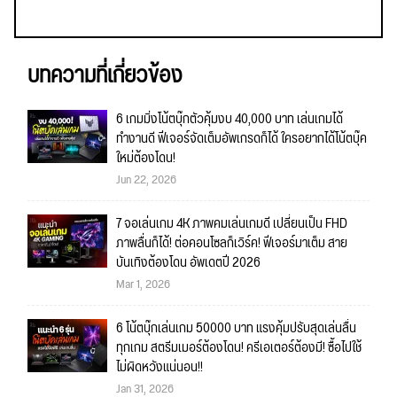
บทความที่เกี่ยวข้อง
6 เกมมิ่งโน้ตบุ๊กตัวคุ้มงบ 40,000 บาท เล่นเกมได้
ทำงานดี ฟีเจอร์จัดเต็มอัพเกรดก็ได้ ใครอยากได้โน้ตบุ๊ค
ใหม่ต้องโดน!
Jun 22, 2026
7 จอเล่นเกม 4K ภาพคมเล่นเกมดี เปลี่ยนเป็น FHD
ภาพลื่นก็ได้! ต่อคอนโซลก็เวิร์ค! ฟีเจอร์มาเต็ม สาย
บันเทิงต้องโดน อัพเดตปี 2026
Mar 1, 2026
6 โน้ตบุ๊กเล่นเกม 50000 บาท แรงคุ้มปรับสุดเล่นลื่น
ทุกเกม สตรีมเมอร์ต้องโดน! ครีเอเตอร์ต้องมี! ซื้อไปใช้
ไม่ผิดหวังแน่นอน!!
Jan 31, 2026