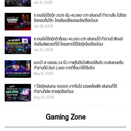
Jan 31, 2026
6 เกมมิ่งโน้ตบุ๊ก 2026 เริ่ม 40,990 บาท เล่นเกมดี ทำงานลื่น ไม่ต้อง
ง้อคอมตั้งโต๊ะ! ใครเล็งเปลี่ยนคอมใหม่ต้องโดน!!
Jan 28, 2026
6 เกมมิ่งโน้ตบุ๊กตัวคุ้มงบ 40,000 บาท เล่นเกมได้ ทำงานดี ฟีเจอร์
จัดเต็มอัพเกรดก็ได้ ใครอยากได้โน้ตบุ๊คใหม่ต้องโดน!
Jun 22, 2026
แนะนำ 8 จอคอม 24 นิ้ว ภาพลื่นถึงใจฟีเจอร์ล้นตัว จะเล่นเกมหรือ
ทำงานก็มี มีแค่ 2,990 บาทก็ซื้อมาใช้ได้แล้ว!
May 12, 2025
7 โน๊ตบุ๊คเล่นเกม 100000 บาทขึ้นไป แรงเหลือเฟือ เล่นเกมก็ได้
ทำงานก็เลิศ สายสุดต้องโดน!
Aug 29, 2025
Gaming Zone