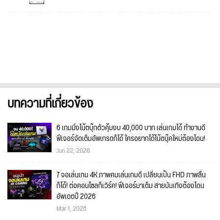
บทความที่เกี่ยวข้อง
6 เกมมิ่งโน้ตบุ๊กตัวคุ้มงบ 40,000 บาท เล่นเกมได้ ทำงานดี
ฟีเจอร์จัดเต็มอัพเกรดก็ได้ ใครอยากได้โน้ตบุ๊คใหม่ต้องโดน!
Jun 22, 2026
7 จอเล่นเกม 4K ภาพคมเล่นเกมดี เปลี่ยนเป็น FHD ภาพลื่น
ก็ได้! ต่อคอนโซลก็เวิร์ค! ฟีเจอร์มาเต็ม สายบันเทิงต้องโดน
อัพเดตปี 2026
Mar 1, 2026