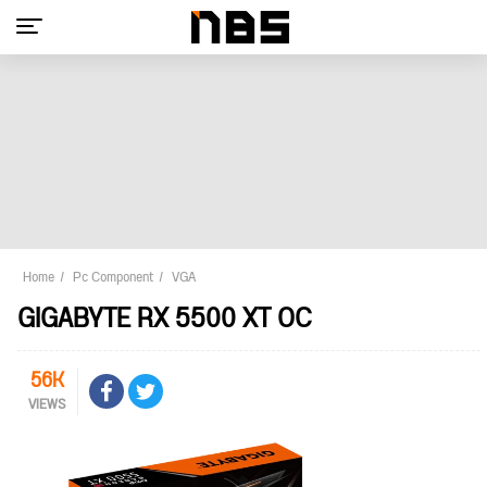
Home
Pc Component
VGA
GIGABYTE RX 5500 XT OC
56K
VIEWS