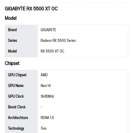
GIGABYTE RX 5500 XT OC
Model
Brand
GIGABYTE
Series
Radeon RX 5500 Series
Model
RX 5500 XT OC
Chipset
GPU Chipset
AMD
GPU Name
Navi 14
GPU Clock
1845MHz
Boost Clock
-
Architechture
RDNA 1.0
Technology
7nm