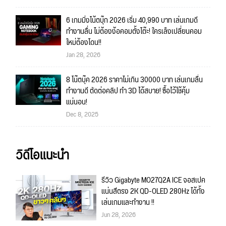
6 เกมมิ่งโน้ตบุ๊ก 2026 เริ่ม 40,990 บาท เล่นเกมดี
ทำงานลื่น ไม่ต้องง้อคอมตั้งโต๊ะ! ใครเล็งเปลี่ยนคอม
ใหม่ต้องโดน!!
Jan 28, 2026
8 โน๊ตบุ๊ค 2026 ราคาไม่เกิน 30000 บาท เล่นเกมลื่น
ทำงานดี ตัดต่อคลิป ทำ 3D ได้สบาย! ซื้อไว้ใช้คุ้ม
แน่นอน!
Dec 8, 2025
วิดีโอแนะนำ
รีวิว Gigabyte MO27Q2A ICE จอสเปค
แน่นสีตรง 2K QD-OLED 280Hz ได้ทั้ง
เล่นเกมและทำงาน !!
Jun 28, 2026