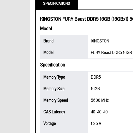
SPECIFICATIONS
KINGSTON FURY Beast DDR5 16GB (16GBx1) 
Model
Brand
KINGSTON
Model
FURY Beast DDR5 16GB 
Specification
Memory Type
DDR5
Memory Size
16GB
Memory Speed
5600 MHz
CAS Latency
40-40-40
Voltage
1.35 V