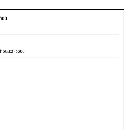
5600
(16GBx1) 5600