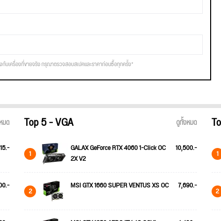
รงกับเครื่องที่ขายจริง กรุณาตรวจสอบสเปคและราคาก่อนซื้อทุกครั้ง*
Top 5 - VGA
To
้งหมด
ดูทั้งหมด
15.-
GALAX GeForce RTX 4060 1-Click OC
10,500.-
1
1
2X V2
00.-
MSI GTX 1660 SUPER VENTUS XS OC
7,690.-
2
2