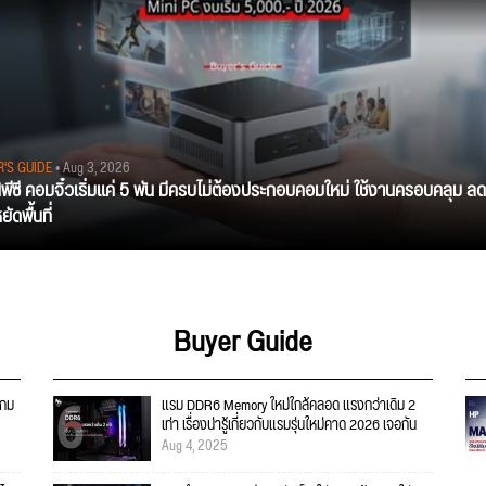
R'S GUIDE
• Aug 3, 2026
นิพีซี คอมจิ๋วเริ่มแค่ 5 พัน มีครบไม่ต้องประกอบคอมใหม่ ใช้งานครอบคลุม ลด
ัดพื้นที่
Buyer Guide
เกม
แรม DDR6 Memory ใหม่ใกล้คลอด แรงกว่าเดิม 2
เท่า เรื่องน่ารู้เกี่ยวกับแรมรุ่นใหม่คาด 2026 เจอกัน
Aug 4, 2025