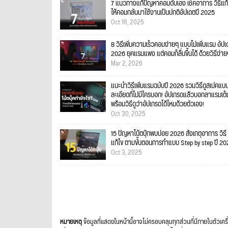
7 แนวทางแก้ปัญหาคอมดับเอง เช็คอาการ วิธีแก้
ให้คอมกลับมาใช้งานเป็นปกติอัปเดตปี 2025
Oct 16, 2025
8 วิธีเพิ่มความเร็วคอมง่ายๆ แบบไม่เพิ่มแรม อัป
2026 ยุคแรมแพง แต่คอมก็ลื่นขึ้นได้ ด้วยวิธีง่า
Mar 2, 2026
แนะนำวิธีเพิ่มแรมฉบับปี 2026 รวมวิธีดูสเปคแบ
ละเอียดที่ไม่มีใครบอก! อัปเกรดแล้วบอกลาแรมเต็
พร้อมวิธีดูว่าอัปเกรดได้ไหมด้วยตัวเอง!
Oct 30, 2025
15 ปัญหาโน้ตบุ๊กพบบ่อย 2026 สังเกตุอาการ วิธี
แก้ไข ตามขั้นตอนการทำแบบ Step by step ปี 2
Oct 3, 2025
หมายเหตุ
ข้อมูลที่แสดงในหน้านี้อาจไม่ครอบคลุมทุกส่วนที่มีภายในตัวเคร