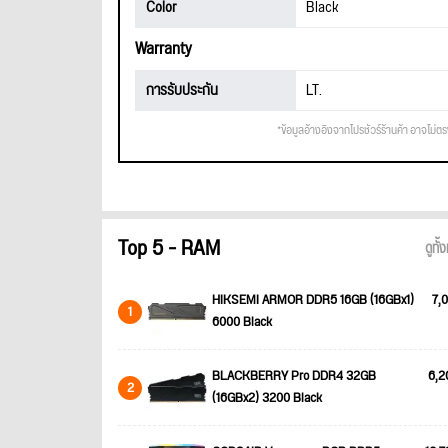
Color
Black
Warranty
การรับประกัน
LT.
*ข้อมูลอ้างอิงจากโปรชัวร์ร้านค้า อาจไม่ต
Top 5 - RAM
ดูทั
HIKSEMI ARMOR DDR5 16GB (16GBx1)
7,0
1
6000 Black
BLACKBERRY Pro DDR4 32GB
6,2
2
(16GBx2) 3200 Black