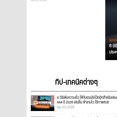
BUYE
6 มิ
ประหย
ทิป-เทคนิคต่างๆ
9 วิธีเพิ่มความเร็ว ให้กับเกมมิ่งโน้ตบุ๊กสำหรับเล่น
AAA ปี 2026 เล่นลื่น เข้าเกมไว ได้ภาพสวย
Apr 23, 2026