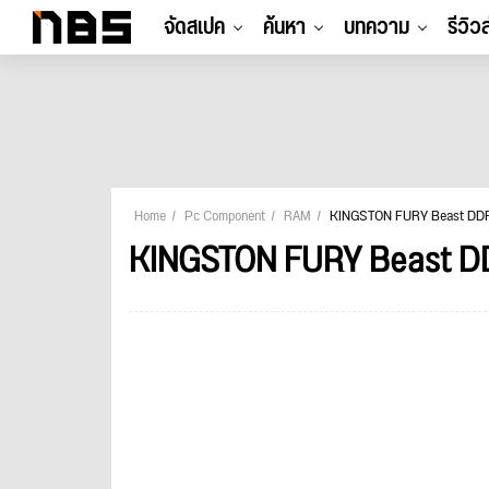
จัดสเปค
ค้นหา
บทความ
รีวิว
Home
Pc Component
RAM
KINGSTON FURY Beast DDR
KINGSTON FURY Beast DD