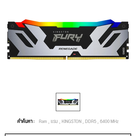
คำค้นหา :
Ram
แรม
KINGSTON
DDR5
6400 MHz