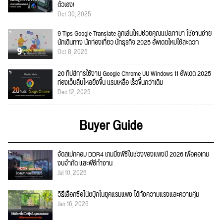
ตัวเอง!
Oct 30, 2025
9 Tips Google Translate ลูกเล่นใหม่ช่วยคุณแปลภาษา ใช้งานง่าย
นักเดินทาง นักท่องเที่ยว นักธุรกิจ 2025 อัพเดตใหม่ใช้สะดวก
Oct 8, 2025
20 ทิปส์การใช้งาน Google Chrome บน Windows 11 อัพเดต 2025
ท่องเว็บลื่นไหลยิ่งขึ้น แรมเหลือ เร็วขึ้นกว่าเดิม
Dec 12, 2025
Buyer Guide
จัดสเปกคอม DDR4 เกมมิ่งพีซีในช่วงของแพงปี 2026 เพื่อคอเกม
งบจำกัด และพีซีทำงาน
Jul 10, 2026
วิธีเลือกซื้อโน้ตบุ๊กในยุคแรมแพง ได้ทั้งความแรงและความคุ้ม
Jan 16, 2026