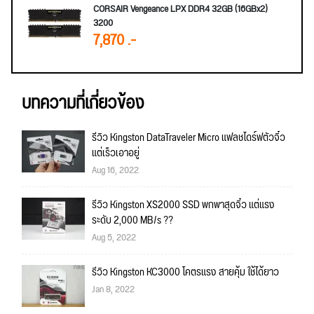
CORSAIR Vengeance LPX DDR4 32GB (16GBx2)
3200
7,870 .-
บทความที่เกี่ยวข้อง
รีวิว Kingston DataTraveler Micro แฟลชไดร์ฟตัวจิ๋ว
แต่เร็วเอาอยู่
Aug 16, 2022
รีวิว Kingston XS2000 SSD พกพาสุดจิ๋ว แต่แรง
ระดับ 2,000 MB/s ??
Aug 5, 2022
รีวิว Kingston KC3000 โคตรแรง สายคุ้ม ใช้ได้ยาว
Jan 8, 2022