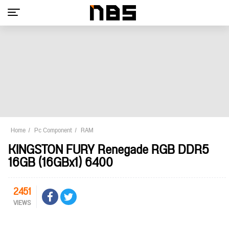
Home
Pc Component
RAM
KINGSTON FURY Renegade RGB DDR5
16GB (16GBx1) 6400
2451
VIEWS