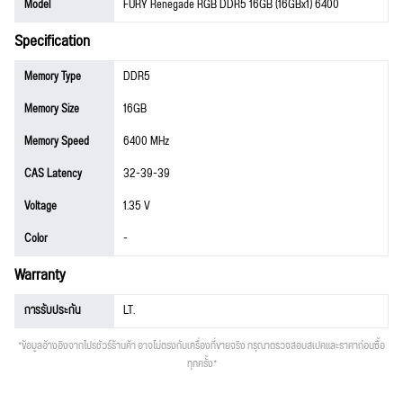
Model
FURY Renegade RGB DDR5 16GB (16GBx1) 6400
Specification
Memory Type
DDR5
Memory Size
16GB
Memory Speed
6400 MHz
CAS Latency
32-39-39
Voltage
1.35 V
Color
-
Warranty
การรับประกัน
LT.
*ข้อมูลอ้างอิงจากโปรชัวร์ร้านค้า อาจไม่ตรงกับเครื่องที่ขายจริง กรุณาตรวจสอบสเปคและราคาก่อนซื้อ
ทุกครั้ง*