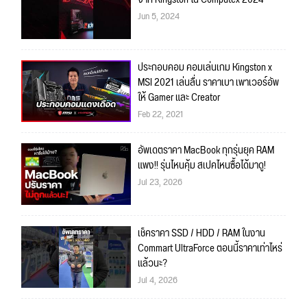
Jun 5, 2024
ประกอบคอม คอมเล่นเกม Kingston x
MSI 2021 เล่นลื่น ราคาเบา เพาเวอร์อัพ
ให้ Gamer และ Creator
Feb 22, 2021
อัพเดตราคา MacBook ทุกรุ่นยุค RAM
แพง!! รุ่นไหนคุ้ม สเปคไหนซื้อได้มาดู!
Jul 23, 2026
เช็คราคา SSD / HDD / RAM ในงาน
Commart UltraForce ตอนนี้ราคาเท่าไหร่
แล้วนะ?
Jul 4, 2026