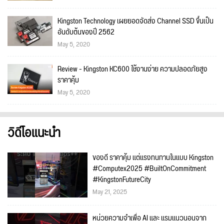
Kingston Technology เผยยอดจัดส่ง Channel SSD ขึ้นเป็น
อันดับต้นของปี 2562
May 5, 2020
Review - Kingston KC600 ใช้งานง่าย ความปลอดภัยสูง
ราคาคุ้ม
May 5, 2020
วิดีโอแนะนำ
ของดี ราคาคุ้ม แต่แรงทนทานในแบบ Kingston
#Computex2025 #BuiltOnCommitment
#KingstonFutureCity
May 21, 2025
หน่วยความจำเพื่อ AI และ แรมแนวนอนจาก