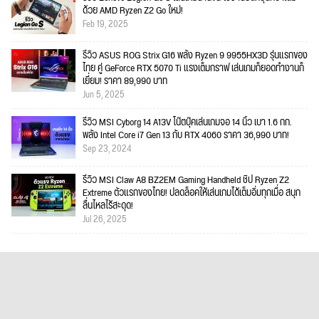
ด้วย AMD Ryzen Z2 Go ใหม่!
Feb 19, 2025
รีวิว ASUS ROG Strix G16 พลัง Ryzen 9 9955HX3D รุ่นแรกของ
ไทย คู่ GeForce RTX 5070 Ti แรงเต็มกราฟ เล่นเกมก็ยอดทำงานก็
เยี่ยม! ราคา 89,990 บาท
Jun 5, 2025
รีวิว MSI Cyborg 14 A13V โน๊ตบุ๊คเล่นเกมจอ 14 นิ้ว เบา 1.6 กก.
พลัง Intel Core i7 Gen 13 กับ RTX 4060 ราคา 36,990 บาท!
Sep 23, 2024
รีวิว MSI Claw A8 BZ2EM Gaming Handheld ชิป Ryzen Z2
Extreme ตัวแรกของไทย! ปลดล็อคให้เล่นเกมได้เต็มอิ่มทุกเมื่อ สนุก
ลื่นไหลไร้สะดุด!
Jul 26, 2025