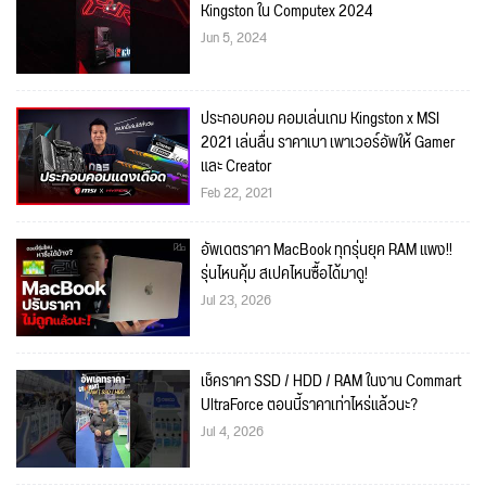
Kingston ใน Computex 2024
Jun 5, 2024
ประกอบคอม คอมเล่นเกม Kingston x MSI
2021 เล่นลื่น ราคาเบา เพาเวอร์อัพให้ Gamer
และ Creator
Feb 22, 2021
อัพเดตราคา MacBook ทุกรุ่นยุค RAM แพง!!
รุ่นไหนคุ้ม สเปคไหนซื้อได้มาดู!
Jul 23, 2026
เช็คราคา SSD / HDD / RAM ในงาน Commart
UltraForce ตอนนี้ราคาเท่าไหร่แล้วนะ?
Jul 4, 2026