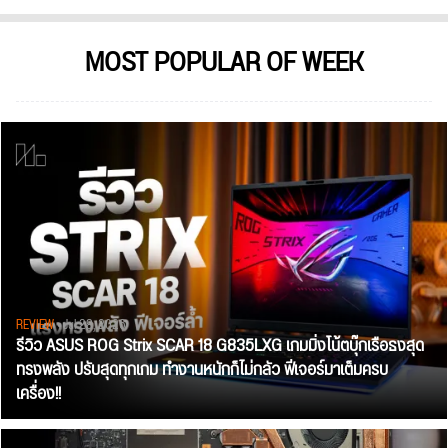
MOST POPULAR OF WEEK
REVIEW
• Jul 28, 2026
รีวิว ASUS ROG Strix SCAR 18 G835LXG เกมมิ่งโน้ตบุ๊กเรือธงสุด
ทรงพลัง ปรับสุดทุกเกม ทำงานหนักก็ไม่กลัว ฟีเจอร์มาเต็มครบ
เครื่อง!!